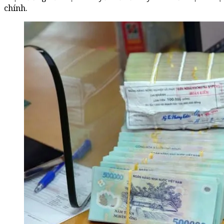
chính.