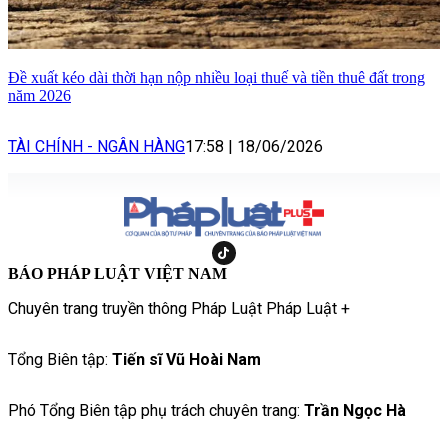
Đề xuất kéo dài thời hạn nộp nhiều loại thuế và tiền thuê đất trong
năm 2026
TÀI CHÍNH - NGÂN HÀNG
17:58
|
18/06/2026
BÁO PHÁP LUẬT VIỆT NAM
Chuyên trang truyền thông Pháp Luật Pháp Luật +
Tổng Biên tập:
Tiến sĩ Vũ Hoài Nam
Phó Tổng Biên tập phụ trách chuyên trang:
Trần Ngọc Hà