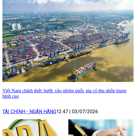
Việt Nam chính thức bước vào nhóm quốc gia có thu nhập trung
bình cao
TÀI CHÍNH - NGÂN HÀNG
12:47
|
03/07/2026