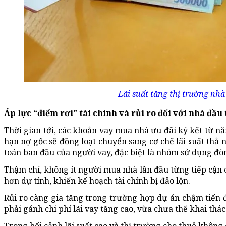
Lãi suất tăng thị trường nhà 
Áp lực “điểm rơi” tài chính và rủi ro đối với nhà đầu 
Thời gian tới, các khoản vay mua nhà ưu đãi ký kết từ nă
hạn nợ gốc sẽ đồng loạt chuyển sang cơ chế lãi suất thả n
toán ban đầu của người vay, đặc biệt là nhóm sử dụng đòn
Thậm chí, không ít người mua nhà lần đầu từng tiếp cận c
hơn dự tính, khiến kế hoạch tài chính bị đảo lộn.
Rủi ro càng gia tăng trong trường hợp dự án chậm tiến đ
phải gánh chi phí lãi vay tăng cao, vừa chưa thể khai thá