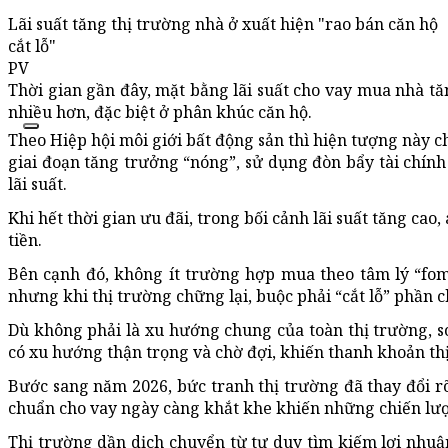
Lãi suất tăng thị trường nhà ở xuất hiện "rao bán căn hộ
cắt lỗ"
PV
Thời gian gần đây, mặt bằng lãi suất cho vay mua nhà tă
nhiều hơn, đặc biệt ở phân khúc căn hộ.
Theo Hiệp hội môi giới bất động sản thì hiện tượng này 
giai đoạn tăng trưởng “nóng”, sử dụng đòn bẩy tài chính 
lãi suất.
Khi hết thời gian ưu đãi, trong bối cảnh lãi suất tăng cao,
tiền.
Bên cạnh đó, không ít trường hợp mua theo tâm lý “fo
nhưng khi thị trường chững lại, buộc phải “cắt lỗ” phần 
Dù không phải là xu hướng chung của toàn thị trường, s
có xu hướng thận trọng và chờ đợi, khiến thanh khoản thị
Bước sang năm 2026, bức tranh thị trường đã thay đổi rõ r
chuẩn cho vay ngày càng khắt khe khiến những chiến lượ
Thị trường dần dịch chuyển từ tư duy tìm kiếm lợi nhuận