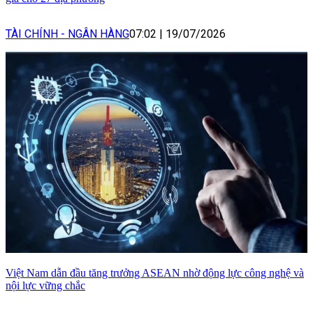
TÀI CHÍNH - NGÂN HÀNG
07:02
|
19/07/2026
Việt Nam dẫn đầu tăng trưởng ASEAN nhờ động lực công nghệ và
nội lực vững chắc