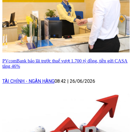
PVcomBank báo lãi trước thuế vượt 1.700 tỷ đồng, tiền gửi CASA
tăng 46%
TÀI CHÍNH - NGÂN HÀNG
08:42
|
26/06/2026