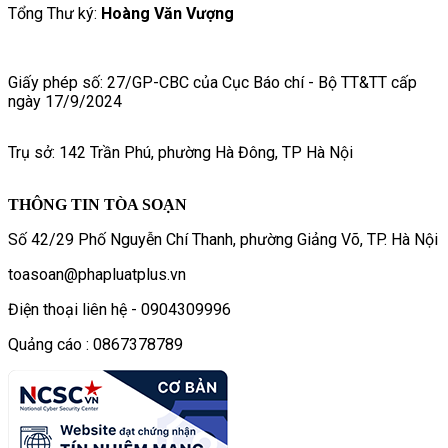
Tổng Thư ký:
Hoàng Văn Vượng
Giấy phép số: 27/GP-CBC của Cục Báo chí - Bộ TT&TT cấp
ngày 17/9/2024
Trụ sở: 142 Trần Phú, phường Hà Đông, TP Hà Nội
THÔNG TIN TÒA SOẠN
Số 42/29 Phố Nguyễn Chí Thanh, phường Giảng Võ, TP. Hà Nội
toasoan@phapluatplus.vn
Điện thoại liên hệ - 0904309996
Quảng cáo : 0867378789