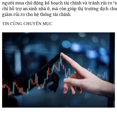
người mua chủ động kế hoạch tài chính và tránh rủi ro “số
chỉ hỗ trợ an sinh nhà ở, mà còn giúp thị trường dịch c
giảm rủi ro cho hệ thống tài chính.
TIN CÙNG CHUYÊN MỤC