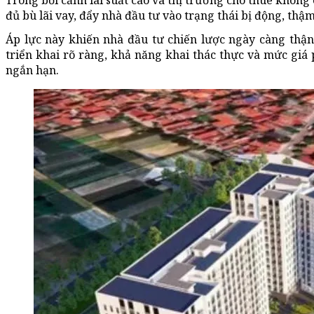
Trong bối cảnh lãi suất cao và thị trường cho thuê không
đủ bù lãi vay, đẩy nhà đầu tư vào trạng thái bị động, thậm
Áp lực này khiến nhà đầu tư chiến lược ngày càng thận 
triển khai rõ ràng, khả năng khai thác thực và mức giá 
ngắn hạn.