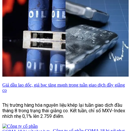
Giá dầu lao dốc, giá bạc tăng mạnh trong tuần giao dịch đầy giằng
co
Thị trường hàng hóa nguyên liệu khép lại tuần giao dịch đầu
tháng 8 trong trạng thái giằng co. Kết tuần, chỉ số MXV-Index
nhích nhẹ 0,1% lên 2.759 điểm.
Công ty cổ phần COMA 18 bị xử phạt