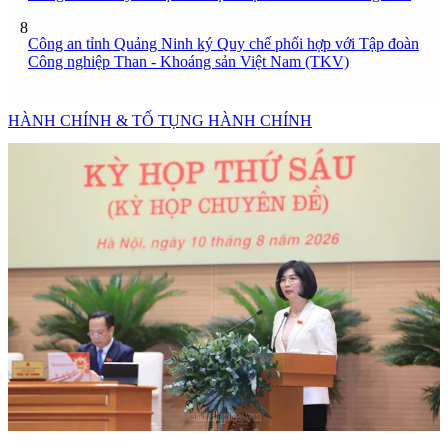
8
Công an tỉnh Quảng Ninh ký Quy chế phối hợp với Tập đoàn
Công nghiệp Than - Khoáng sản Việt Nam (TKV)
HÀNH CHÍNH & TỐ TỤNG HÀNH CHÍNH