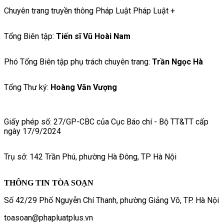
Chuyên trang truyền thông Pháp Luật Pháp Luật +
Tổng Biên tập:
Tiến sĩ Vũ Hoài Nam
Phó Tổng Biên tập phụ trách chuyên trang:
Trần Ngọc Hà
Tổng Thư ký:
Hoàng Văn Vượng
Giấy phép số: 27/GP-CBC của Cục Báo chí - Bộ TT&TT cấp
ngày 17/9/2024
Trụ sở: 142 Trần Phú, phường Hà Đông, TP Hà Nội
THÔNG TIN TÒA SOẠN
Số 42/29 Phố Nguyễn Chí Thanh, phường Giảng Võ, TP. Hà Nội
toasoan@phapluatplus.vn