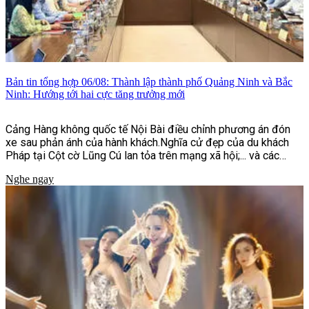
Bản tin tổng hợp 06/08: Thành lập thành phố Quảng Ninh và Bắc
Ninh: Hướng tới hai cực tăng trưởng mới
Cảng Hàng không quốc tế Nội Bài điều chỉnh phương án đón
xe sau phản ánh của hành khách.Nghĩa cử đẹp của du khách
Pháp tại Cột cờ Lũng Cú lan tỏa trên mạng xã hội;... và các
thông tin khác.
Nghe ngay