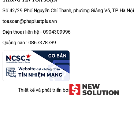
Số 42/29 Phố Nguyễn Chí Thanh, phường Giảng Võ, TP. Hà Nội
toasoan@phapluatplus.vn
Điện thoại liên hệ - 0904309996
Quảng cáo : 0867378789
Thiết kế và phát triển bởi