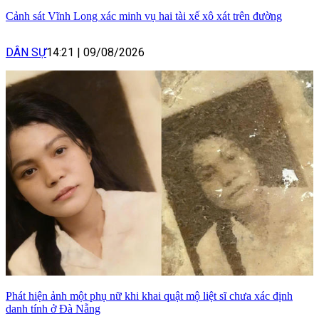
Cảnh sát Vĩnh Long xác minh vụ hai tài xế xô xát trên đường
DÂN SỰ
14:21
|
09/08/2026
Phát hiện ảnh một phụ nữ khi khai quật mộ liệt sĩ chưa xác định
danh tính ở Đà Nẵng