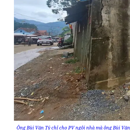
Ông Bùi Văn Tý chỉ cho PV ngôi nhà mà ông Bùi Văn