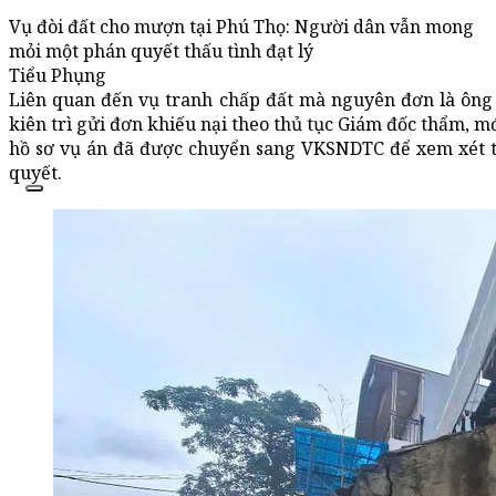
Vụ đòi đất cho mượn tại Phú Thọ: Người dân vẫn mong
mỏi một phán quyết thấu tình đạt lý
Tiểu Phụng
Liên quan đến vụ tranh chấp đất mà nguyên đơn là ông
kiên trì gửi đơn khiếu nại theo thủ tục Giám đốc thẩm, m
hồ sơ vụ án đã được chuyển sang VKSNDTC để xem xét t
quyết.