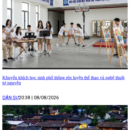
Khuyến khích học sinh phổ thông rèn luyện thể thao và nghệ thuật
tự nguyện
DÂN SỰ
20:38
|
08/08/2026