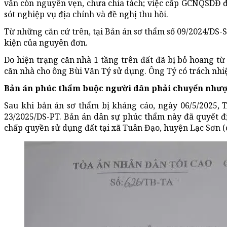
vẫn còn nguyên vẹn, chưa chia tách; việc cấp GCNQSDĐ đ
sót nghiệp vụ địa chính và đề nghị thu hồi.
Từ những căn cứ trên, tại Bản án sơ thẩm số 09/2024/DS-
kiện của nguyên đơn.
Do hiện trạng căn nhà 1 tầng trên đất đã bị bỏ hoang từ
căn nhà cho ông Bùi Văn Tý sử dụng. Ông Tý có trách nhi
Bản án phúc thẩm buộc người dân phải chuyển nhượ
Sau khi bản án sơ thẩm bị kháng cáo, ngày 06/5/2025,
23/2025/DS-PT. Bản án dân sự phúc thẩm này đã quyết đ
chấp quyền sử dụng đất tại xã Tuân Đạo, huyện Lạc Sơn (