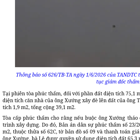
Thông báo số 626/TB-TA ngày 1/6/2026 của TANDTC th
tục giám đốc thẩm
Tại phiên tòa phúc thẩm, đối với phần đất diện tích 75,1 
diện tích căn nhà của ông Xướng xây đè lên đất của ông T
tích 1,9 m2, tổng cộng 39,1 m2.
Tòa cấp phúc thẩm cho rằng nếu buộc ông Xướng tháo d
trình xây dựng. Do đó, Bản án dân sự phúc thẩm số 23/20
m2, thuộc thửa số 62C, tờ bản đồ số 09 và thanh toán giá 
ông Xướng, bà Lệ được quyền sử dụng diện tích đất 65,3 