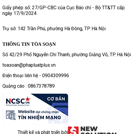
Giấy phép số: 27/GP-CBC của Cục Báo chí - Bộ TT&TT cấp
ngày 17/9/2024
Trụ sở: 142 Trần Phú, phường Hà Đông, TP Hà Nội
THÔNG TIN TÒA SOẠN
Số 42/29 Phố Nguyễn Chí Thanh, phường Giảng Võ, TP. Hà Nội
toasoan@phapluatplus.vn
Điện thoại liên hệ - 0904309996
Quảng cáo : 0867378789
Thiết kế và phát triển bởi