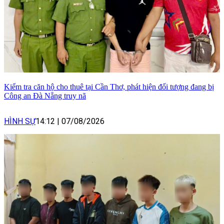
Kiểm tra căn hộ cho thuê tại Cần Thơ, phát hiện đối tượng đang bị
Công an Đà Nẵng truy nã
HÌNH SỰ
14:12
|
07/08/2026