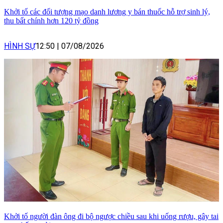
Khởi tố các đối tượng mạo danh lương y bán thuốc hỗ trợ sinh lý,
thu bất chính hơn 120 tỷ đồng
HÌNH SỰ
12:50
|
07/08/2026
Khởi tố người đàn ông đi bộ ngược chiều sau khi uống rượu, gây tai