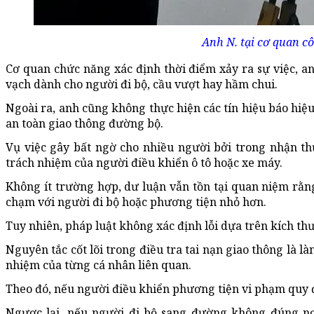
Anh N. tại cơ quan c
Cơ quan chức năng xác định thời điểm xảy ra sự việc, an
vạch dành cho người đi bộ, cầu vượt hay hầm chui.
Ngoài ra, anh cũng không thực hiện các tín hiệu báo hiệu
an toàn giao thông đường bộ.
Vụ việc gây bất ngờ cho nhiều người bởi trong nhận th
trách nhiệm của người điều khiển ô tô hoặc xe máy.
Không ít trường hợp, dư luận vẫn tồn tại quan niệm rằn
chạm với người đi bộ hoặc phương tiện nhỏ hơn.
Tuy nhiên, pháp luật không xác định lỗi dựa trên kích 
Nguyên tắc cốt lõi trong điều tra tai nạn giao thông là 
nhiệm của từng cá nhân liên quan.
Theo đó, nếu người điều khiển phương tiện vi phạm quy đ
Ngược lại, nếu người đi bộ sang đường không đúng nơi