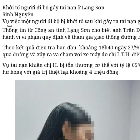
Khởi tố người đi bộ gây tai nạn ở Lạng Sơn
Sinh Nguyễn
Vụ việc một người đi bộ bị khởi tố sau khi gây ra tai nạn
Thông tin từ Công an tỉnh Lạng Sơn cho biết anh Trần Đức
hành vi vi phạm quy định về tham gia giao thông đường 
Theo kết quả điều tra ban đầu, khoảng 18h40 ngày 27/9/2
qua đường và xảy ra va chạm với xe máy do chị L.T.H. đi
Vụ tai nạn khiến chị H. bị tổn thương cơ thể với tỷ lệ 6
hư hỏng với giá trị thiệt hại khoảng 4 triệu đồng.