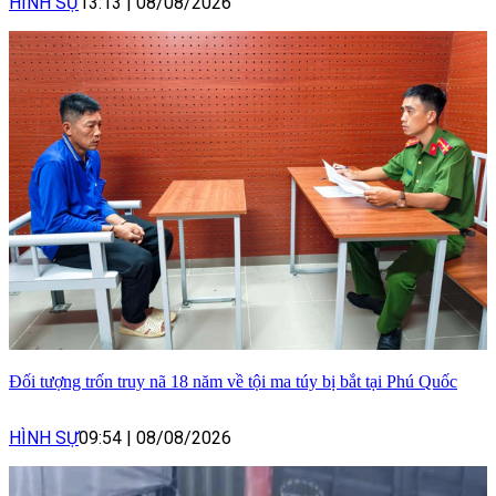
HÌNH SỰ
13:13
|
08/08/2026
Đối tượng trốn truy nã 18 năm về tội ma túy bị bắt tại Phú Quốc
HÌNH SỰ
09:54
|
08/08/2026