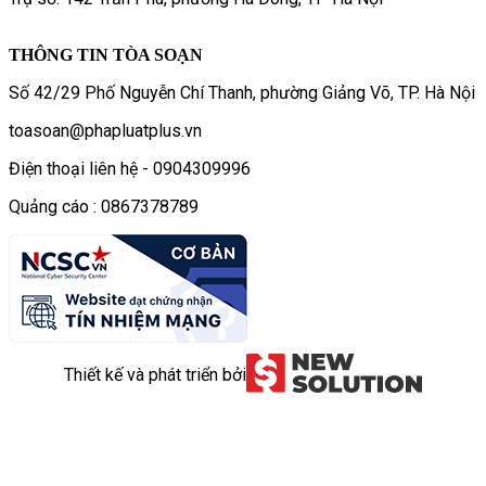
THÔNG TIN TÒA SOẠN
Số 42/29 Phố Nguyễn Chí Thanh, phường Giảng Võ, TP. Hà Nội
toasoan@phapluatplus.vn
Điện thoại liên hệ - 0904309996
Quảng cáo : 0867378789
Thiết kế và phát triển bởi