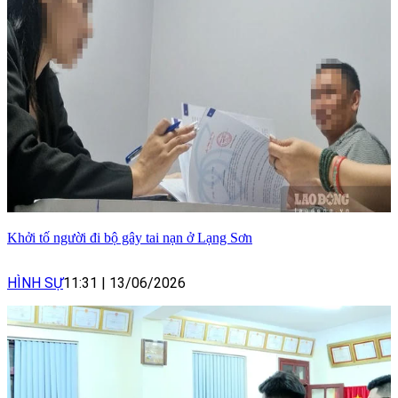
Khởi tố người đi bộ gây tai nạn ở Lạng Sơn
HÌNH SỰ
11:31
|
13/06/2026