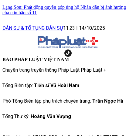
Lạng Sơn: Phát động quyên góp ủng hộ Nhân dân bị ảnh hưởng
của cơn bão số 11
DÂN SỰ & TỐ TỤNG DÂN SỰ
11:23
|
14/10/2025
BÁO PHÁP LUẬT VIỆT NAM
Chuyên trang truyền thông Pháp Luật Pháp Luật +
Tổng Biên tập:
Tiến sĩ Vũ Hoài Nam
Phó Tổng Biên tập phụ trách chuyên trang:
Trần Ngọc Hà
Tổng Thư ký:
Hoàng Văn Vượng