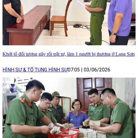
Khởi tố đối tượng gây rối trật tự, làm 1 người bị thương ở Lạng Sơn
HÌNH SỰ & TỐ TỤNG HÌNH SỰ
07:05
|
03/06/2026