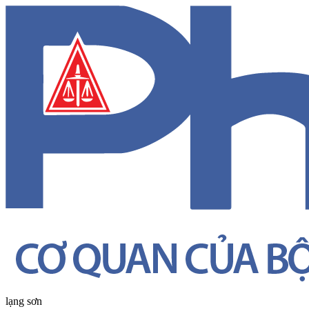
lạng sơn