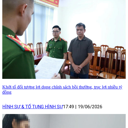
Khởi tố đối tượng lợi dụng chính sách bồi thường, trục lợi nhiều tỷ
đồng
HÌNH SỰ & TỐ TỤNG HÌNH SỰ
17:49
|
19/06/2026