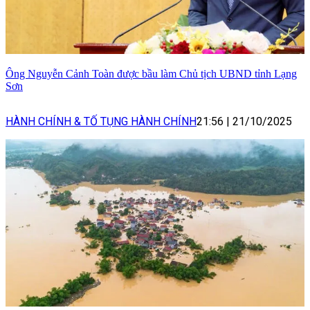
Ông Nguyễn Cảnh Toàn được bầu làm Chủ tịch UBND tỉnh Lạng
Sơn
HÀNH CHÍNH & TỐ TỤNG HÀNH CHÍNH
21:56
|
21/10/2025