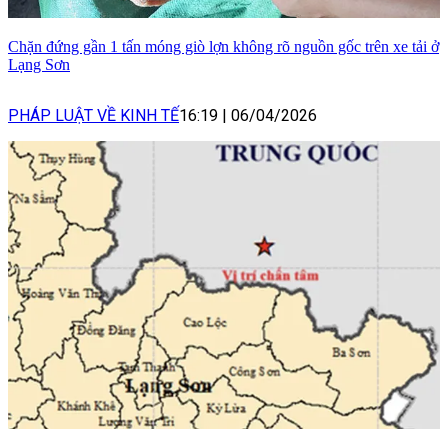
Chặn đứng gần 1 tấn móng giò lợn không rõ nguồn gốc trên xe tải ở
Lạng Sơn
PHÁP LUẬT VỀ KINH TẾ
16:19
|
06/04/2026