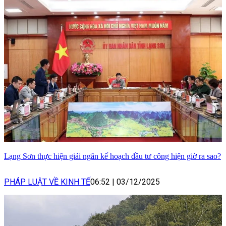
Lạng Sơn thực hiện giải ngân kế hoạch đầu tư công hiện giờ ra sao?
PHÁP LUẬT VỀ KINH TẾ
06:52
|
03/12/2025