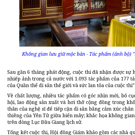
Không gian lưu giữ mộc bản - Tác phẩm (ảnh bộ) "
Sau gần 6 tháng phát động, cuộc thi đã nhận được sự
nhiếp ảnh trong cả nước với 1.093 tác phẩm của 177 tác
của Quần thể di sản thế giới và sức lan tỏa của cuộc thi"
Về chất lượng, nhiều tác phẩm có góc nhìn mới, bố cục
hội, lao động sản xuất và hơi thở cộng đồng trong kh
thân của nghệ sĩ để tiếp cận di sản bằng cảm xúc chân 
thiêng của Yên Tử giữa biển mây; khắc họa không gian
trên dòng Lục Đầu Giang lịch sử.
Tổng kết cuộc thi, Hội đồng Giám khảo gồm các nhà quả