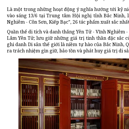
Là một trong những hoạt động ý nghĩa hướng tới kỷ n
vào sáng 13/6 tại Trung tâm Hội nghị tỉnh Bắc Ninh, l
Nghiêm - Côn Sơn, Kiếp Bạc”, 26 tác phẩm xuất sắc nhấ
Quần thể di tích và danh thắng Yên Tử - Vĩnh Nghiêm - C
Lâm Yên Tử; lưu giữ những giá trị tinh thần đặc sắc
ghi danh Di sản thế giới là niềm tự hào của Bắc Ninh, 
ra trách nhiệm gìn giữ, bảo tồn và phát huy giá trị di s