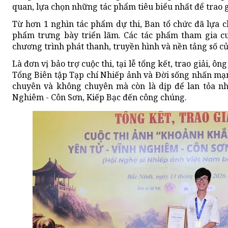
quan, lựa chọn những tác phẩm tiêu biểu nhất để trao g
Từ hơn 1 nghìn tác phẩm dự thi, Ban tổ chức đã lựa c
phẩm trưng bày triển lãm. Các tác phẩm tham gia cuộ
chương trình phát thanh, truyền hình và nền tảng số củ
Là đơn vị bảo trợ cuộc thi, tại lễ tổng kết, trao giải,
Tổng Biên tập Tạp chí Nhiếp ảnh và Đời sống nhấn mạnh
chuyên và không chuyên mà còn là dịp để lan tỏa nhữ
Nghiêm - Côn Sơn, Kiếp Bạc đến công chúng.