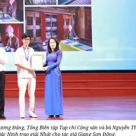
 ương Đảng, Tổng Biên tập Tạp chí Cộng sản và bà Nguyễn T
ắc Ninh trao giải Nhất cho tác giả Giang Sơn Đông.