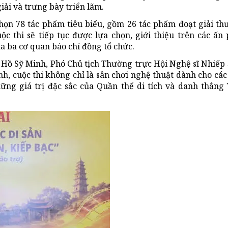
iải và trưng bày triển lãm.
họn 78 tác phẩm tiêu biểu, gồm 26 tác phẩm đoạt giải th
c thi sẽ tiếp tục được lựa chọn, giới thiệu trên các ấn
a ba cơ quan báo chí đồng tổ chức.
 ông Hồ Sỹ Minh, Phó Chủ tịch Thường trực Hội Nghệ sĩ Nhiế
, cuộc thi không chỉ là sân chơi nghệ thuật dành cho các
ng giá trị đặc sắc của Quần thể di tích và danh thắng