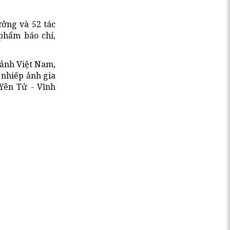
ưởng và 52 tác
 phẩm báo chí,
p ảnh Việt Nam,
 nhiếp ảnh gia
 Yên Tử - Vĩnh