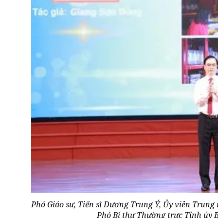
Phó Giáo sư, Tiến sĩ Dương Trung Ý, Ủy viên Trung
Phó Bí thư Thường trực Tỉnh ủy B