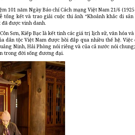
iệm 101 năm Ngày Báo chí Cách mạng Việt Nam 21/6 (1925-
ễ tổng kết và trao giải cuộc thi ảnh “Khoảnh khắc di sản
t đã được vinh danh.
ôn Sơn, Kiếp Bạc là kết tinh các giá trị lịch sử, văn hóa v
 của dân tộc Việt Nam được bồi đắp qua nhiều thế hệ. Vi
Quảng Ninh, Hải Phòng nói riêng và của cả nước nói chung;
ản trong đời sống đương đại.