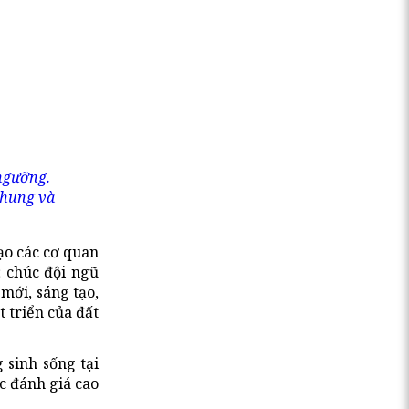
 ngưỡng.
 chung và
ạo các cơ quan
; chúc đội ngũ
mới, sáng tạo,
t triển của đất
 sinh sống tại
c đánh giá cao