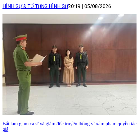
HÌNH SỰ & TỐ TỤNG HÌNH SỰ
20:19
|
05/08/2026
Bắt tạm giam ca sĩ và giám đốc truyền thông vì xâm phạm quyền tác
giả