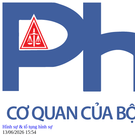
Hình sự & tố tụng hình sự
13/06/2026 15:54