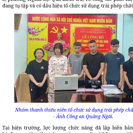
đang tụ tập và có dấu hiệu tổ chức sử dụng trái phép chất
Nhóm thanh thiếu niên tổ chức sử dụng trái phép chấ
- Ảnh Công an Quảng Ngãi.
Tại hiện trường, lực lượng chức năng đã lập biên bản 