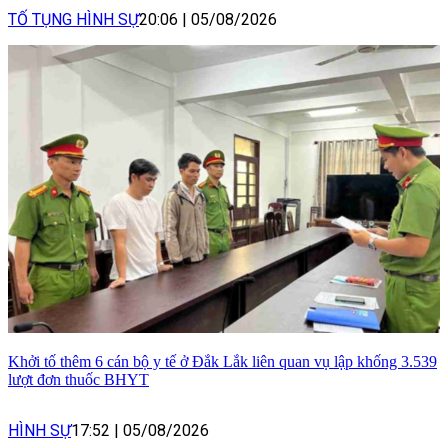
TỐ TỤNG HÌNH SỰ
20:06
|
05/08/2026
Khởi tố thêm 6 cán bộ y tế ở Đắk Lắk liên quan vụ lập khống 3.539
lượt đơn thuốc BHYT
HÌNH SỰ
17:52
|
05/08/2026