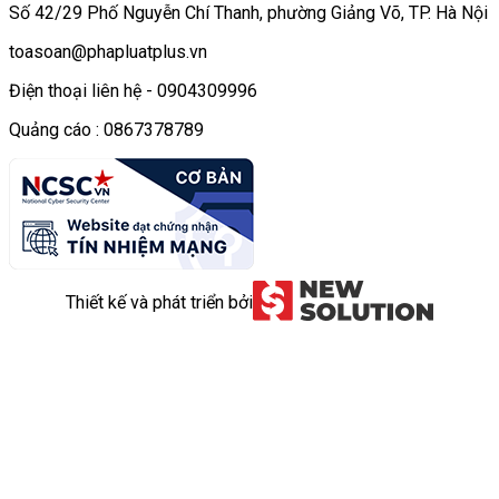
Số 42/29 Phố Nguyễn Chí Thanh, phường Giảng Võ, TP. Hà Nội
toasoan@phapluatplus.vn
Điện thoại liên hệ - 0904309996
Quảng cáo : 0867378789
Thiết kế và phát triển bởi