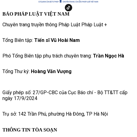
BÁO PHÁP LUẬT VIỆT NAM
Chuyên trang truyền thông Pháp Luật Pháp Luật +
Tổng Biên tập:
Tiến sĩ Vũ Hoài Nam
Phó Tổng Biên tập phụ trách chuyên trang:
Trần Ngọc Hà
Tổng Thư ký:
Hoàng Văn Vượng
Giấy phép số: 27/GP-CBC của Cục Báo chí - Bộ TT&TT cấp
ngày 17/9/2024
Trụ sở: 142 Trần Phú, phường Hà Đông, TP Hà Nội
THÔNG TIN TÒA SOẠN