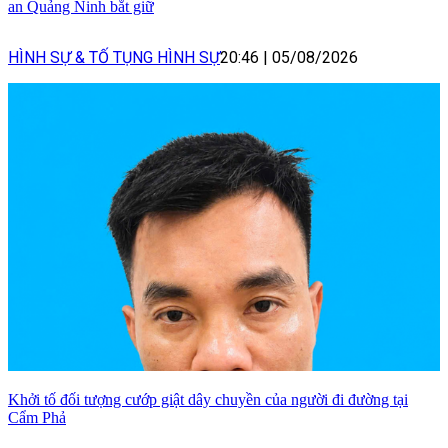
an Quảng Ninh bắt giữ
HÌNH SỰ & TỐ TỤNG HÌNH SỰ
20:46
|
05/08/2026
Khởi tố đối tượng cướp giật dây chuyền của người đi đường tại
Cẩm Phả