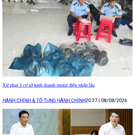
Xử phạt 3 cơ sở kinh doanh motor điện nhập lậu
HÀNH CHÍNH & TỐ TỤNG HÀNH CHÍNH
20:37
|
08/08/2026