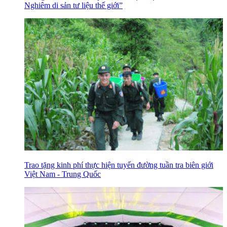
Nghiêm di sản tư liệu thế giới”
Trao tặng kinh phí thực hiện tuyến đường tuần tra biên giới
Việt Nam - Trung Quốc