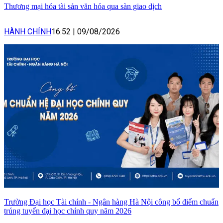
Thương mại hóa tài sản văn hóa qua sàn giao dịch
HÀNH CHÍNH
16:52
|
09/08/2026
Trường Đại học Tài chính - Ngân hàng Hà Nội công bố điểm chuẩn
trúng tuyển đại học chính quy năm 2026