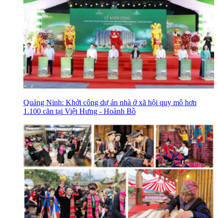
Quảng Ninh: Khởi công dự án nhà ở xã hội quy mô hơn
1.100 căn tại Việt Hưng - Hoành Bồ