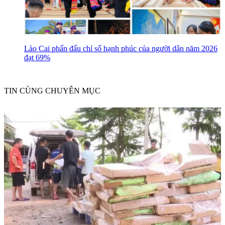
Lào Cai phấn đấu chỉ số hạnh phúc của người dân năm 2026
đạt 69%
TIN CÙNG CHUYÊN MỤC