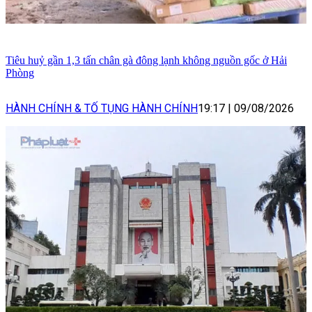
Tiêu huỷ gần 1,3 tấn chân gà đông lạnh không nguồn gốc ở Hải
Phòng
HÀNH CHÍNH & TỐ TỤNG HÀNH CHÍNH
19:17
|
09/08/2026