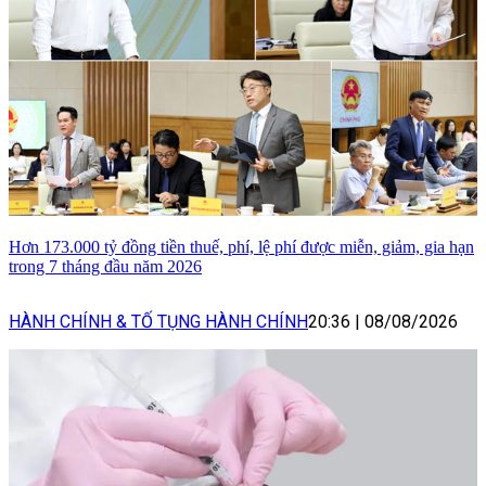
Hơn 173.000 tỷ đồng tiền thuế, phí, lệ phí được miễn, giảm, gia hạn
trong 7 tháng đầu năm 2026
HÀNH CHÍNH & TỐ TỤNG HÀNH CHÍNH
20:36
|
08/08/2026