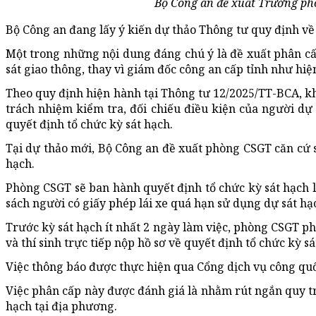
Bộ Công an đề xuất Trưởng phò
Bộ Công an đang lấy ý kiến dự thảo Thông tư quy định về s
Một trong những nội dung đáng chú ý là đề xuất phân cấp
sát giao thông, thay vì giám đốc công an cấp tỉnh như hiệ
Theo quy định hiện hành tại Thông tư 12/2025/TT-BCA, khi
trách nhiệm kiểm tra, đối chiếu điều kiện của người dự
quyết định tổ chức kỳ sát hạch.
Tại dự thảo mới, Bộ Công an đề xuất phòng CSGT căn cứ số
hạch.
Phòng CSGT sẽ ban hành quyết định tổ chức kỳ sát hạch lá
sách người có giấy phép lái xe quá hạn sử dụng dự sát hạ
Trước kỳ sát hạch ít nhất 2 ngày làm việc, phòng CSGT ph
và thí sinh trực tiếp nộp hồ sơ về quyết định tổ chức kỳ sá
Việc thông báo được thực hiện qua Cổng dịch vụ công quố
Việc phân cấp này được đánh giá là nhằm rút ngắn quy trì
hạch tại địa phương.