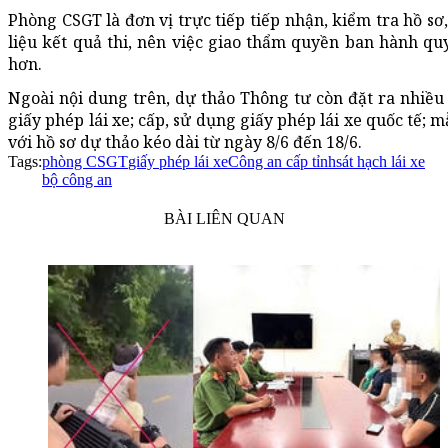
Phòng CSGT là đơn vị trực tiếp tiếp nhận, kiểm tra hồ sơ,
liệu kết quả thi, nên việc giao thẩm quyền ban hành quy
hơn.
Ngoài nội dung trên, dự thảo Thông tư còn đặt ra nhiều q
giấy phép lái xe; cấp, sử dụng giấy phép lái xe quốc tế; m
với hồ sơ dự thảo kéo dài từ ngày 8/6 đến 18/6.
Tags:
phòng CSGT
giấy phép lái xe
Công an cấp tỉnh
sát hạch lái xe
bộ công an
BÀI LIÊN QUAN