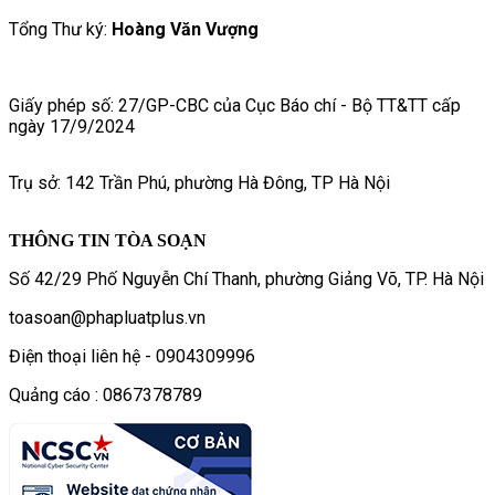
Tổng Thư ký:
Hoàng Văn Vượng
Giấy phép số: 27/GP-CBC của Cục Báo chí - Bộ TT&TT cấp
ngày 17/9/2024
Trụ sở: 142 Trần Phú, phường Hà Đông, TP Hà Nội
THÔNG TIN TÒA SOẠN
Số 42/29 Phố Nguyễn Chí Thanh, phường Giảng Võ, TP. Hà Nội
toasoan@phapluatplus.vn
Điện thoại liên hệ - 0904309996
Quảng cáo : 0867378789