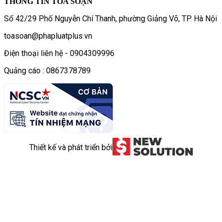
THÔNG TIN TÒA SOẠN
Số 42/29 Phố Nguyễn Chí Thanh, phường Giảng Võ, TP. Hà Nội
toasoan@phapluatplus.vn
Điện thoại liên hệ - 0904309996
Quảng cáo : 0867378789
Thiết kế và phát triển bởi