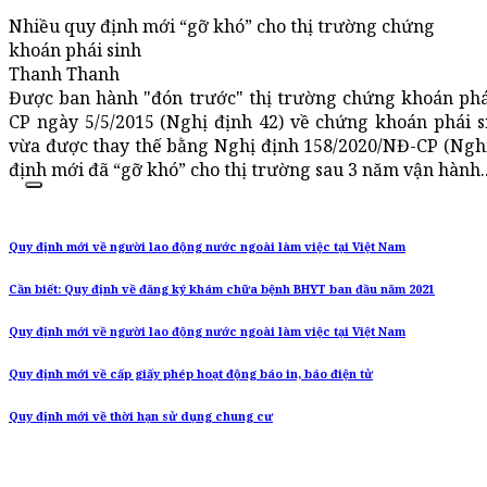
Nhiều quy định mới “gỡ khó” cho thị trường chứng
khoán phái sinh
Thanh Thanh
Được ban hành "đón trước" thị trường chứng khoán phá
CP ngày 5/5/2015 (Nghị định 42) về chứng khoán phái s
vừa được thay thế bằng Nghị định 158/2020/NĐ-CP (Nghị
định mới đã “gỡ khó” cho thị trường sau 3 năm vận hành..
Quy định mới về người lao động nước ngoài làm việc tại Việt Nam
Cần biết: Quy định về đăng ký khám chữa bệnh BHYT ban đầu năm 2021
Quy định mới về người lao động nước ngoài làm việc tại Việt Nam
Quy định mới về cấp giấy phép hoạt động báo in, báo điện tử
Quy định mới về thời hạn sử dụng chung cư