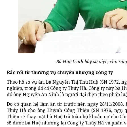
Bà Huệ trình bày sự việc, cho rằn
Rắc rối từ thương vụ chuyển nhượng công ty
Theo hồ sơ vụ án, bà Nguyễn Thị Thu Huệ (SN 1972, n
nghiệp, trong đó có Công ty Thúy Hà. Công ty này bà H
đó ông Nguyễn An Ninh là người đại diện theo pháp luậ
Do có quan hệ làm ăn từ trước nên ngày 28/11/2008,
Thúy Hà cho ông Huỳnh Công Thiện (SN 1976, ngụ q
Thiện sẽ thay mặt bà Huệ trả toàn bộ khoản nợ cho Cô
sẽ được bà Huệ nhượng lại Công ty Thúy Hà và phần v