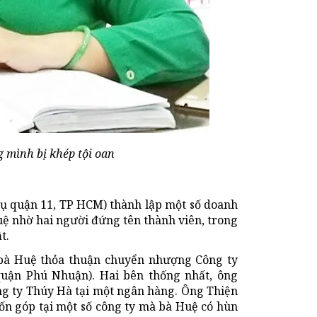
g mình bị khép tội oan
gụ quận 11, TP HCM) thành lập một số doanh
uệ nhờ hai người đứng tên thành viên, trong
t.
 bà Huệ thỏa thuận chuyển nhượng Công ty
uận Phú Nhuận). Hai bên thống nhất, ông
ng ty Thúy Hà tại một ngân hàng. Ông Thiện
ốn góp tại một số công ty mà bà Huệ có hùn