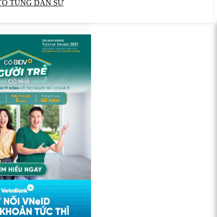
TỐ TỤNG DÂN SỰ