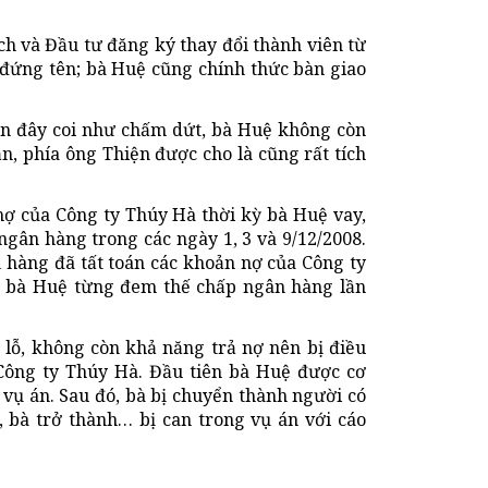
h và Đầu tư đăng ký thay đổi thành viên từ
 đứng tên; bà Huệ cũng chính thức bàn giao
đến đây coi như chấm dứt, bà Huệ không còn
n, phía ông Thiện được cho là cũng rất tích
 nợ của Công ty Thúy Hà thời kỳ bà Huệ vay,
ngân hàng trong các ngày 1, 3 và 9/12/2008.
n hàng đã tất toán các khoản nợ của Công ty
ía bà Huệ từng đem thế chấp ngân hàng lần
 lỗ, không còn khả năng trả nợ nên bị điều
 Công ty Thúy Hà. Đầu tiên bà Huệ được cơ
 vụ án. Sau đó, bà bị chuyển thành người có
, bà trở thành… bị can trong vụ án với cáo