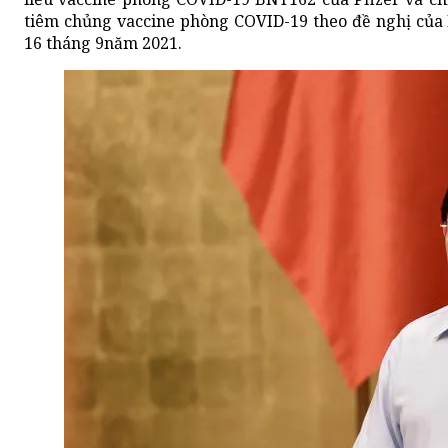
tiêm chủng vaccine phòng COVID-19 theo đề nghị của 
16 tháng 9năm 2021.