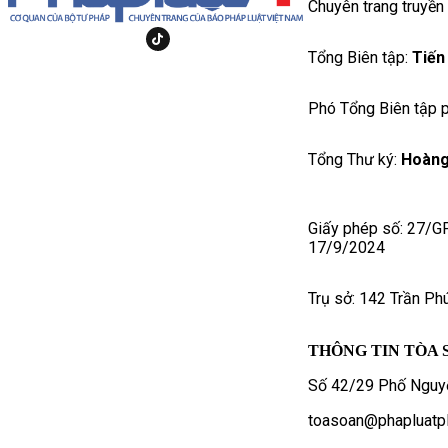
Chuyên trang truyền
Tổng Biên tập:
Tiến
Phó Tổng Biên tập p
Tổng Thư ký:
Hoàng
Giấy phép số: 27/G
17/9/2024
Trụ sở: 142 Trần Ph
THÔNG TIN TÒA 
Số 42/29 Phố Nguyễ
toasoan@phapluatpl