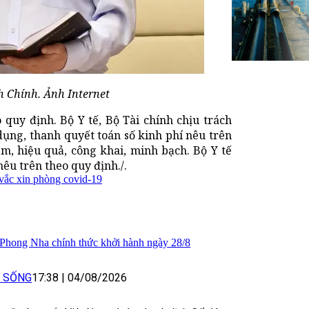
 Chính. Ảnh Internet
quy định. Bộ Y tế, Bộ Tài chính chịu trách
 dụng, thanh quyết toán số kinh phí nêu trên
ệm, hiệu quả, công khai, minh bạch. Bộ Y tế
êu trên theo quy định./.
vắc xin phòng covid-19
 Phong Nha chính thức khởi hành ngày 28/8
I SỐNG
17:38
|
04/08/2026