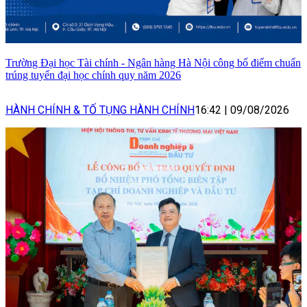
Trường Đại học Tài chính - Ngân hàng Hà Nội công bố điểm chuẩn
trúng tuyển đại học chính quy năm 2026
HÀNH CHÍNH & TỐ TỤNG HÀNH CHÍNH
16:42
|
09/08/2026