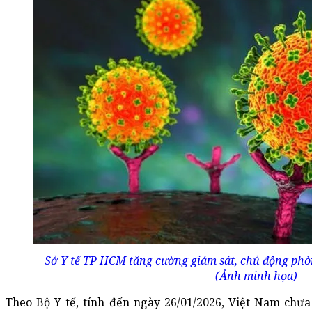
Sở Y tế TP HCM tăng cường giám sát, chủ động phò
(Ảnh minh họa)
Theo Bộ Y tế, tính đến ngày 26/01/2026, Việt Nam ch