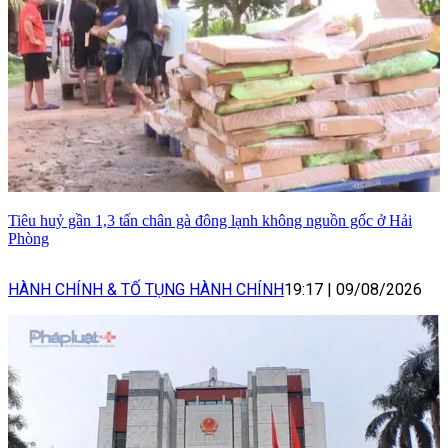
Tiêu huỷ gần 1,3 tấn chân gà đông lạnh không nguồn gốc ở Hải
Phòng
HÀNH CHÍNH & TỐ TỤNG HÀNH CHÍNH
19:17
|
09/08/2026