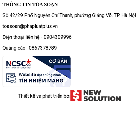
THÔNG TIN TÒA SOẠN
Số 42/29 Phố Nguyễn Chí Thanh, phường Giảng Võ, TP. Hà Nội
toasoan@phapluatplus.vn
Điện thoại liên hệ - 0904309996
Quảng cáo : 0867378789
Thiết kế và phát triển bởi