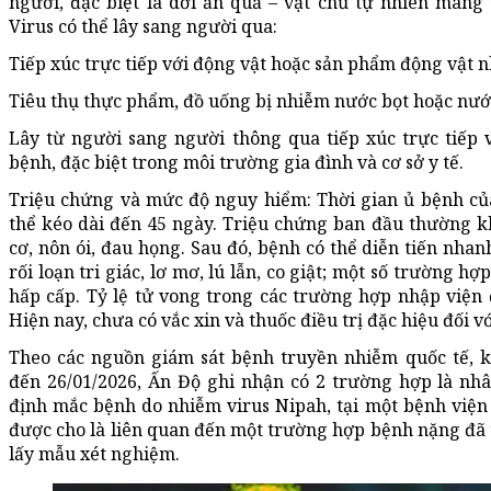
người, đặc biệt là dơi ăn quả – vật chủ tự nhiên mang
Virus có thể lây sang người qua:
Tiếp xúc trực tiếp với động vật hoặc sản phẩm động vật n
Tiêu thụ thực phẩm, đồ uống bị nhiễm nước bọt hoặc nước
Lây từ người sang người thông qua tiếp xúc trực tiếp vớ
bệnh, đặc biệt trong môi trường gia đình và cơ sở y tế.
Triệu chứng và mức độ nguy hiểm: Thời gian ủ bệnh của
thể kéo dài đến 45 ngày. Triệu chứng ban đầu thường k
cơ, nôn ói, đau họng. Sau đó, bệnh có thể diễn tiến nha
rối loạn tri giác, lơ mơ, lú lẫn, co giật; một số trường 
hấp cấp. Tỷ lệ tử vong trong các trường hợp nhập viện
Hiện nay, chưa có vắc xin và thuốc điều trị đặc hiệu đối v
Theo các nguồn giám sát bệnh truyền nhiễm quốc tế, k
đến 26/01/2026, Ấn Độ ghi nhận có 2 trường hợp là nh
định mắc bệnh do nhiễm virus Nipah, tại một bệnh viện
được cho là liên quan đến một trường hợp bệnh nặng đã
lấy mẫu xét nghiệm.