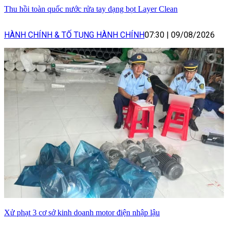
Thu hồi toàn quốc nước rửa tay dạng bọt Layer Clean
HÀNH CHÍNH & TỐ TỤNG HÀNH CHÍNH
07:30
|
09/08/2026
Xử phạt 3 cơ sở kinh doanh motor điện nhập lậu