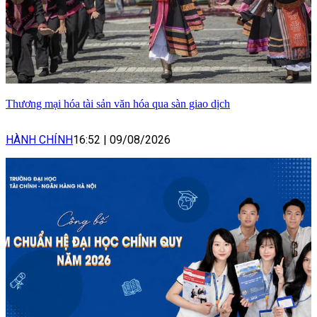
Thương mại hóa tài sản văn hóa qua sàn giao dịch
HÀNH CHÍNH
16:52
|
09/08/2026