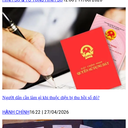
Người dân cần làm gì khi thuộc diện bị thu hồi sổ đỏ?
HÀNH CHÍNH
16:22
|
27/04/2026