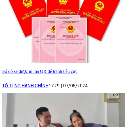
Sổ đỏ sẽ được in mã QR để tránh tiêu cực
TỐ TỤNG HÀNH CHÍNH
17:29
|
07/05/2024