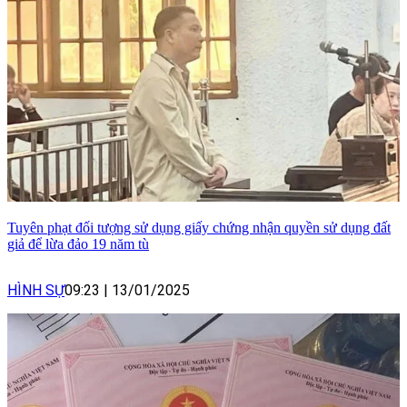
Tuyên phạt đối tượng sử dụng giấy chứng nhận quyền sử dụng đất
giả để lừa đảo 19 năm tù
HÌNH SỰ
09:23
|
13/01/2025