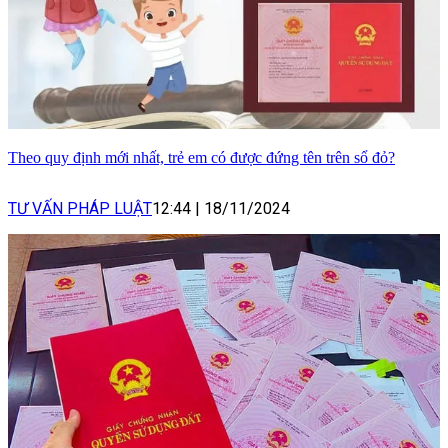
Theo quy định mới nhất, trẻ em có được đứng tên trên sổ đỏ?
TƯ VẤN PHÁP LUẬT
12:44
|
18/11/2024