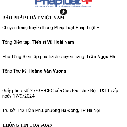
BÁO PHÁP LUẬT VIỆT NAM
Chuyên trang truyền thông Pháp Luật Pháp Luật +
Tổng Biên tập:
Tiến sĩ Vũ Hoài Nam
Phó Tổng Biên tập phụ trách chuyên trang:
Trần Ngọc Hà
Tổng Thư ký:
Hoàng Văn Vượng
Giấy phép số: 27/GP-CBC của Cục Báo chí - Bộ TT&TT cấp
ngày 17/9/2024
Trụ sở: 142 Trần Phú, phường Hà Đông, TP Hà Nội
THÔNG TIN TÒA SOẠN