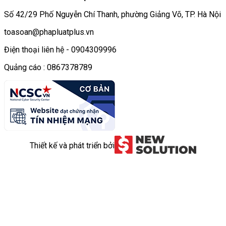
Số 42/29 Phố Nguyễn Chí Thanh, phường Giảng Võ, TP. Hà Nội
toasoan@phapluatplus.vn
Điện thoại liên hệ - 0904309996
Quảng cáo : 0867378789
Thiết kế và phát triển bởi