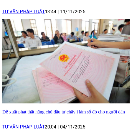
TƯ VẤN PHÁP LUẬT
13:44
|
11/11/2025
Đề xuất phạt thật nặng chủ đầu tư chây ì làm sổ đỏ cho người dân
TƯ VẤN PHÁP LUẬT
20:04
|
04/11/2025