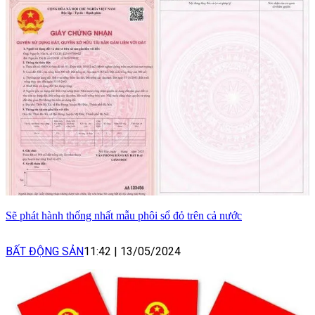
Sẽ phát hành thống nhất mẫu phôi sổ đỏ trên cả nước
BẤT ĐỘNG SẢN
11:42
|
13/05/2024