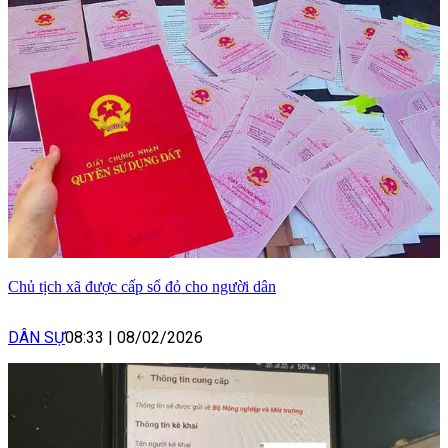
Chủ tịch xã được cấp sổ đỏ cho người dân
DÂN SỰ
08:33
|
08/02/2026