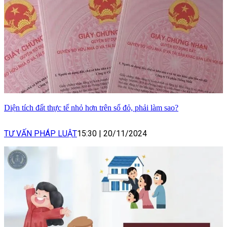
Diện tích đất thực tế nhỏ hơn trên sổ đỏ, phải làm sao?
TƯ VẤN PHÁP LUẬT
15:30
|
20/11/2024