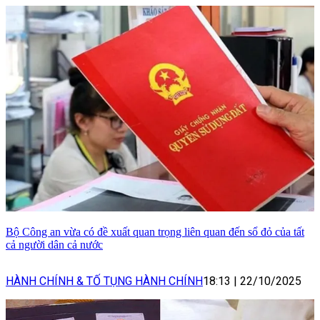
Bộ Công an vừa có đề xuất quan trọng liên quan đến sổ đỏ của tất
cả người dân cả nước
HÀNH CHÍNH & TỐ TỤNG HÀNH CHÍNH
18:13
|
22/10/2025