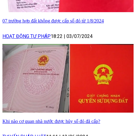
07 trường hợp đất không được cấp sổ đỏ từ 1/8/2024
HOẠT ĐỘNG TƯ PHÁP
18:22
|
03/07/2024
Khi nào cơ quan nhà nước được hủy sổ đỏ đã cấp?