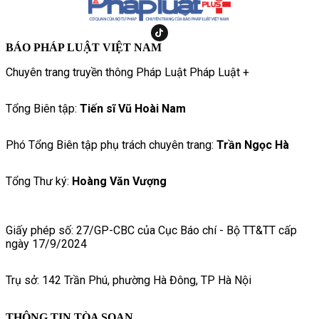
BÁO PHÁP LUẬT VIỆT NAM
Chuyên trang truyền thông Pháp Luật Pháp Luật +
Tổng Biên tập:
Tiến sĩ Vũ Hoài Nam
Phó Tổng Biên tập phụ trách chuyên trang:
Trần Ngọc Hà
Tổng Thư ký:
Hoàng Văn Vượng
Giấy phép số: 27/GP-CBC của Cục Báo chí - Bộ TT&TT cấp
ngày 17/9/2024
Trụ sở: 142 Trần Phú, phường Hà Đông, TP Hà Nội
THÔNG TIN TÒA SOẠN