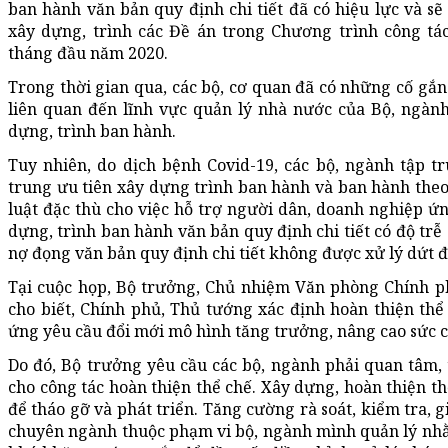
ban hành văn bản quy định chi tiết đã có hiệu lực và sẽ 
xây dựng, trình các Đề án trong Chương trình công tá
tháng đầu năm 2020.
Trong thời gian qua, các bộ, cơ quan đã có những cố gắn
liên quan đến lĩnh vực quản lý nhà nước của Bộ, ngàn
dựng, trình ban hành.
Tuy nhiên, do dịch bệnh Covid-19, các bộ, ngành tập t
trung ưu tiên xây dựng trình ban hành và ban hành th
luật đặc thù cho việc hỗ trợ người dân, doanh nghiệp ứn
dựng, trình ban hành văn bản quy định chi tiết có độ trễ
nợ đọng văn bản quy định chi tiết không được xử lý dứt 
Tại cuộc họp, Bộ trưởng, Chủ nhiệm Văn phòng Chính p
cho biết, Chính phủ, Thủ tướng xác định hoàn thiện thể 
ứng yêu cầu đổi mới mô hình tăng trưởng, nâng cao sức c
Do đó, Bộ trưởng yêu cầu các bộ, ngành phải quan tâm,
cho công tác hoàn thiện thể chế. Xây dựng, hoàn thiện t
để tháo gỡ và phát triển. Tăng cường rà soát, kiểm tra, g
chuyên ngành thuộc phạm vi bộ, ngành mình quản lý nhằm