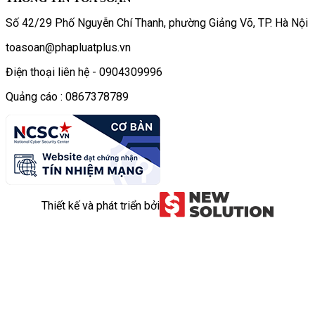
Số 42/29 Phố Nguyễn Chí Thanh, phường Giảng Võ, TP. Hà Nội
toasoan@phapluatplus.vn
Điện thoại liên hệ - 0904309996
Quảng cáo : 0867378789
Thiết kế và phát triển bởi