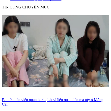
TIN CÙNG CHUYÊN MỤC
Ba nữ nhân viên quán bar bị bắt vì liên quan đến ma túy ở Móng
Cái