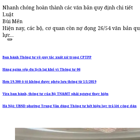
Nhanh chóng hoàn thành các văn bản quy định chi tiết
Luật
Bùi Mến
Hiện nay, các bộ, cơ quan còn nợ đọng 26/54 văn bản quy
lực...
Ban hành Thông tư về quy tắc xuất xứ trong CPTPP
Hàng ngàn sếp du lịch lại khổ vì Thông tư 06
Hơn 19.300 ô tô không được phép lưu thông từ 1/1/2019
Vừa ban hành, thông tư của Bộ TN&MT phải ngưng thực hiện
Hà Nội: UBND phường Trung Văn dùng Thông tư hết hiệu lực trả lời công dân