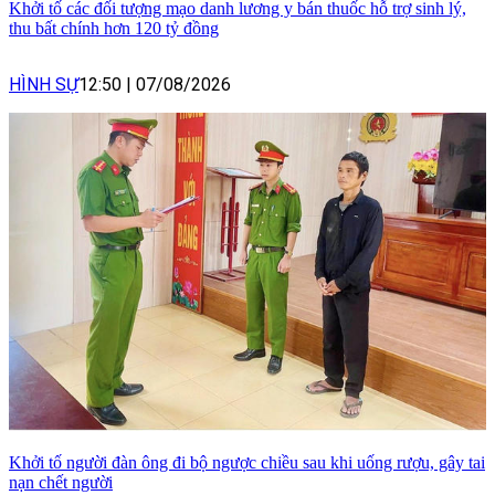
Khởi tố các đối tượng mạo danh lương y bán thuốc hỗ trợ sinh lý,
thu bất chính hơn 120 tỷ đồng
HÌNH SỰ
12:50
|
07/08/2026
Khởi tố người đàn ông đi bộ ngược chiều sau khi uống rượu, gây tai
nạn chết người