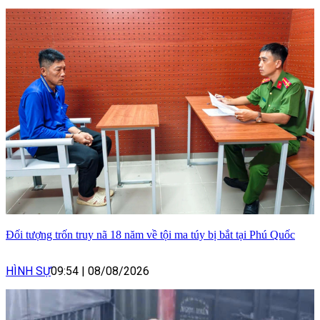
Đối tượng trốn truy nã 18 năm về tội ma túy bị bắt tại Phú Quốc
HÌNH SỰ
09:54
|
08/08/2026