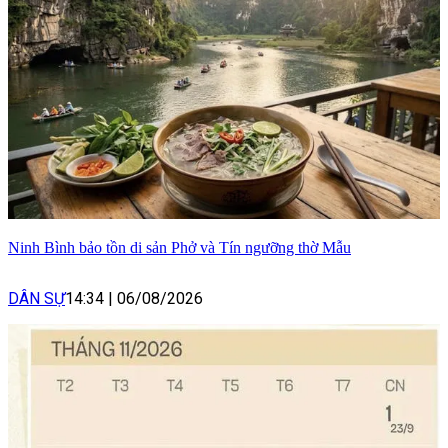
Ninh Bình bảo tồn di sản Phở và Tín ngưỡng thờ Mẫu
DÂN SỰ
14:34
|
06/08/2026