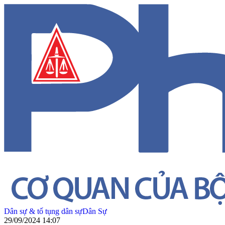
Dân sự & tố tụng dân sự
Dân Sự
29/09/2024 14:07