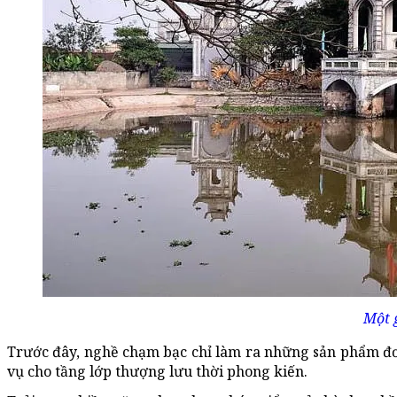
Một 
Trước đây, nghề chạm bạc chỉ làm ra những sản phẩm đơn
vụ cho tầng lớp thượng lưu thời phong kiến.