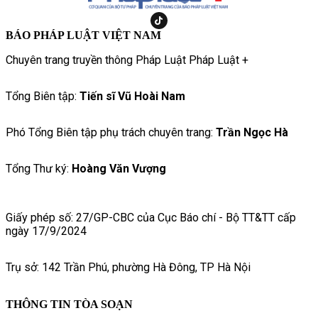
BÁO PHÁP LUẬT VIỆT NAM
Chuyên trang truyền thông Pháp Luật Pháp Luật +
Tổng Biên tập:
Tiến sĩ Vũ Hoài Nam
Phó Tổng Biên tập phụ trách chuyên trang:
Trần Ngọc Hà
Tổng Thư ký:
Hoàng Văn Vượng
Giấy phép số: 27/GP-CBC của Cục Báo chí - Bộ TT&TT cấp
ngày 17/9/2024
Trụ sở: 142 Trần Phú, phường Hà Đông, TP Hà Nội
THÔNG TIN TÒA SOẠN