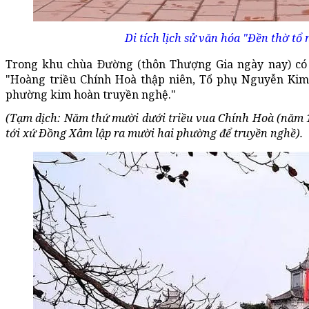
Di tích lịch sử văn hóa "Đền thờ 
Trong khu chùa Ðường (thôn Thượng Gia ngày nay) có 
"Hoàng triều Chính Hoà thập niên, Tổ phụ Nguyễn Kim 
phường kim hoàn truyền nghệ."
(Tạm dịch: Năm thứ mười dưới triều vua Chính Hoà (năm 
tới xứ Ðồng Xâm lập ra mười hai phường để truyền nghề).