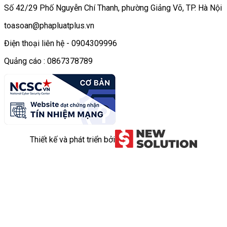
Số 42/29 Phố Nguyễn Chí Thanh, phường Giảng Võ, TP. Hà Nội
toasoan@phapluatplus.vn
Điện thoại liên hệ - 0904309996
Quảng cáo : 0867378789
Thiết kế và phát triển bởi