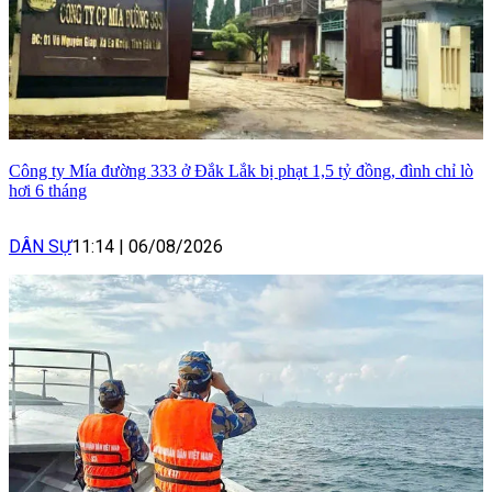
Công ty Mía đường 333 ở Đắk Lắk bị phạt 1,5 tỷ đồng, đình chỉ lò
hơi 6 tháng
DÂN SỰ
11:14
|
06/08/2026