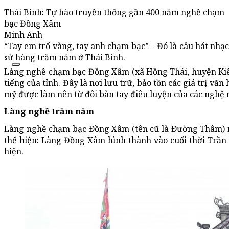
Thái Bình: Tự hào truyền thống gần 400 năm nghề chạm
bạc Đồng Xâm
Minh Anh
“Tay em trổ vàng, tay anh chạm bạc” – Đó là câu hát nhạc
sử hàng trăm năm ở Thái Bình.
Làng nghề chạm bạc Đồng Xâm (xã Hồng Thái, huyện Kiến
tiếng của tỉnh. Đây là nơi lưu trữ, bảo tồn các giá trị vă
mỹ được làm nên từ đôi bàn tay điêu luyện của các nghệ 
Làng nghề trăm năm
Làng nghề chạm bạc Ðồng Xâm (tên cũ là Ðường Thâm) n
thể hiện: Làng Đồng Xâm hình thành vào cuối thời Trần
hiện.