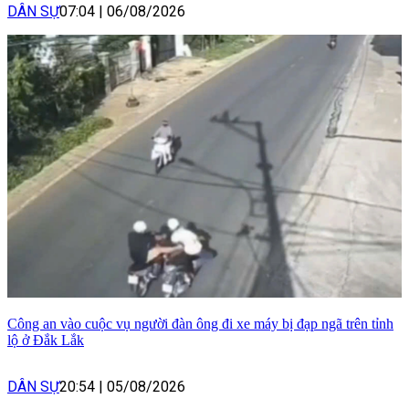
DÂN SỰ
07:04
|
06/08/2026
Công an vào cuộc vụ người đàn ông đi xe máy bị đạp ngã trên tỉnh
lộ ở Đắk Lắk
DÂN SỰ
20:54
|
05/08/2026