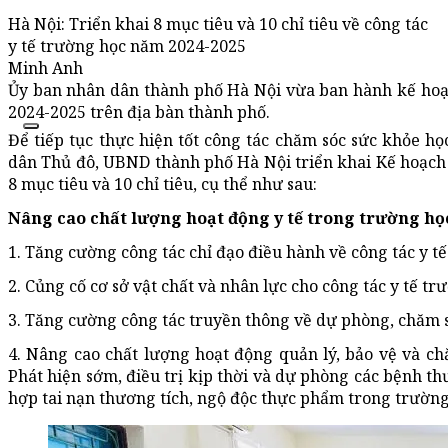
Hà Nội: Triển khai 8 mục tiêu và 10 chỉ tiêu về công tác
y tế trường học năm 2024-2025
Minh Anh
Ủy ban nhân dân thành phố Hà Nội vừa ban hành kế hoạch
2024-2025 trên địa bàn thành phố.
Để tiếp tục thực hiện tốt công tác chăm sóc sức khỏe h
dân Thủ đô, UBND thành phố Hà Nội triển khai Kế hoạch 
8 mục tiêu và 10 chỉ tiêu, cụ thể như sau:
Nâng cao chất lượng hoạt động y tế trong trường họ
1. Tăng cường công tác chỉ đạo điều hành về công tác y t
2. Củng cố cơ sở vật chất và nhân lực cho công tác y tế tr
3. Tăng cường công tác truyền thông về dự phòng, chăm s
4. Nâng cao chất lượng hoạt động quản lý, bảo vệ và ch
Phát hiện sớm, điều trị kịp thời và dự phòng các bệnh th
hợp tai nạn thương tích, ngộ độc thực phẩm trong trường