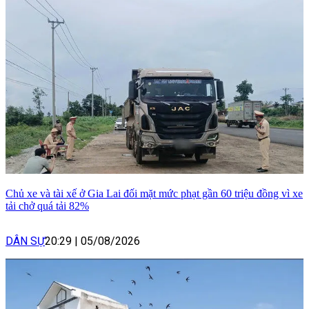
Chủ xe và tài xế ở Gia Lai đối mặt mức phạt gần 60 triệu đồng vì xe
tải chở quá tải 82%
DÂN SỰ
20:29
|
05/08/2026