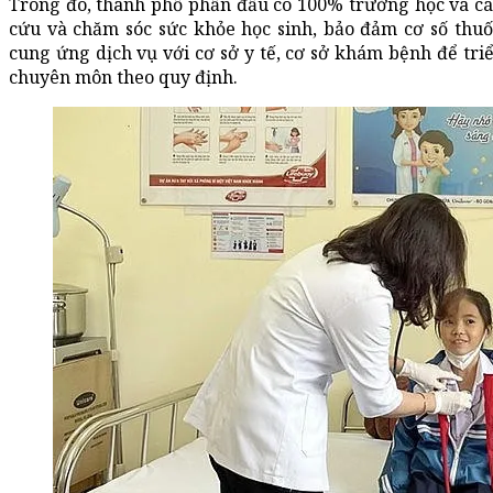
Trong đó, thành phố phấn đấu có 100% trường học và các 
cứu và chăm sóc sức khỏe học sinh, bảo đảm cơ số thuố
cung ứng dịch vụ với cơ sở y tế, cơ sở khám bệnh để triể
chuyên môn theo quy định.