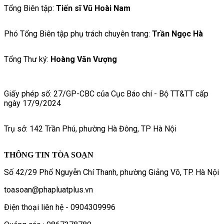
Tổng Biên tập:
Tiến sĩ Vũ Hoài Nam
Phó Tổng Biên tập phụ trách chuyên trang:
Trần Ngọc Hà
Tổng Thư ký:
Hoàng Văn Vượng
Giấy phép số: 27/GP-CBC của Cục Báo chí - Bộ TT&TT cấp
ngày 17/9/2024
Trụ sở: 142 Trần Phú, phường Hà Đông, TP Hà Nội
THÔNG TIN TÒA SOẠN
Số 42/29 Phố Nguyễn Chí Thanh, phường Giảng Võ, TP. Hà Nội
toasoan@phapluatplus.vn
Điện thoại liên hệ - 0904309996