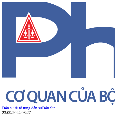
Dân sự & tố tụng dân sự
Dân Sự
23/09/2024 08:27