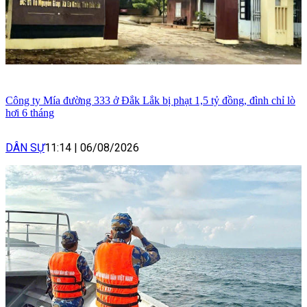
Công ty Mía đường 333 ở Đắk Lắk bị phạt 1,5 tỷ đồng, đình chỉ lò
hơi 6 tháng
DÂN SỰ
11:14
|
06/08/2026