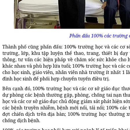
Phấn đấu 100% các trường c
Thành phố cũng phấn đấu: 100% trường học và các cơ sở
trường, lớp, khu tập luyện thể thao, trang, thiết bị dạ
thông, tư vấn các biện pháp về chăm sóc sức khỏe cho h
khác nhau và phù hợp lứa tuổi; 100% trường học và các c
cho học sinh, giáo viên, nhân viên nhà trường ít nhất 
đình học sinh để phối hợp chuyển tuyến điều trị.
Bên cạnh đó, 100% trường học và các cơ sở giáo dục thườ
dự phòng các bệnh thường gặp, phòng, chống tai nạn th
học và các cơ sở giáo dục chủ động giám sát phát hiện sớ
các bệnh truyền nhiễm, bệnh mới nổi, tái nổi; 100% các 
đợt chiến dịch trên địa bàn; 100% trường học thường 
chống dịch bệnh.