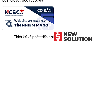
Quảng cáo : 0867378789
Thiết kế và phát triển bởi