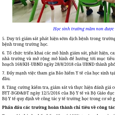
Học sinh trường mầm non được 
5. Duy trì giám sát phát hiện sớm dịch bệnh trong trườn
bệnh trong trường học.
6. Tổ chức triển khai các mô hình giám sát, phát hiện, c
nhà trường và mở rộng mô hình để hướng tới mục tiêu 
hoạch 168/KH-UBND ngày 28/8/2018 của UBND thành phố
7. Đẩy mạnh việc tham gia Bảo hiểm Y tế của học sinh tạ
đầu.
8. Tăng cường kiểm tra, giám sát và thực hiện đánh giá c
BYT-BGĐ&ĐT ngày 12/5/2016 của Bộ Y tế và Bộ Giáo dục 
Bộ Y tế quy định về công tác y tế trường học trong cơ sở 
Phấn đấu các trường hoàn thành chỉ tiêu về công tác 