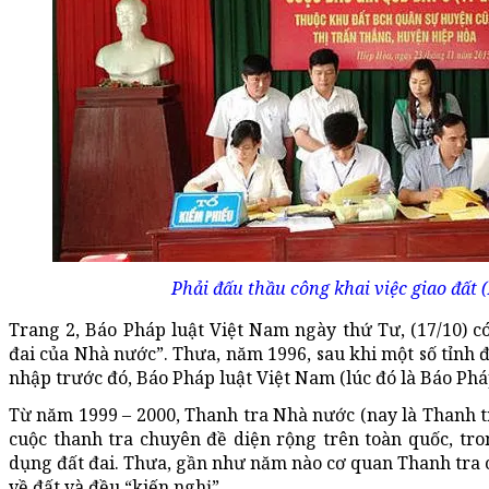
Phải đấu thầu công khai việc giao đất
Trang 2, Báo Pháp luật Việt Nam ngày thứ Tư, (17/10) c
đai của Nhà nước”. Thưa, năm 1996, sau khi một số tỉnh đ
nhập trước đó, Báo Pháp luật Việt Nam (lúc đó là Báo Pháp 
Từ năm 1999 – 2000, Thanh tra Nhà nước (nay là Thanh t
cuộc thanh tra chuyên đề diện rộng trên toàn quốc, tro
dụng đất đai. Thưa, gần như năm nào cơ quan Thanh tra c
về đất và đều “kiến nghị”.