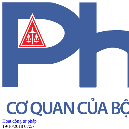
Hoạt động tư pháp
19/10/2018 07:57