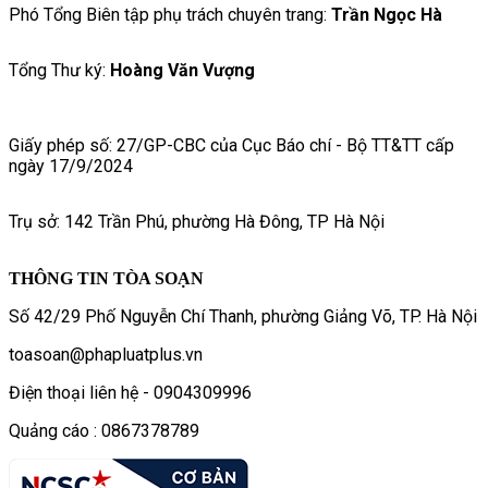
Phó Tổng Biên tập phụ trách chuyên trang:
Trần Ngọc Hà
Tổng Thư ký:
Hoàng Văn Vượng
Giấy phép số: 27/GP-CBC của Cục Báo chí - Bộ TT&TT cấp
ngày 17/9/2024
Trụ sở: 142 Trần Phú, phường Hà Đông, TP Hà Nội
THÔNG TIN TÒA SOẠN
Số 42/29 Phố Nguyễn Chí Thanh, phường Giảng Võ, TP. Hà Nội
toasoan@phapluatplus.vn
Điện thoại liên hệ - 0904309996
Quảng cáo : 0867378789