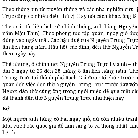
Theo thông tin từ truyền thông và các nhà nghiên cứu 
Trực cũng có nhiều điều thú vị. Hay nói cách khác, ông là
Theo các tài liệu lịch sử chính thống, anh hùng Nguyễn
năm Mậu Thìn). Theo phong tục tập quán, ngày giỗ đượ
đúng vào ngày mất. Các hậu duệ của Nguyễn Trung Trực 
âm lịch hàng năm. Hầu hết các đình, đền thờ Nguyễn Tr
theo ngày này.
Thế nhưng, ở chính nơi Nguyễn Trung Trực hy sinh – th
dài 3 ngày từ 26 đến 28 tháng 8 âm lịch hàng năm. Theo
Trung Trực tại thành phố Rạch Giá được tổ chức trước n
quan đến việc đền thờ Nguyễn Trung Trực trước đây vốn
Người dân thờ cúng ông trong ngôi miếu để qua mắt chí
đã thành đền thờ Nguyễn Trung Trực như hiện nay.
Kết
Một người anh hùng có hai ngày giỗ, dù còn nhiều tran
khu vực hoặc quốc gia để làm sáng tỏ và thống nhất, nh
hề chi.