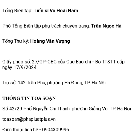
Tổng Biên tập:
Tiến sĩ Vũ Hoài Nam
Phó Tổng Biên tập phụ trách chuyên trang:
Trần Ngọc Hà
Tổng Thư ký:
Hoàng Văn Vượng
Giấy phép số: 27/GP-CBC của Cục Báo chí - Bộ TT&TT cấp
ngày 17/9/2024
Trụ sở: 142 Trần Phú, phường Hà Đông, TP Hà Nội
THÔNG TIN TÒA SOẠN
Số 42/29 Phố Nguyễn Chí Thanh, phường Giảng Võ, TP. Hà Nội
toasoan@phapluatplus.vn
Điện thoại liên hệ - 0904309996