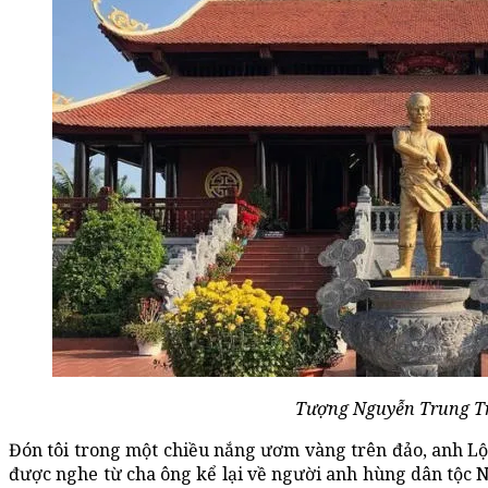
Tượng Nguyễn Trung Tr
Đón tôi trong một chiều nắng ươm vàng trên đảo, anh Lộc
được nghe từ cha ông kể lại về người anh hùng dân tộc 