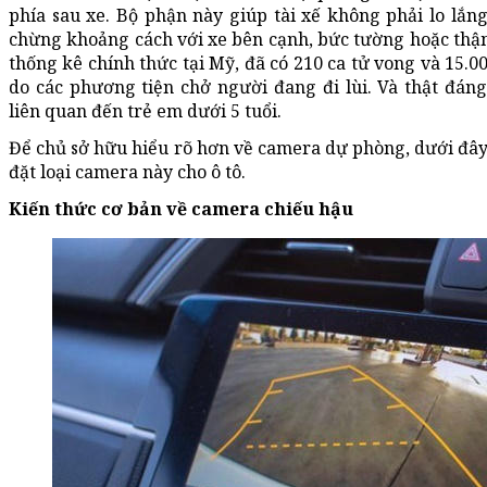
phía sau xe. Bộ phận này giúp tài xế không phải lo lắng
chừng khoảng cách với xe bên cạnh, bức tường hoặc thậm 
thống kê chính thức tại Mỹ, đã có 210 ca tử vong và 15.0
do các phương tiện chở người đang đi lùi. Và thật đán
liên quan đến trẻ em dưới 5 tuổi.
Để chủ sở hữu hiểu rõ hơn về camera dự phòng, dưới đây 
đặt loại camera này cho ô tô.
Kiến thức cơ bản về camera chiếu hậu