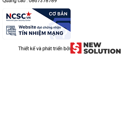
Quảng cáo : 0867378789
Thiết kế và phát triển bởi