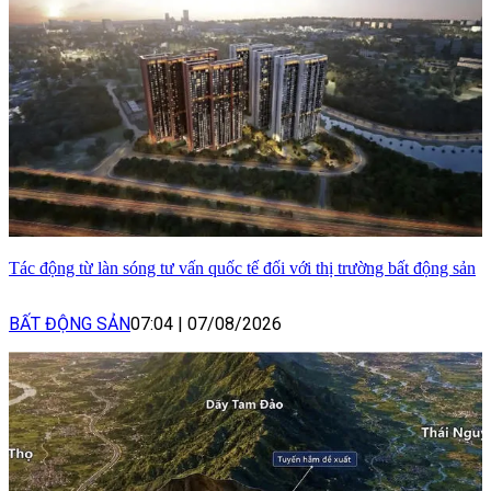
Tác động từ làn sóng tư vấn quốc tế đối với thị trường bất động sản
BẤT ĐỘNG SẢN
07:04
|
07/08/2026