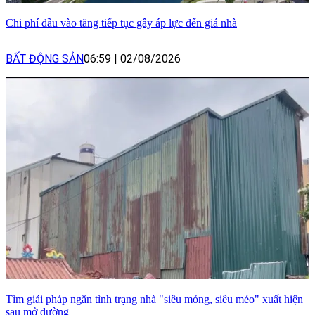
Chi phí đầu vào tăng tiếp tục gây áp lực đến giá nhà
BẤT ĐỘNG SẢN
06:59
|
02/08/2026
Tìm giải pháp ngăn tình trạng nhà "siêu mỏng, siêu méo" xuất hiện
sau mở đường