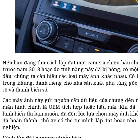
Nếu bạn đang tìm cách lắp đặt một camera chiếu hậu ch
trước năm 2018 hoặc do tính năng này đã bị hỏng, có một 
đầu, chúng ta cần hiểu các loại máy ảnh khác nhau. Có 
trong khung, dành riêng cho nhà sản xuất phụ tùng gốc
số và thanh biển số.
Các máy ảnh này gửi nguồn cấp dữ liệu của chúng đến m
màn hình chính là OEM tích hợp hoặc hậu mãi. Khi đã
hình hiển thị bạn muốn, đã đến lúc lựa chọn máy ảnh khô
đã hoàn thành, chủ xe có thể tự mình lắp đặt hoặc nhờ
nghiệp.
Cách lắp đặt camera chiếu hậu