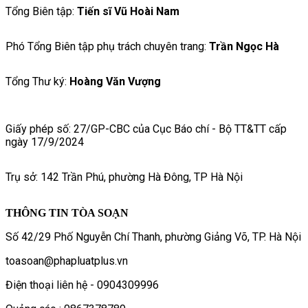
Tổng Biên tập:
Tiến sĩ Vũ Hoài Nam
Phó Tổng Biên tập phụ trách chuyên trang:
Trần Ngọc Hà
Tổng Thư ký:
Hoàng Văn Vượng
Giấy phép số: 27/GP-CBC của Cục Báo chí - Bộ TT&TT cấp
ngày 17/9/2024
Trụ sở: 142 Trần Phú, phường Hà Đông, TP Hà Nội
THÔNG TIN TÒA SOẠN
Số 42/29 Phố Nguyễn Chí Thanh, phường Giảng Võ, TP. Hà Nội
toasoan@phapluatplus.vn
Điện thoại liên hệ - 0904309996