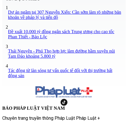
1
Dự án ngâm tại 307 Nguyễn Xiển: Cần sớm làm rõ những băn
khoăn về pháp lý và tiến độ
2
Đề xuất 10.000 tỷ đồng ngân sách Trung ương cho cao tốc
Phan Thiết - Bảo Lộc
3
Thái Nguyên - Phú Thọ hợp lực làm đường hầm xuyên núi
Tam Đảo khoảng 5.800 tỷ
4
Tác động từ làn sóng tư vấn quốc tế đối với thị trường bất
động sản
BÁO PHÁP LUẬT VIỆT NAM
Chuyên trang truyền thông Pháp Luật Pháp Luật +