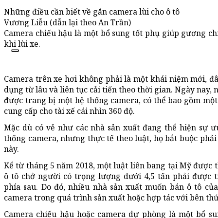
Những điều cần biết về gắn camera lùi cho ô tô
Vương Liễu (dẫn lại theo An Trần)
Camera chiếu hậu là một bổ sung tốt phụ giúp gương ch
khi lùi xe.
Camera trên xe hơi không phải là một khái niệm mới, đ
dụng từ lâu và liên tục cải tiến theo thời gian. Ngày nay,
được trang bị một hệ thống camera, có thể bao gồm một
cung cấp cho tài xế cái nhìn 360 độ.
Mặc dù có vẻ như các nhà sản xuất đang thể hiện sự ưu
thống camera, nhưng thực tế theo luật, họ bắt buộc phải
này.
Kể từ tháng 5 năm 2018, một luật liên bang tại Mỹ được t
ô tô chở người có trọng lượng dưới 4,5 tấn phải được 
phía sau. Do đó, nhiều nhà sản xuất muốn bán ô tô của
camera trong quá trình sản xuất hoặc hợp tác với bên th
Camera chiếu hậu hoặc camera dự phòng là một bổ sun