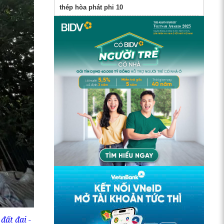
thép hòa phát phi 10
đất đai -