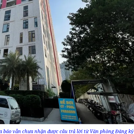
a báo vẫn chưa nhận được câu trả lời từ Văn phòng Đăng ký 