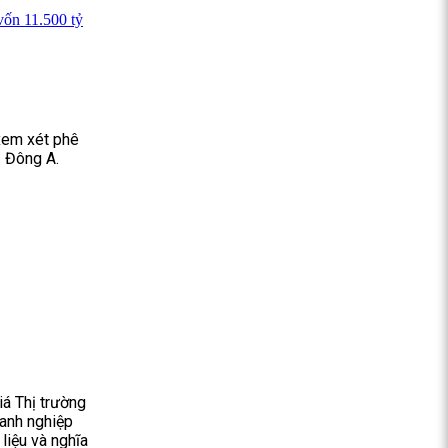
vốn 11.500 tỷ
xem xét phê
- Đông A.
á Thị trường
oanh nghiệp
liệu và nghĩa