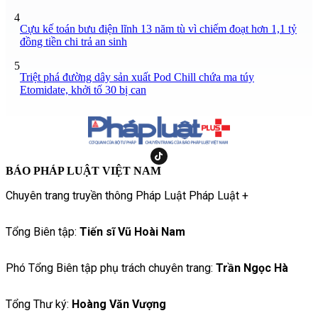
4
Cựu kế toán bưu điện lĩnh 13 năm tù vì chiếm đoạt hơn 1,1 tỷ
đồng tiền chi trả an sinh
5
Triệt phá đường dây sản xuất Pod Chill chứa ma túy
Etomidate, khởi tố 30 bị can
BÁO PHÁP LUẬT VIỆT NAM
Chuyên trang truyền thông Pháp Luật Pháp Luật +
Tổng Biên tập:
Tiến sĩ Vũ Hoài Nam
Phó Tổng Biên tập phụ trách chuyên trang:
Trần Ngọc Hà
Tổng Thư ký:
Hoàng Văn Vượng