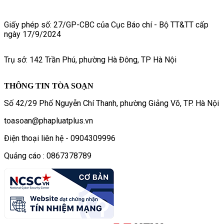
Giấy phép số: 27/GP-CBC của Cục Báo chí - Bộ TT&TT cấp
ngày 17/9/2024
Trụ sở: 142 Trần Phú, phường Hà Đông, TP Hà Nội
THÔNG TIN TÒA SOẠN
Số 42/29 Phố Nguyễn Chí Thanh, phường Giảng Võ, TP. Hà Nội
toasoan@phapluatplus.vn
Điện thoại liên hệ - 0904309996
Quảng cáo : 0867378789