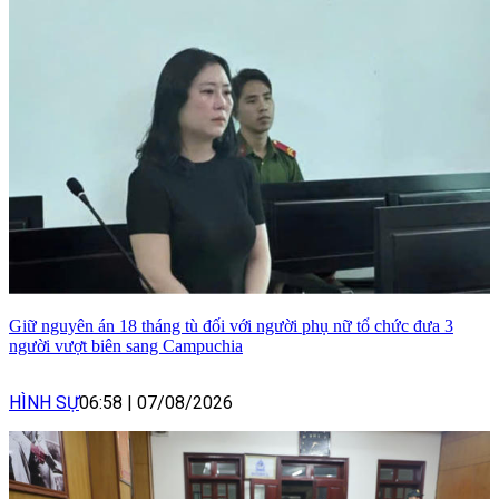
Giữ nguyên án 18 tháng tù đối với người phụ nữ tổ chức đưa 3
người vượt biên sang Campuchia
HÌNH SỰ
06:58
|
07/08/2026