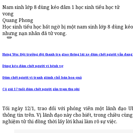
Nam sinh lớp 8 dùng kéo đâm 1 học sinh tiểu học tử
vong
Quang Phong
Học sinh tiểu học bất ngờ bị một nam sinh lớp 8 dùng ké
nhưng nạn nhân đã tử vong.
Hưng Yên: Đội trưởng đội thanh tra giao thông lái xe đâm chết người vẫn đang
Dùng kéo đâm chết người vì bênh vợ
Đâm chết người vì tranh giành chỗ bán hoa quả
Cô gái 17 tuổi đâm chết người gần trạm thu phí
Tối ngày 12/1, trao đổi với phóng viên một lãnh đạ
thông tin trên. Vị lãnh đạo này cho biết, trong chiều cù
nghiệm tử thi đồng thời lấy lời khai làm rõ sự việc.