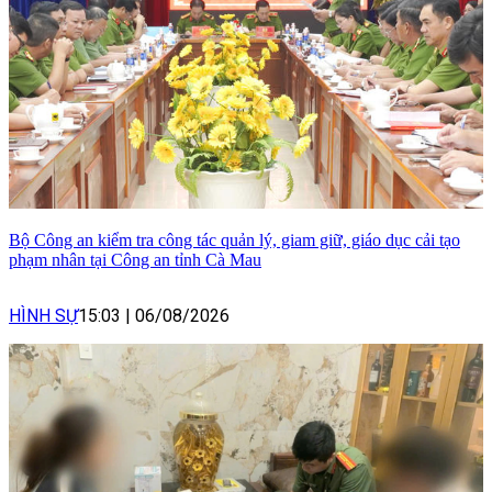
Bộ Công an kiểm tra công tác quản lý, giam giữ, giáo dục cải tạo
phạm nhân tại Công an tỉnh Cà Mau
HÌNH SỰ
15:03
|
06/08/2026