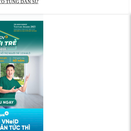
TỐ TỤNG DÂN SỰ