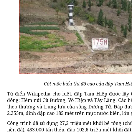
Cột mốc biểu thị độ cao của đập Tam Hi
Từ điển Wikipedia cho biết, đập Tam Hiệp được lấy 
đông: Hẻm núi Cù Đường, Võ Hiệp và Tây Lăng. Các h
theo thượng và trung lưu của sông Dương Tử. Đập được
2.355m, đỉnh đập cao 185 mét trên mực nước biển, lớn 
Công trình đã sử dụng 27,2 triệu mét khối bê tông (ch
nền đá), 463.000 tấn thép, đào 102,6 triệu mét khối đấ