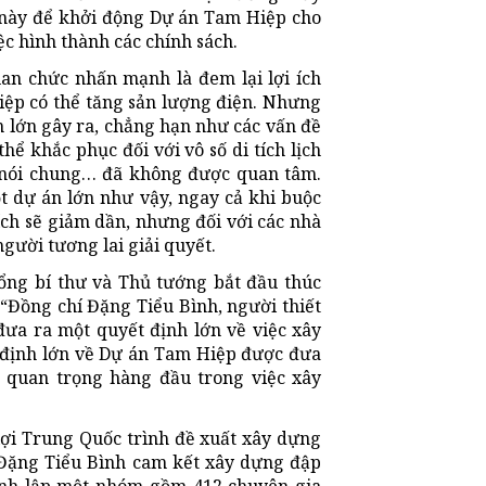
g này để khởi động Dự án Tam Hiệp cho
ệc hình thành các chính sách.
an chức nhấn mạnh là đem lại lợi ích
iệp có thể tăng sản lượng điện. Nhưng
án lớn gây ra, chẳng hạn như các vấn đề
ể khắc phục đối với vô số di tích lịch
 nói chung… đã không được quan tâm.
t dự án lớn như vậy, ngay cả khi buộc
ích sẽ giảm dần, nhưng đối với các nhà
người tương lai giải quyết.
ổng bí thư và Thủ tướng bắt đầu thúc
“Đồng chí Đặng Tiểu Bình, người thiết
đưa ra một quyết định lớn về việc xây
 định lớn về Dự án Tam Hiệp được đưa
ò quan trọng hàng đầu trong việc xây
lợi Trung Quốc trình đề xuất xây dựng
Đặng Tiểu Bình cam kết xây dựng đập