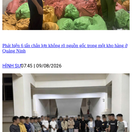
Phát hiện 6 tấn chân lợn không rõ nguồn gốc trong một kho hàng ở
Quảng Ninh
HÌNH SỰ
07:45
|
09/08/2026