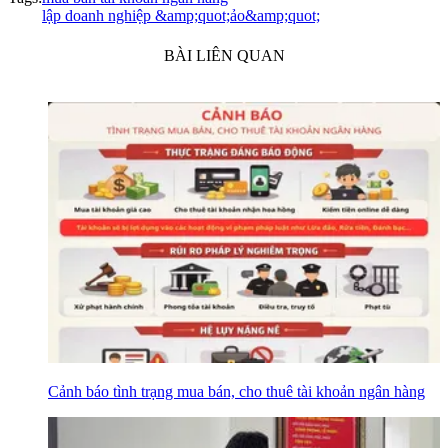
lập doanh nghiệp &amp;quot;ảo&amp;quot;
BÀI LIÊN QUAN
Cảnh báo tình trạng mua bán, cho thuê tài khoản ngân hàng