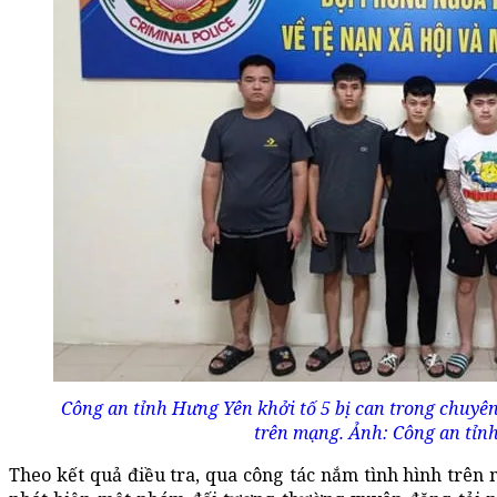
Công an tỉnh Hưng Yên khởi tố 5 bị can trong chuy
trên mạng. Ảnh: Công an tỉn
Theo kết quả điều tra, qua công tác nắm tình hình trên