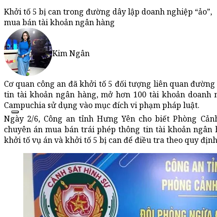
Khởi tố 5 bị can trong đường dây lập doanh nghiệp “ảo”,
mua bán tài khoản ngân hàng
Kim Ngân
Cơ quan công an đã khởi tố 5 đối tượng liên quan đường
tin tài khoản ngân hàng, mở hơn 100 tài khoản doanh 
Campuchia sử dụng vào mục đích vi phạm pháp luật.
Ngày 2/6, Công an tỉnh Hưng Yên cho biết Phòng Cảnh
chuyên án mua bán trái phép thông tin tài khoản ngân
khởi tố vụ án và khởi tố 5 bị can để điều tra theo quy địn