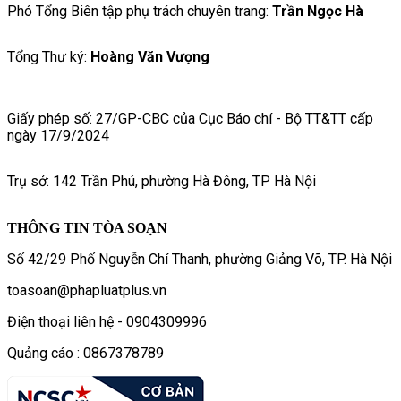
Phó Tổng Biên tập phụ trách chuyên trang:
Trần Ngọc Hà
Tổng Thư ký:
Hoàng Văn Vượng
Giấy phép số: 27/GP-CBC của Cục Báo chí - Bộ TT&TT cấp
ngày 17/9/2024
Trụ sở: 142 Trần Phú, phường Hà Đông, TP Hà Nội
THÔNG TIN TÒA SOẠN
Số 42/29 Phố Nguyễn Chí Thanh, phường Giảng Võ, TP. Hà Nội
toasoan@phapluatplus.vn
Điện thoại liên hệ - 0904309996
Quảng cáo : 0867378789