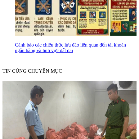
Cảnh báo các chiêu thức lừa đảo liên quan đến tài khoản
ngân hàng và lĩnh vực đất đai
TIN CÙNG CHUYÊN MỤC