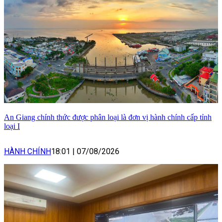
An Giang chính thức được phân loại là đơn vị hành chính cấp tỉnh
loại I
HÀNH CHÍNH
18:01
|
07/08/2026