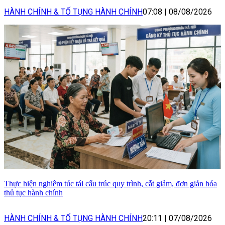
HÀNH CHÍNH & TỐ TỤNG HÀNH CHÍNH
07:08
|
08/08/2026
Thực hiện nghiêm túc tái cấu trúc quy trình, cắt giảm, đơn giản hóa
thủ tục hành chính
HÀNH CHÍNH & TỐ TỤNG HÀNH CHÍNH
20:11
|
07/08/2026