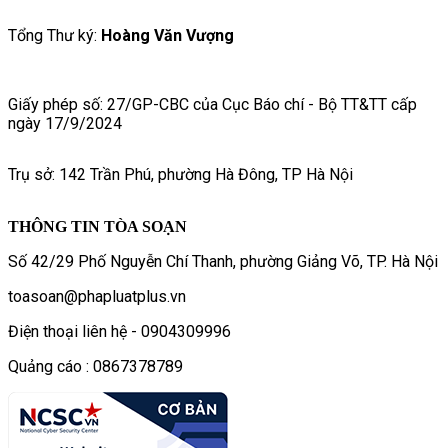
Tổng Thư ký:
Hoàng Văn Vượng
Giấy phép số: 27/GP-CBC của Cục Báo chí - Bộ TT&TT cấp
ngày 17/9/2024
Trụ sở: 142 Trần Phú, phường Hà Đông, TP Hà Nội
THÔNG TIN TÒA SOẠN
Số 42/29 Phố Nguyễn Chí Thanh, phường Giảng Võ, TP. Hà Nội
toasoan@phapluatplus.vn
Điện thoại liên hệ - 0904309996
Quảng cáo : 0867378789