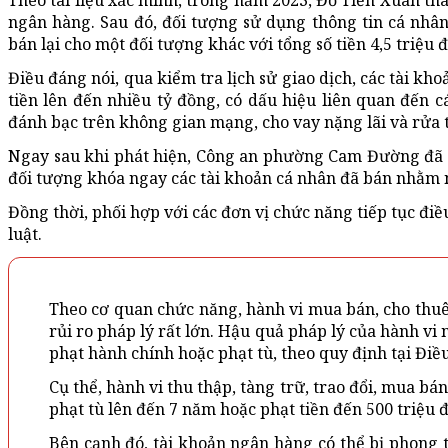
Theo tài liệu xác minh, trong năm 2023, Đỗ Tiến Xuân 
ngân hàng. Sau đó, đối tượng sử dụng thông tin cá nhân
bán lại cho một đối tượng khác với tổng số tiền 4,5 triệu 
Điều đáng nói, qua kiểm tra lịch sử giao dịch, các tài kh
tiền lên đến nhiều tỷ đồng, có dấu hiệu liên quan đến c
đánh bạc trên không gian mạng, cho vay nặng lãi và rửa t
Ngay sau khi phát hiện, Công an phường Cam Đường đã tiế
đối tượng khóa ngay các tài khoản cá nhân đã bán nhằm 
Đồng thời, phối hợp với các đơn vị chức năng tiếp tục điề
luật.
Theo cơ quan chức năng, hành vi mua bán, cho thuê
rủi ro pháp lý rất lớn. Hậu quả pháp lý của hành vi
phạt hành chính hoặc phạt tù, theo quy định tại Điều
Cụ thể, hành vi thu thập, tàng trữ, trao đổi, mua bá
phạt tù lên đến 7 năm hoặc phạt tiền đến 500 triệu 
Bên cạnh đó, tài khoản ngân hàng có thể bị phong tỏ