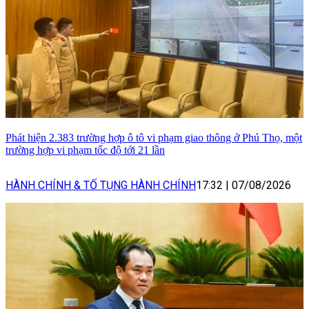
Phát hiện 2.383 trường hợp ô tô vi phạm giao thông ở Phú Thọ, một
trường hợp vi phạm tốc độ tới 21 lần
HÀNH CHÍNH & TỐ TỤNG HÀNH CHÍNH
17:32
|
07/08/2026