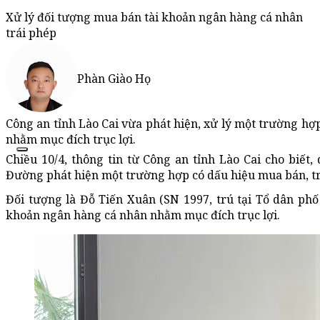
Xử lý đối tượng mua bán tài khoản ngân hàng cá nhân
trái phép
Phàn Giào Họ
Công an tỉnh Lào Cai vừa phát hiện, xử lý một trường hợ
nhằm mục đích trục lợi.
Chiều 10/4, thông tin từ Công an tỉnh Lào Cai cho biế
Đường phát hiện một trường hợp có dấu hiệu mua bán, tr
Đối tượng là Đỗ Tiến Xuân (SN 1997, trú tại Tổ dân ph
khoản ngân hàng cá nhân nhằm mục đích trục lợi.