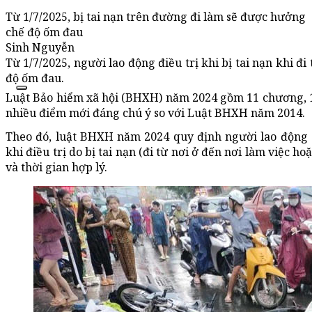
Từ 1/7/2025, bị tai nạn trên đường đi làm sẽ được hưởng
chế độ ốm đau
Sinh Nguyễn
Từ 1/7/2025, người lao động điều trị khi bị tai nạn khi đ
độ ốm đau.
Luật Bảo hiểm xã hội (BHXH) năm 2024 gồm 11 chương, 141
nhiều điểm mới đáng chú ý so với Luật BHXH năm 2014.
Theo đó, luật BHXH năm 2024 quy định người lao động
khi điều trị do bị tai nạn (đi từ nơi ở đến nơi làm việc h
và thời gian hợp lý.