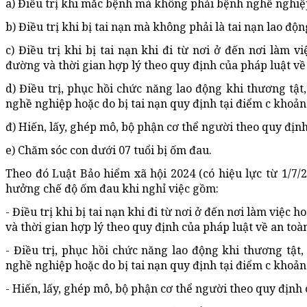
a) Điều trị khi mắc bệnh mà không phải bệnh nghề nghiệ
b) Điều trị khi bị tai nạn mà không phải là tai nạn lao độn
c) Điều trị khi bị tai nạn khi đi từ nơi ở đến nơi làm v
đường và thời gian hợp lý theo quy định của pháp luật về 
d) Điều trị, phục hồi chức năng lao động khi thương tật,
nghề nghiệp hoặc do bị tai nạn quy định tại điểm c khoản
đ) Hiến, lấy, ghép mô, bộ phận cơ thể người theo quy định
e) Chăm sóc con dưới 07 tuổi bị ốm đau.
Theo đó Luật Bảo hiểm xã hội 2024 (có hiệu lực từ 1/7
hưởng chế độ ốm đau khi nghỉ việc gồm:
- Điều trị khi bị tai nạn khi đi từ nơi ở đến nơi làm việc 
và thời gian hợp lý theo quy định của pháp luật về an toàn
- Điều trị, phục hồi chức năng lao động khi thương tật,
nghề nghiệp hoặc do bị tai nạn quy định tại điểm c khoản
- Hiến, lấy, ghép mô, bộ phận cơ thể người theo quy định 