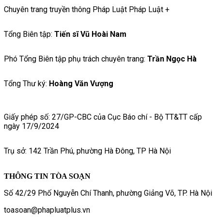
Chuyên trang truyền thông Pháp Luật Pháp Luật +
Tổng Biên tập:
Tiến sĩ Vũ Hoài Nam
Phó Tổng Biên tập phụ trách chuyên trang:
Trần Ngọc Hà
Tổng Thư ký:
Hoàng Văn Vượng
Giấy phép số: 27/GP-CBC của Cục Báo chí - Bộ TT&TT cấp
ngày 17/9/2024
Trụ sở: 142 Trần Phú, phường Hà Đông, TP Hà Nội
THÔNG TIN TÒA SOẠN
Số 42/29 Phố Nguyễn Chí Thanh, phường Giảng Võ, TP. Hà Nội
toasoan@phapluatplus.vn