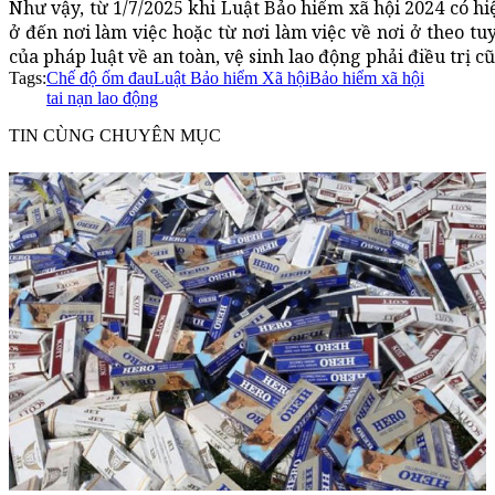
Như vậy, từ 1/7/2025 khi Luật Bảo hiểm xã hội 2024 có hiệ
ở đến nơi làm việc hoặc từ nơi làm việc về nơi ở theo t
của pháp luật về an toàn, vệ sinh lao động phải điều trị
Tags:
Chế độ ốm đau
Luật Bảo hiểm Xã hội
Bảo hiểm xã hội
tai nạn lao động
TIN CÙNG CHUYÊN MỤC