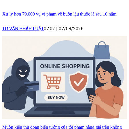
Xử lý hơn 79.000 vụ vi phạm về buôn lậu thuốc lá sau 10 năm
TƯ VẤN PHÁP LUẬT
07:02
|
07/08/2026
Muôn kiểu thủ đoạn biến tướng của tội phạm hàng giả trên không