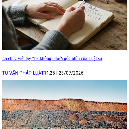
Di chúc viết tay “ba không” dưới góc nhìn của Luật sư
TƯ VẤN PHÁP LUẬT
11:25
|
23/07/2026