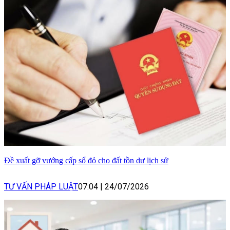
Đề xuất gỡ vướng cấp sổ đỏ cho đất tồn dư lịch sử
TƯ VẤN PHÁP LUẬT
07:04
|
24/07/2026