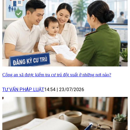
Công an xã được kiểm tra cư trú đột xuất ở những nơi nào?
TƯ VẤN PHÁP LUẬT
14:54
|
23/07/2026