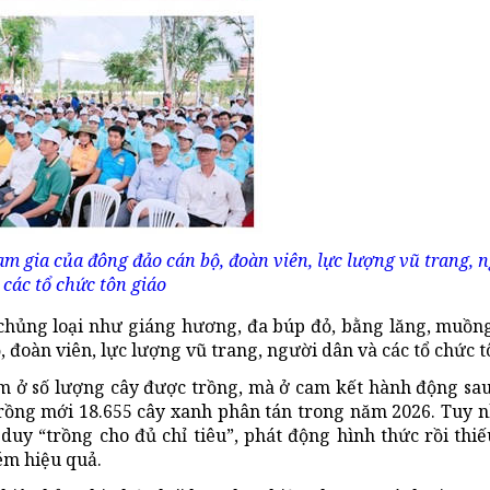
m gia của đông đảo cán bộ, đoàn viên, lực lượng vũ trang, 
 các tổ chức tôn giáo
 chủng loại như giáng hương, đa búp đỏ, bằng lăng, muồ
 đoàn viên, lực lượng vũ trang, người dân và các tổ chức t
ở số lượng cây được trồng, mà ở cam kết hành động sau
ng mới 18.655 cây xanh phân tán trong năm 2026. Tuy n
duy “trồng cho đủ chỉ tiêu”, phát động hình thức rồi thi
ém hiệu quả.