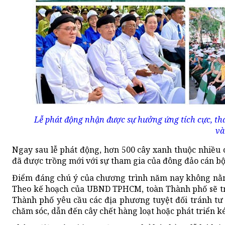
Lễ phát động nhận được sự hưởng ứng tích cực, tha
và
Ngay sau lễ phát động, hơn 500 cây xanh thuộc nhiều
đã được trồng mới với sự tham gia của đông đảo cán bộ,
Điểm đáng chú ý của chương trình năm nay không nằm 
Theo kế hoạch của UBND TPHCM, toàn Thành phố sẽ trồ
Thành phố yêu cầu các địa phương tuyệt đối tránh tư 
chăm sóc, dẫn đến cây chết hàng loạt hoặc phát triển k