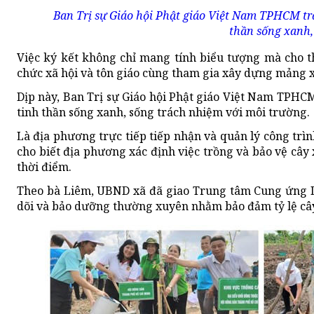
Ban Trị sự Giáo hội Phật giáo Việt Nam TPHCM tra
thần sống xanh,
Việc ký kết không chỉ mang tính biểu tượng mà cho t
chức xã hội và tôn giáo cùng tham gia xây dựng mảng xa
Dịp này, Ban Trị sự Giáo hội Phật giáo Việt Nam TPHCM
tinh thần sống xanh, sống trách nhiệm với môi trường.
Là địa phương trực tiếp tiếp nhận và quản lý công trì
cho biết địa phương xác định việc trồng và bảo vệ câ
thời điểm.
Theo bà Liêm, UBND xã đã giao Trung tâm Cung ứng Dịch
dõi và bảo dưỡng thường xuyên nhằm bảo đảm tỷ lệ cây