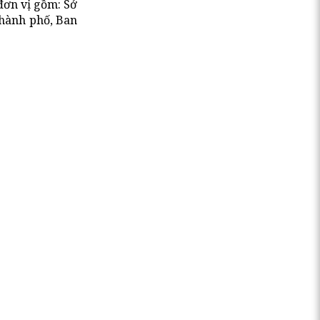
đơn vị gồm: Sở
Thành phố, Ban