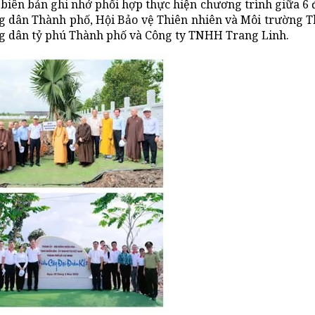
 biên bản ghi nhớ phối hợp thực hiện chương trình giữa 6 
 dân Thành phố, Hội Bảo vệ Thiên nhiên và Môi trường 
ng dân tỷ phú Thành phố và Công ty TNHH Trang Linh.