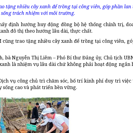
o tặng nhiều cây xanh để trồng tại công viên, góp phần lan 
 sống trách nhiệm với môi trường.
hấy định hướng huy động đồng bộ hệ thống chính trị, do
nh đô thị theo hướng lâu dài, thực chất.
 cũng trao tặng nhiều cây xanh để trồng tại công viên, gó
nh, bà Nguyễn Thị Liêm – Phó Bí thư Đảng ủy, Chủ tịch UB
y xanh là nhiệm vụ lâu dài chứ không phải hoạt động ngắn
 vụ công chủ trì chăm sóc, bố trí kinh phí duy trì việc t
 sống cao và phát triển bền vững.