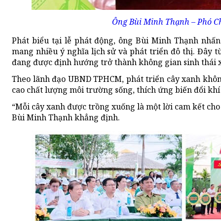
Ông Bùi Minh Thạnh – Phó Ch
Phát biểu tại lễ phát động, ông Bùi Minh Thạnh nhấ
mang nhiều ý nghĩa lịch sử và phát triển đô thị. Đây 
đang được định hướng trở thành không gian sinh thái 
Theo lãnh đạo UBND TPHCM, phát triển cây xanh không
cao chất lượng môi trường sống, thích ứng biến đổi khí
“Mỗi cây xanh được trồng xuống là một lời cam kết cho 
Bùi Minh Thạnh khẳng định.