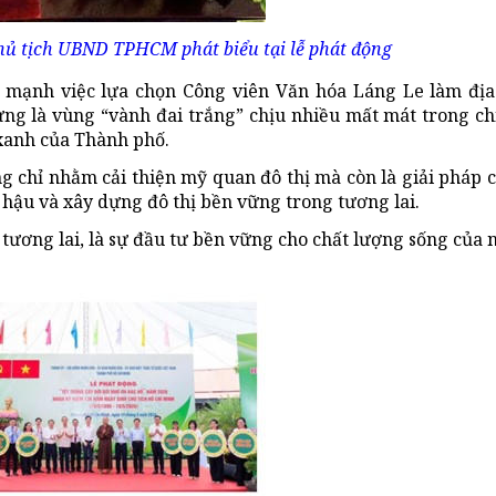
ủ tịch UBND TPHCM phát biểu tại lễ phát động
n mạnh việc lựa chọn Công viên Văn hóa Láng Le làm địa
từng là vùng “vành đai trắng” chịu nhiều mất mát trong ch
xanh của Thành phố.
 chỉ nhằm cải thiện mỹ quan đô thị mà còn là giải pháp 
 hậu và xây dựng đô thị bền vững trong tương lai.
tương lai, là sự đầu tư bền vững cho chất lượng sống của 