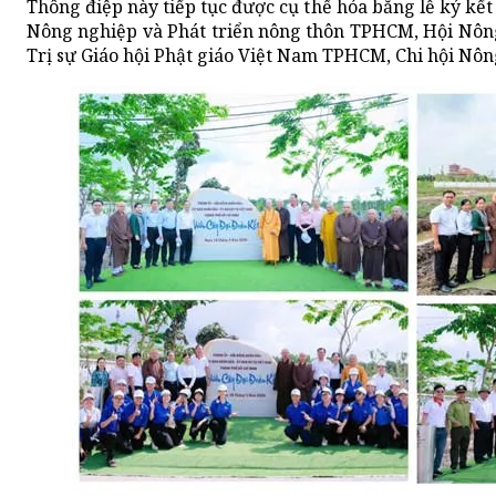
Thông điệp này tiếp tục được cụ thể hóa bằng lễ ký kết
Nông nghiệp và Phát triển nông thôn TPHCM, Hội Nông
Trị sự Giáo hội Phật giáo Việt Nam TPHCM, Chi hội Nô