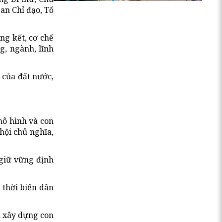
an Chỉ đạo, Tổ
ng kết, cơ chế
g, ngành, lĩnh
 của đất nước,
mô hình và con
hội chủ nghĩa,
 giữ vững định
 thời biến dân
à xây dựng con