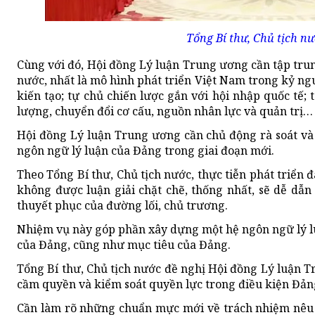
Tổng Bí thư, Chủ tịch n
Cùng với đó, Hội đồng Lý luận Trung ương cần tập trun
nước, nhất là mô hình phát triển Việt Nam trong kỷ ngu
kiến tạo; tự chủ chiến lược gắn với hội nhập quốc tế;
lượng, chuyển đổi cơ cấu, nguồn nhân lực và quản trị…
Hội đồng Lý luận Trung ương cần chủ động rà soát và 
ngôn ngữ lý luận của Đảng trong giai đoạn mới.
Theo Tổng Bí thư, Chủ tịch nước, thực tiễn phát triển 
không được luận giải chặt chẽ, thống nhất, sẽ dễ dẫ
thuyết phục của đường lối, chủ trương.
Nhiệm vụ này góp phần xây dựng một hệ ngôn ngữ lý luậ
của Đảng, cũng như mục tiêu của Đảng.
Tổng Bí thư, Chủ tịch nước đề nghị Hội đồng Lý luận
cầm quyền và kiểm soát quyền lực trong điều kiện Đảng
Cần làm rõ những chuẩn mực mới về trách nhiệm nêu gư