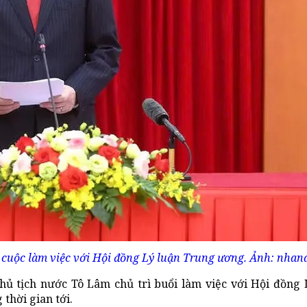
i cuộc làm việc với Hội đồng Lý luận Trung ương. Ảnh: nhan
Chủ tịch nước Tô Lâm chủ trì buổi làm việc với Hội đồng
thời gian tới.