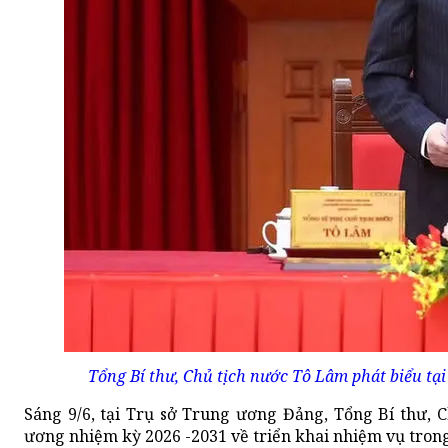
Tổng Bí thư, Chủ tịch nước Tô Lâm phát biểu tạ
Sáng 9/6, tại Trụ sở Trung ương Đảng, Tổng Bí thư, 
ương nhiệm kỳ 2026 -2031 về triển khai nhiệm vụ trong 