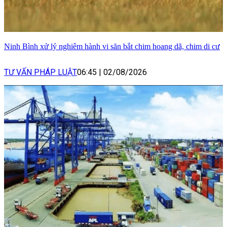
Ninh Bình xử lý nghiêm hành vi săn bắt chim hoang dã, chim di cư
TƯ VẤN PHÁP LUẬT
06:45
|
02/08/2026