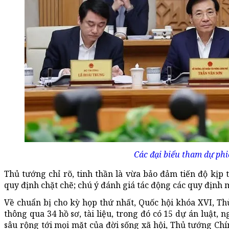
Các đại biểu tham dự ph
Thủ tướng chỉ rõ, tinh thần là vừa bảo đảm tiến độ kịp
quy định chặt chẽ; chú ý đánh giá tác động các quy định 
Về chuẩn bị cho kỳ họp thứ nhất, Quốc hội khóa XVI, Th
thông qua 34 hồ sơ, tài liệu, trong đó có 15 dự án luật, 
sâu rộng tới mọi mặt của đời sống xã hội, Thủ tướng Chí