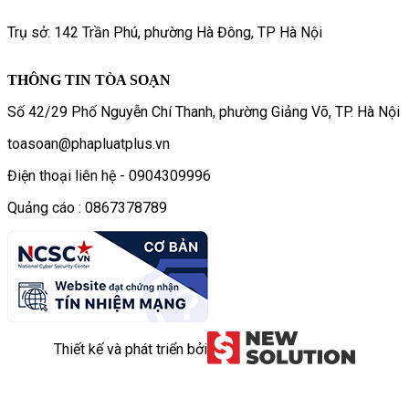
Trụ sở: 142 Trần Phú, phường Hà Đông, TP Hà Nội
THÔNG TIN TÒA SOẠN
Số 42/29 Phố Nguyễn Chí Thanh, phường Giảng Võ, TP. Hà Nội
toasoan@phapluatplus.vn
Điện thoại liên hệ - 0904309996
Quảng cáo : 0867378789
Thiết kế và phát triển bởi