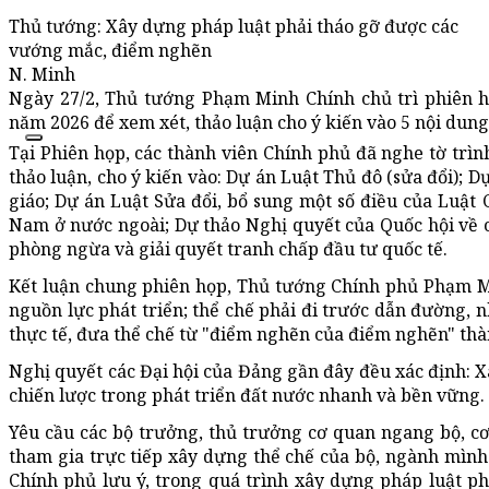
Thủ tướng: Xây dựng pháp luật phải tháo gỡ được các
vướng mắc, điểm nghẽn
N. Minh
Ngày 27/2, Thủ tướng Phạm Minh Chính chủ trì phiên 
năm 2026 để xem xét, thảo luận cho ý kiến vào 5 nội dung
Tại Phiên họp, các thành viên Chính phủ đã nghe tờ trình 
thảo luận, cho ý kiến vào: Dự án Luật Thủ đô (sửa đổi); D
giáo; Dự án Luật Sửa đổi, bổ sung một số điều của Luật
Nam ở nước ngoài; Dự thảo Nghị quyết của Quốc hội về c
phòng ngừa và giải quyết tranh chấp đầu tư quốc tế.
Kết luận chung phiên họp, Thủ tướng Chính phủ Phạm Min
nguồn lực phát triển; thể chế phải đi trước dẫn đường, 
thực tế, đưa thể chế từ "điểm nghẽn của điểm nghẽn" thàn
Nghị quyết các Đại hội của Đảng gần đây đều xác định: X
chiến lược trong phát triển đất nước nhanh và bền vững.
Yêu cầu các bộ trưởng, thủ trưởng cơ quan ngang bộ, cơ
tham gia trực tiếp xây dựng thể chế của bộ, ngành mìn
Chính phủ lưu ý, trong quá trình xây dựng pháp luật ph