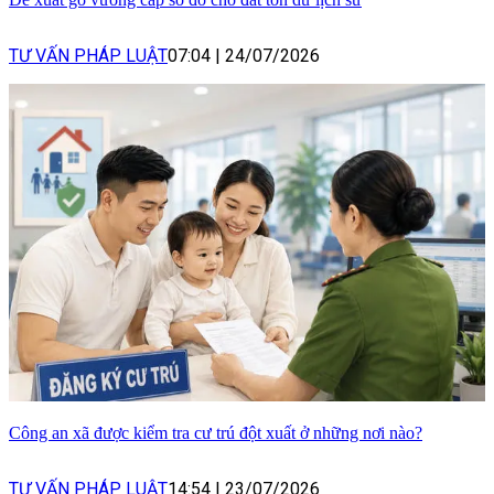
TƯ VẤN PHÁP LUẬT
07:04
|
24/07/2026
Công an xã được kiểm tra cư trú đột xuất ở những nơi nào?
TƯ VẤN PHÁP LUẬT
14:54
|
23/07/2026