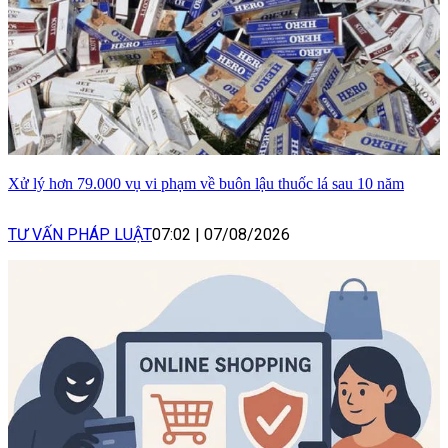
Xử lý hơn 79.000 vụ vi phạm về buôn lậu thuốc lá sau 10 năm
TƯ VẤN PHÁP LUẬT
07:02
|
07/08/2026