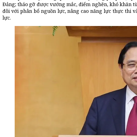
Đảng; tháo gỡ được vướng mắc, điểm nghẽn, khó khăn từ t
đôi với phân bổ nguồn lực, nâng cao năng lực thực thi v
lực.