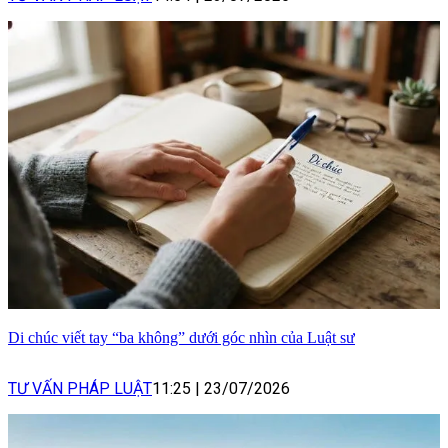
Di chúc viết tay “ba không” dưới góc nhìn của Luật sư
TƯ VẤN PHÁP LUẬT
11:25
|
23/07/2026