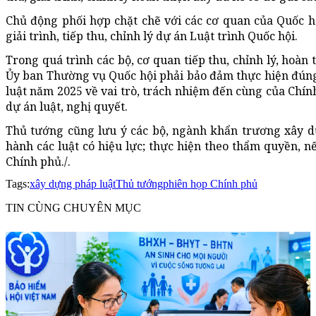
Chủ động phối hợp chặt chẽ với các cơ quan của Quốc hộ
giải trình, tiếp thu, chỉnh lý dự án Luật trình Quốc hội.
Trong quá trình các bộ, cơ quan tiếp thu, chỉnh lý, hoàn
Ủy ban Thường vụ Quốc hội phải bảo đảm thực hiện đún
luật năm 2025 về vai trò, trách nhiệm đến cùng của Chín
dự án luật, nghị quyết.
Thủ tướng cũng lưu ý các bộ, ngành khẩn trương xây d
hành các luật có hiệu lực; thực hiện theo thẩm quyền, 
Chính phủ./.
Tags:
xây dựng pháp luật
Thủ tướng
phiên họp Chính phủ
TIN CÙNG CHUYÊN MỤC