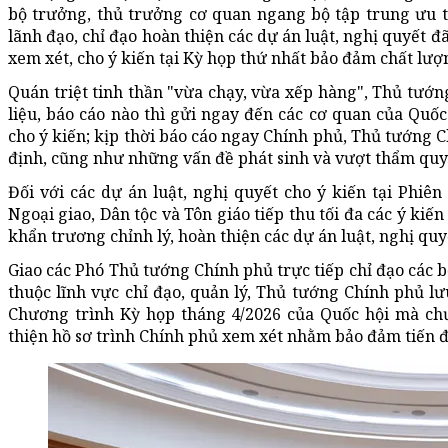
bộ trưởng, thủ trưởng cơ quan ngang bộ tập trung ưu ti
lãnh đạo, chỉ đạo hoàn thiện các dự án luật, nghị quyết 
xem xét, cho ý kiến tại Kỳ họp thứ nhất bảo đảm chất lượn
Quán triệt tinh thần "vừa chạy, vừa xếp hàng", Thủ tướ
liệu, báo cáo nào thì gửi ngay đến các cơ quan của Quố
cho ý kiến; kịp thời báo cáo ngay Chính phủ, Thủ tướng C
định, cũng như những vấn đề phát sinh và vượt thẩm quy
Đối với các dự án luật, nghị quyết cho ý kiến tại Phiê
Ngoại giao, Dân tộc và Tôn giáo tiếp thu tối đa các ý kiế
khẩn trương chỉnh lý, hoàn thiện các dự án luật, nghị quy
Giao các Phó Thủ tướng Chính phủ trực tiếp chỉ đạo các 
thuộc lĩnh vực chỉ đạo, quản lý, Thủ tướng Chính phủ lư
Chương trình Kỳ họp tháng 4/2026 của Quốc hội mà ch
thiện hồ sơ trình Chính phủ xem xét nhằm bảo đảm tiến đ