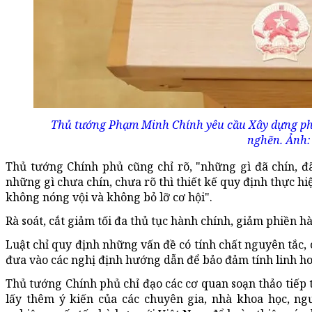
Thủ tướng Phạm Minh Chính yêu cầu Xây dựng phá
nghẽn. Ảnh:
Thủ tướng Chính phủ cũng chỉ rõ, "những gì đã chín, đã
những gì chưa chín, chưa rõ thì thiết kế quy định thực h
không nóng vội và không bỏ lỡ cơ hội".
Rà soát, cắt giảm tối đa thủ tục hành chính, giảm phiền h
Luật chỉ quy định những vấn đề có tính chất nguyên tắc, 
đưa vào các nghị định hướng dẫn để bảo đảm tính linh hoạ
Thủ tướng Chính phủ chỉ đạo các cơ quan soạn thảo tiếp 
lấy thêm ý kiến của các chuyên gia, nhà khoa học, ng