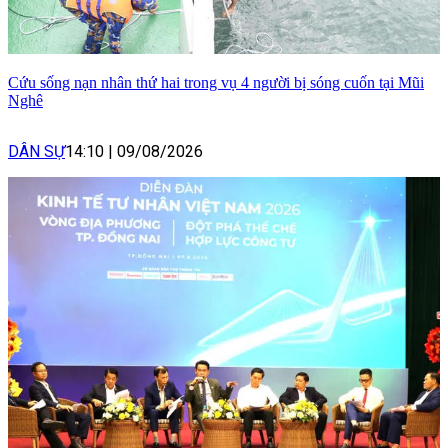
Cứu sống nạn nhân thứ hai trong vụ 4 người bị sóng cuốn tại Mũi
Nghê
DÂN SỰ
14:10
|
09/08/2026