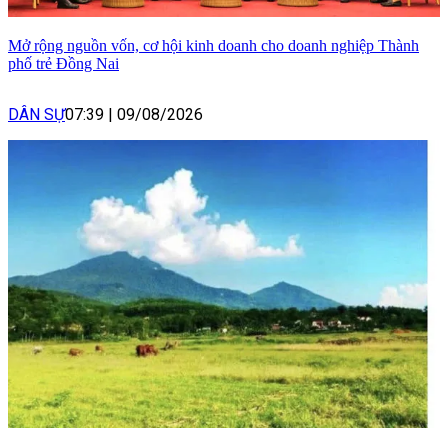
Mở rộng nguồn vốn, cơ hội kinh doanh cho doanh nghiệp Thành
phố trẻ Đồng Nai
DÂN SỰ
07:39
|
09/08/2026