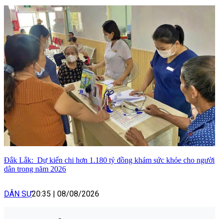
Đắk Lắk: Dự kiến chi hơn 1.180 tỷ đồng khám sức khỏe cho người
dân trong năm 2026
DÂN SỰ
20:35
|
08/08/2026