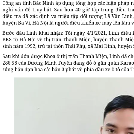
Công an tỉnh Bắc Ninh áp dụng tổng hợp các biện pháp ng
nghi vấn để truy bắt. Sau hơn 40 giờ tập trung điều tr
điều tra đã xác định và triệu tập đối tượng Lã Văn Linh,
huyện Ba Vì, Hà Nội là người điều khiển xe máy lên làm v
Bước đầu Linh khai nhận: Tối ngày 4/1/2021, Linh điề
BKS từ Hà Nội về thị trấn Thanh Miện, huyện Thanh Miệ
sinh năm 1992, trú tại thôn Thái Phụ, xã Mai Đình, huyện 
Sau khi đón được Khoa ở thị trấn Thanh Miện, Linh đã ch
286.58 của Dương Minh Tuyền đang đỗ ở gần quán Karao
súng bắn đạn hoa cải bắn 3 phát về phía đầu xe ô tô của T