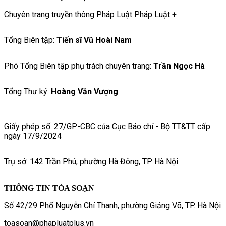
Chuyên trang truyền thông Pháp Luật Pháp Luật +
Tổng Biên tập:
Tiến sĩ Vũ Hoài Nam
Phó Tổng Biên tập phụ trách chuyên trang:
Trần Ngọc Hà
Tổng Thư ký:
Hoàng Văn Vượng
Giấy phép số: 27/GP-CBC của Cục Báo chí - Bộ TT&TT cấp
ngày 17/9/2024
Trụ sở: 142 Trần Phú, phường Hà Đông, TP Hà Nội
THÔNG TIN TÒA SOẠN
Số 42/29 Phố Nguyễn Chí Thanh, phường Giảng Võ, TP. Hà Nội
toasoan@phapluatplus.vn