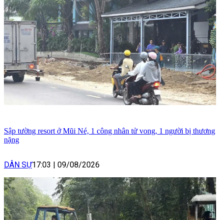
Sập tường resort ở Mũi Né, 1 công nhân tử vong, 1 người bị thương
nặng
DÂN SỰ
17:03
|
09/08/2026