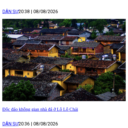
DÂN SỰ
20:38
|
08/08/2026
Độc đáo không gian nhà đá ở Lô Lô Chải
DÂN SỰ
20:36
|
08/08/2026