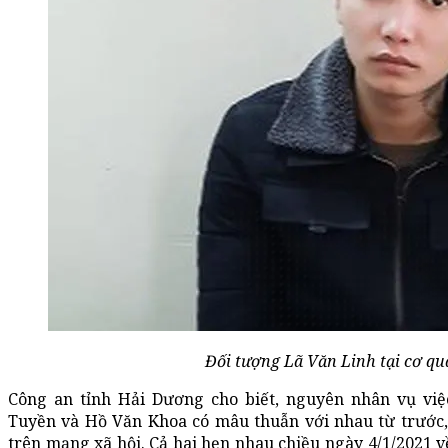
Đối tượng Lã Văn Linh tại cơ qu
Công an tỉnh Hải Dương cho biết, nguyên nhân vụ vi
Tuyền và Hồ Văn Khoa có mâu thuẫn với nhau từ trước, 
trên mạng xã hội. Cả hai hẹn nhau chiều ngày 4/1/2021 về