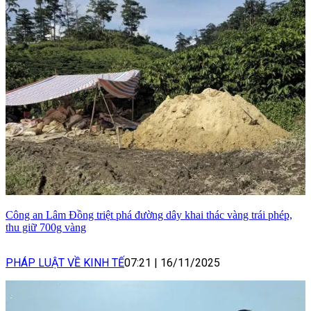
Công an Lâm Đồng triệt phá đường dây khai thác vàng trái phép,
thu giữ 700g vàng
PHÁP LUẬT VỀ KINH TẾ
07:21
|
16/11/2025