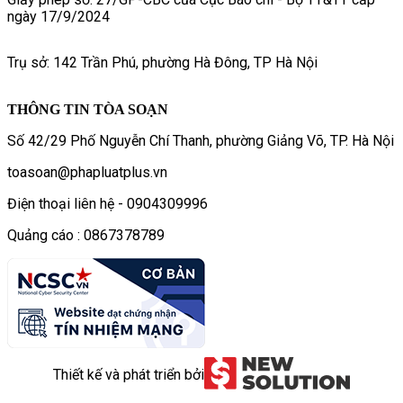
ngày 17/9/2024
Trụ sở: 142 Trần Phú, phường Hà Đông, TP Hà Nội
THÔNG TIN TÒA SOẠN
Số 42/29 Phố Nguyễn Chí Thanh, phường Giảng Võ, TP. Hà Nội
toasoan@phapluatplus.vn
Điện thoại liên hệ - 0904309996
Quảng cáo : 0867378789
Thiết kế và phát triển bởi