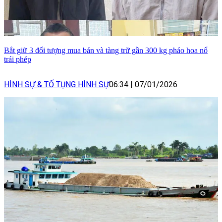
Bắt giữ 3 đối tượng mua bán và tàng trữ gần 300 kg pháo hoa nổ
trái phép
HÌNH SỰ & TỐ TỤNG HÌNH SỰ
06:34
|
07/01/2026