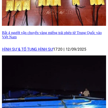
Bắt 4 người vận chuyển vàng miếng trái phép từ Trung Quốc vào
Việt Nam
HÌNH SỰ & TỐ TỤNG HÌNH SỰ
17:20
|
12/09/2025