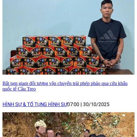
Bắt tạm giam đối tượng vận chuyển trái phép pháo qua cửa khẩu
quốc tế Cầu Treo
HÌNH SỰ & TỐ TỤNG HÌNH SỰ
07:00
|
30/10/2025