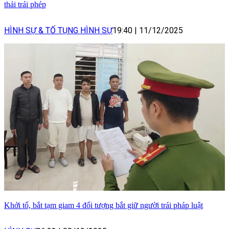
thải trái phép
HÌNH SỰ & TỐ TỤNG HÌNH SỰ
19:40
|
11/12/2025
Khởi tố, bắt tạm giam 4 đối tượng bắt giữ người trái pháp luật