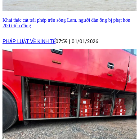
Khai thác cát trái phép trên sông Lam, người đàn ông bị phạt hơn
200 triệu đồng
PHÁP LUẬT VỀ KINH TẾ
07:59
|
01/01/2026