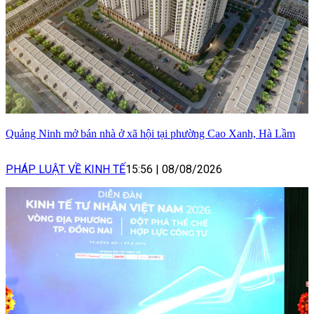
Quảng Ninh mở bán nhà ở xã hội tại phường Cao Xanh, Hà Lầm
PHÁP LUẬT VỀ KINH TẾ
15:56
|
08/08/2026