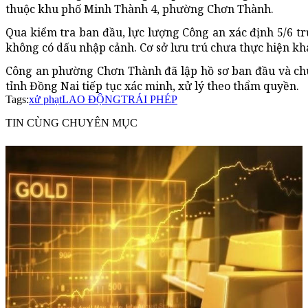
thuộc khu phố Minh Thành 4, phường Chơn Thành.
Qua kiểm tra ban đầu, lực lượng Công an xác định 5/6 t
không có dấu nhập cảnh. Cơ sở lưu trú chưa thực hiện kha
Công an phường Chơn Thành đã lập hồ sơ ban đầu và chu
tỉnh Đồng Nai tiếp tục xác minh, xử lý theo thẩm quyền.
Tags:
xử phạt
LAO ĐỘNG
TRÁI PHÉP
TIN CÙNG CHUYÊN MỤC