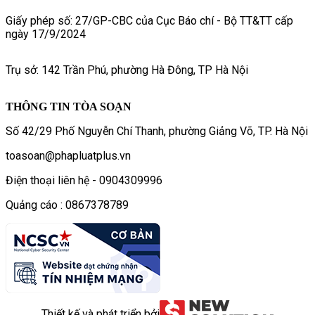
Giấy phép số: 27/GP-CBC của Cục Báo chí - Bộ TT&TT cấp
ngày 17/9/2024
Trụ sở: 142 Trần Phú, phường Hà Đông, TP Hà Nội
THÔNG TIN TÒA SOẠN
Số 42/29 Phố Nguyễn Chí Thanh, phường Giảng Võ, TP. Hà Nội
toasoan@phapluatplus.vn
Điện thoại liên hệ - 0904309996
Quảng cáo : 0867378789
Thiết kế và phát triển bởi