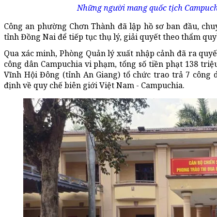
Những người mang quốc tịch Campuchia
Công an phường Chơn Thành đã lập hồ sơ ban đầu, chuy
tỉnh Đồng Nai để tiếp tục thụ lý, giải quyết theo thẩm quy
Qua xác minh, Phòng Quản lý xuất nhập cảnh đã ra quyết
công dân Campuchia vi phạm, tổng số tiền phạt 138 triệ
Vĩnh Hội Đông (tỉnh An Giang) tổ chức trao trả 7 công
định về quy chế biên giới Việt Nam - Campuchia.