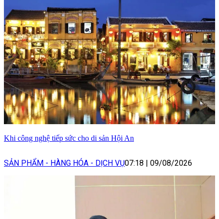
Khi công nghệ tiếp sức cho di sản Hội An
SẢN PHẨM - HÀNG HÓA - DỊCH VỤ
07:18
|
09/08/2026