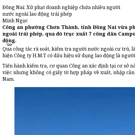
Đồng Nai: Xử phạt doanh nghiệp chứa nhiều người
nước ngoài lao động trái phép
Minh Ngọc
Công an phường Chơn Thành, tỉnh Đồng Nai vừa phá
ngoài trái phép, qua đó trục xuất 7 công dân Campu
động.
Qua công tác rà soát, kiểm tra người nước ngoài cư trú,
hiện Công ty H.M.T có dấu hiệu sử dụng lao động là ngườ
Tiến hành kiểm tra, cơ quan Công an xác định tại cơ sở 
việc nhưng không có giấy tờ hợp pháp về xuất, nhập cảnh
Nam.