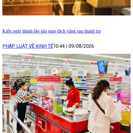
Kiến nghị thành lập sàn giao dịch vàng sau thanh tra
PHÁP LUẬT VỀ KINH TẾ
10:44
|
09/08/2026