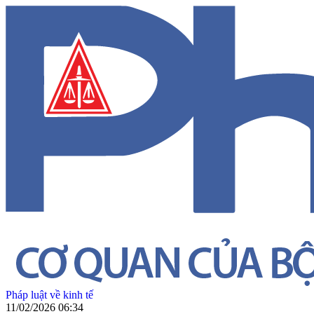
Pháp luật về kinh tế
11/02/2026 06:34