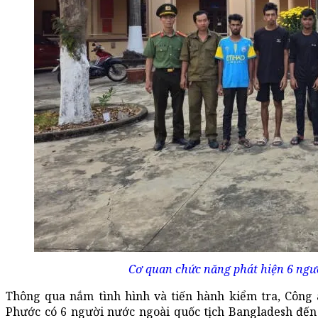
Cơ quan chức năng phát hiện 6 ngườ
Thông qua nắm tình hình và tiến hành kiểm tra, Côn
Phước có 6 người nước ngoài quốc tịch Bangladesh đến l