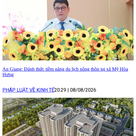
An Giang: Đánh thức tiềm năng du lịch nông thôn tại xã Mỹ Hòa
Hưng
PHÁP LUẬT VỀ KINH TẾ
20:29
|
08/08/2026