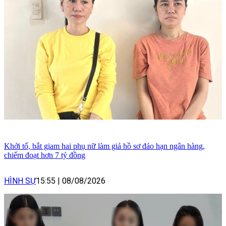
Khởi tố, bắt giam hai phụ nữ làm giả hồ sơ đáo hạn ngân hàng,
chiếm đoạt hơn 7 tỷ đồng
HÌNH SỰ
15:55
|
08/08/2026