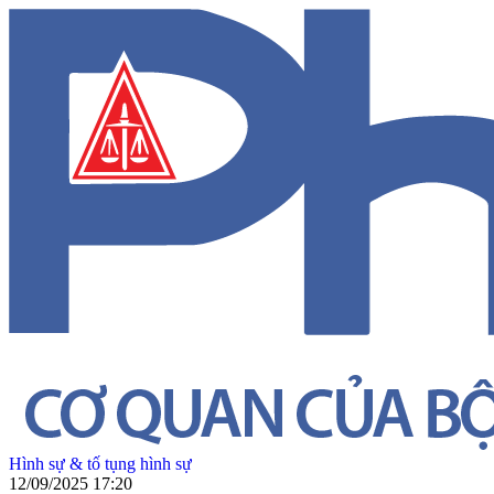
Hình sự & tố tụng hình sự
12/09/2025 17:20