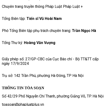
Chuyên trang truyền thông Pháp Luật Pháp Luật +
Tổng Biên tập:
Tiến sĩ Vũ Hoài Nam
Phó Tổng Biên tập phụ trách chuyên trang:
Trần Ngọc Hà
Tổng Thư ký:
Hoàng Văn Vượng
Giấy phép số: 27/GP-CBC của Cục Báo chí - Bộ TT&TT cấp
ngày 17/9/2024
Trụ sở: 142 Trần Phú, phường Hà Đông, TP Hà Nội
THÔNG TIN TÒA SOẠN
Số 42/29 Phố Nguyễn Chí Thanh, phường Giảng Võ, TP. Hà Nội
toasoan@phapluatplus.vn