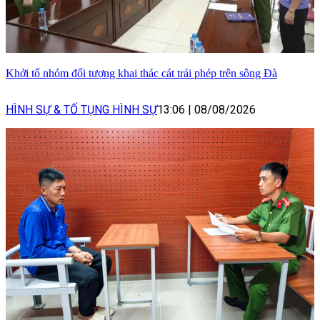
Khởi tố nhóm đối tượng khai thác cát trái phép trên sông Đà
HÌNH SỰ & TỐ TỤNG HÌNH SỰ
13:06
|
08/08/2026