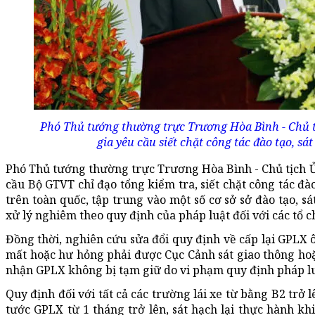
Phó Thủ tướng thường trực Trương Hòa Bình - Chủ t
gia yêu cầu siết chặt công tác đào tạo, sát
Phó Thủ tướng thường trực Trương Hòa Bình - Chủ tịch Ủ
cầu Bộ GTVT chỉ đạo tổng kiểm tra, siết chặt công tác đào
trên toàn quốc, tập trung vào một số cơ sở sở đào tạo, s
xử lý nghiêm theo quy định của pháp luật đối với các tổ c
Đồng thời, nghiên cứu sửa đổi quy định về cấp lại GPLX ô
mất hoặc hư hỏng phải được Cục Cảnh sát giao thông hoặ
nhận GPLX không bị tạm giữ do vi phạm quy định pháp lu
Quy định đối với tất cả các trường lái xe từ bằng B2 trở lê
tước GPLX từ 1 tháng trở lên, sát hạch lại thực hành khi