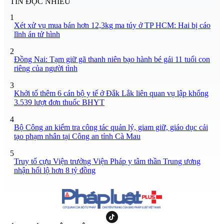
TIN ĐỌC NHIỀU
1
Xét xử vụ mua bán hơn 12,3kg ma túy ở TP HCM: Hai bị cáo
lĩnh án tử hình
2
Đồng Nai: Tạm giữ gã thanh niên bạo hành bé gái 11 tuổi con
riêng của người tình
3
Khởi tố thêm 6 cán bộ y tế ở Đắk Lắk liên quan vụ lập khống
3.539 lượt đơn thuốc BHYT
4
Bộ Công an kiểm tra công tác quản lý, giam giữ, giáo dục cải
tạo phạm nhân tại Công an tỉnh Cà Mau
5
Truy tố cựu Viện trưởng Viện Pháp y tâm thần Trung ương
nhận hối lộ hơn 8 tỷ đồng