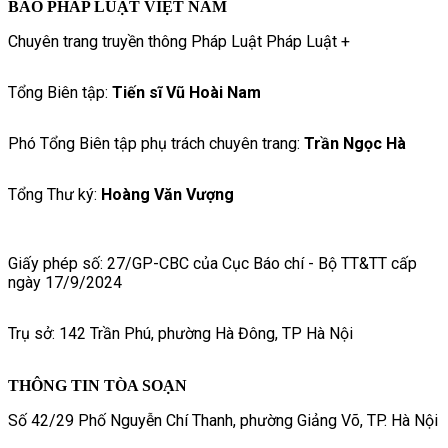
BÁO PHÁP LUẬT VIỆT NAM
Chuyên trang truyền thông Pháp Luật Pháp Luật +
Tổng Biên tập:
Tiến sĩ Vũ Hoài Nam
Phó Tổng Biên tập phụ trách chuyên trang:
Trần Ngọc Hà
Tổng Thư ký:
Hoàng Văn Vượng
Giấy phép số: 27/GP-CBC của Cục Báo chí - Bộ TT&TT cấp
ngày 17/9/2024
Trụ sở: 142 Trần Phú, phường Hà Đông, TP Hà Nội
THÔNG TIN TÒA SOẠN
Số 42/29 Phố Nguyễn Chí Thanh, phường Giảng Võ, TP. Hà Nội