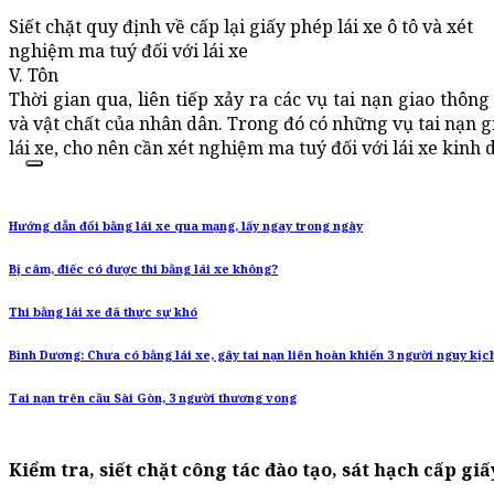
Siết chặt quy định về cấp lại giấy phép lái xe ô tô và xét
nghiệm ma tuý đối với lái xe
V. Tôn
Thời gian qua, liên tiếp xảy ra các vụ tai nạn giao thôn
và vật chất của nhân dân. Trong đó có những vụ tai nạn g
lái xe, cho nên cần xét nghiệm ma tuý đối với lái xe kinh 
Hướng dẫn đổi bằng lái xe qua mạng, lấy ngay trong ngày
Bị câm, điếc có được thi bằng lái xe không?
Thi bằng lái xe đã thực sự khó
Bình Dương: Chưa có bằng lái xe, gây tai nạn liên hoàn khiến 3 người nguy kịc
Tai nạn trên cầu Sài Gòn, 3 người thương vong
Kiểm tra, siết chặt công tác đào tạo, sát hạch cấp giấ