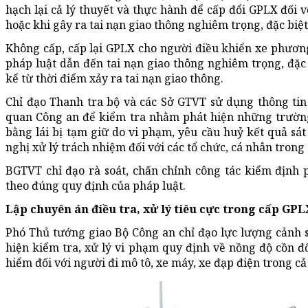
hạch lại cả lý thuyết và thực hành để cấp đổi GPLX đối v
hoặc khi gây ra tai nạn giao thông nghiêm trọng, đặc biệ
Không cấp, cấp lại GPLX cho người điều khiển xe phươn
pháp luật dẫn đến tai nạn giao thông nghiêm trọng, đặc
kể từ thời điểm xảy ra tai nạn giao thông.
Chỉ đạo Thanh tra bộ và các Sở GTVT sử dụng thông tin 
quan Công an để kiểm tra nhằm phát hiện những trường 
bằng lái bị tạm giữ do vi phạm, yêu cầu huỷ kết quả sát
nghị xử lý trách nhiệm đối với các tổ chức, cá nhân trong
BGTVT chỉ đạo rà soát, chấn chỉnh công tác kiểm định 
theo đúng quy định của pháp luật.
Lập chuyên án điều tra, xử lý tiêu cực trong cấp GPL
Phó Thủ tướng giao Bộ Công an chỉ đạo lực lượng cảnh sá
hiện kiểm tra, xử lý vi phạm quy định về nồng độ cồn đố
hiểm đối với người đi mô tô, xe máy, xe đạp điện trong c