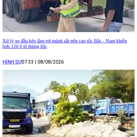
Xử lý xe đầu kéo làm rơi mảnh sắt trên cao tốc Bắc - Nam khiến
hơn 120 ô tô thủng lốp
HÌNH SỰ
07:33
|
08/08/2026