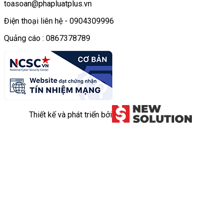
toasoan@phapluatplus.vn
Điện thoại liên hệ - 0904309996
Quảng cáo : 0867378789
Thiết kế và phát triển bởi