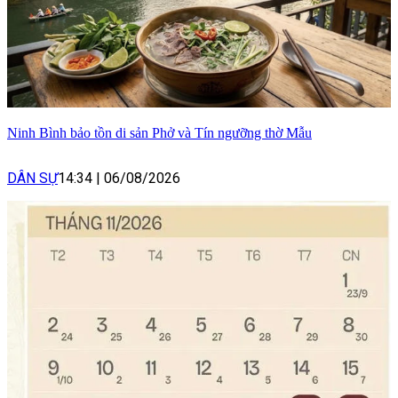
Ninh Bình bảo tồn di sản Phở và Tín ngưỡng thờ Mẫu
DÂN SỰ
14:34
|
06/08/2026