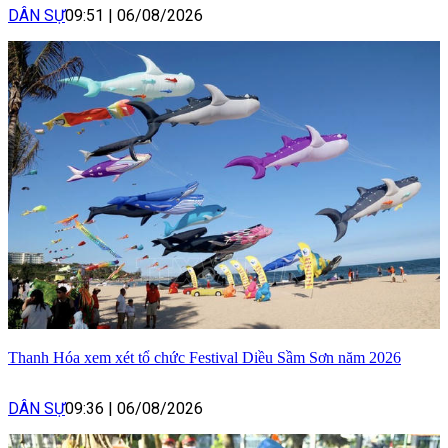
DÂN SỰ
09:51
|
06/08/2026
Thanh Hóa xem xét tổ chức Festival Diều Sầm Sơn năm 2026
DÂN SỰ
09:36
|
06/08/2026