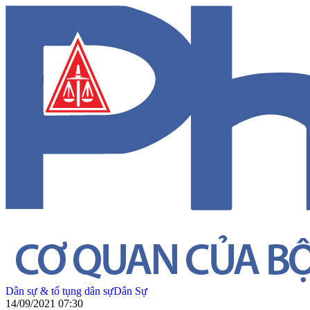
Dân sự & tố tụng dân sự
Dân Sự
14/09/2021 07:30