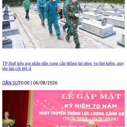
TP Huế kêu gọi nhân dân cung cấp thông tin phục vụ tìm kiếm, quy
tập hài cốt liệt sĩ
DÂN SỰ
20:00
|
06/08/2026