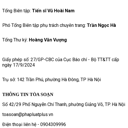
Tổng Biên tập:
Tiến sĩ Vũ Hoài Nam
Phó Tổng Biên tập phụ trách chuyên trang:
Trần Ngọc Hà
Tổng Thư ký:
Hoàng Văn Vượng
Giấy phép số: 27/GP-CBC của Cục Báo chí - Bộ TT&TT cấp
ngày 17/9/2024
Trụ sở: 142 Trần Phú, phường Hà Đông, TP Hà Nội
THÔNG TIN TÒA SOẠN
Số 42/29 Phố Nguyễn Chí Thanh, phường Giảng Võ, TP. Hà Nội
toasoan@phapluatplus.vn
Điện thoại liên hệ - 0904309996