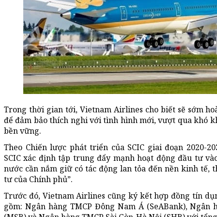
Trong thời gian tới, Vietnam Airlines cho biết sẽ sớm ho
để đảm bảo thích nghi với tình hình mới, vượt qua khó k
bền vững.
Theo Chiến lược phát triển của SCIC giai đoạn 2020-2
SCIC xác định tập trung đẩy mạnh hoạt động đầu tư vào
nước cần nắm giữ có tác động lan tỏa đến nền kinh tế, th
tư của Chính phủ”.
Trước đó, Vietnam Airlines cũng ký kết hợp đồng tín d
gồm: Ngân hàng TMCP Đông Nam Á (SeABank), Ngân 