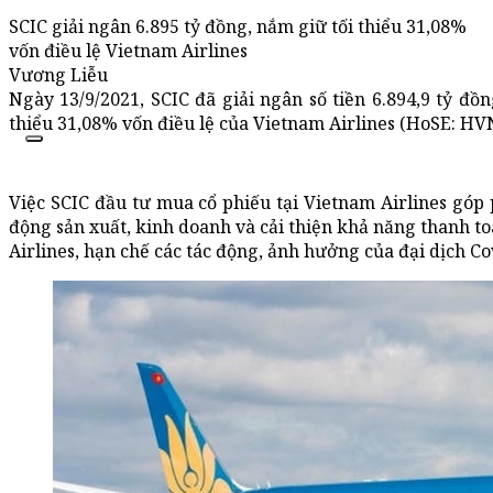
SCIC giải ngân 6.895 tỷ đồng, nắm giữ tối thiểu 31,08%
vốn điều lệ Vietnam Airlines
Vương Liễu
Ngày 13/9/2021, SCIC đã giải ngân số tiền 6.894,9 tỷ đồ
thiểu 31,08% vốn điều lệ của Vietnam Airlines (HoSE: HV
Việc SCIC đầu tư mua cổ phiếu tại Vietnam Airlines góp
động sản xuất, kinh doanh và cải thiện khả năng thanh t
Airlines, hạn chế các tác động, ảnh hưởng của đại dịch Co