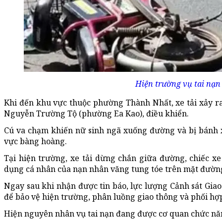
Hiện trường vụ tai nạn
Khi đến khu vực thuộc phường Thành Nhất, xe tải xảy ra
Nguyễn Trường Tộ (phường Ea Kao), điều khiển.
Cú va chạm khiến nữ sinh ngã xuống đường và bị bánh xe
vực bàng hoàng.
Tại hiện trường, xe tải dừng chắn giữa đường, chiếc x
dụng cá nhân của nạn nhân văng tung tóe trên mặt đườn
Ngay sau khi nhận được tin báo, lực lượng Cảnh sát Gia
để bảo vệ hiện trường, phân luồng giao thông và phối hợ
Hiện nguyên nhân vụ tai nạn đang được cơ quan chức năn