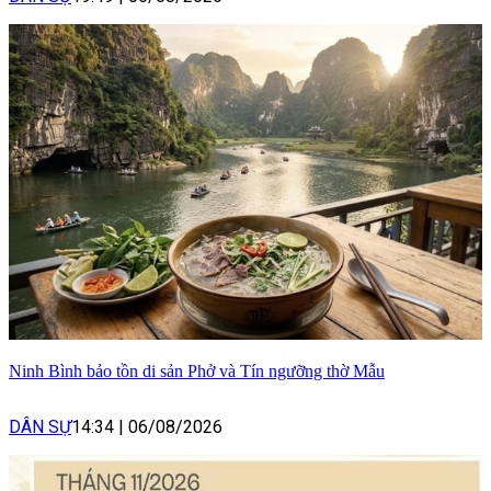
Ninh Bình bảo tồn di sản Phở và Tín ngưỡng thờ Mẫu
DÂN SỰ
14:34
|
06/08/2026