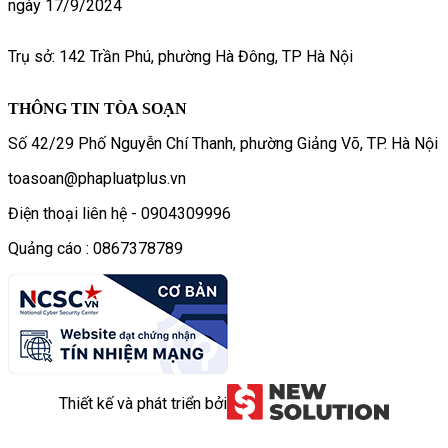
ngày 17/9/2024
Trụ sở: 142 Trần Phú, phường Hà Đông, TP Hà Nội
THÔNG TIN TÒA SOẠN
Số 42/29 Phố Nguyễn Chí Thanh, phường Giảng Võ, TP. Hà Nội
toasoan@phapluatplus.vn
Điện thoại liên hệ - 0904309996
Quảng cáo : 0867378789
Thiết kế và phát triển bởi