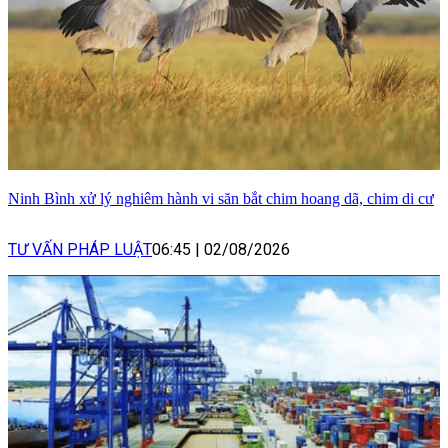
Ninh Bình xử lý nghiêm hành vi săn bắt chim hoang dã, chim di cư
TƯ VẤN PHÁP LUẬT
06:45
|
02/08/2026