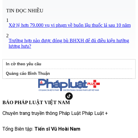
TIN ĐỌC NHIỀU
1
Xử lý hơn 79.000 vụ vi phạm về buôn lậu thuốc lá sau 10 năm
2
Trường hợp nào được đóng bù BHXH để đủ điều kiện hưởng
lương hưu?
In cờ theo yêu cầu
Quảng cáo Bình Thuận
BÁO PHÁP LUẬT VIỆT NAM
Chuyên trang truyền thông Pháp Luật Pháp Luật +
Tổng Biên tập:
Tiến sĩ Vũ Hoài Nam