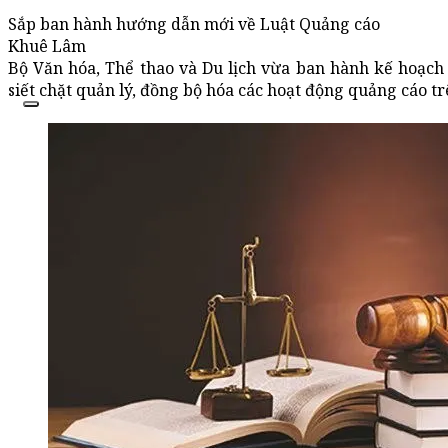
Sắp ban hành hướng dẫn mới về Luật Quảng cáo
Khuê Lâm
Bộ Văn hóa, Thể thao và Du lịch vừa ban hành kế hoạch
siết chặt quản lý, đồng bộ hóa các hoạt động quảng cáo tr