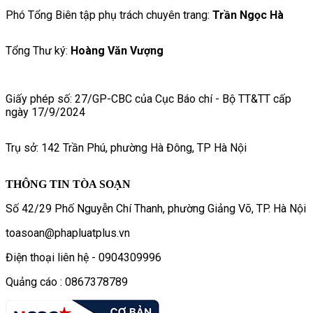
Phó Tổng Biên tập phụ trách chuyên trang:
Trần Ngọc Hà
Tổng Thư ký:
Hoàng Văn Vượng
Giấy phép số: 27/GP-CBC của Cục Báo chí - Bộ TT&TT cấp
ngày 17/9/2024
Trụ sở: 142 Trần Phú, phường Hà Đông, TP Hà Nội
THÔNG TIN TÒA SOẠN
Số 42/29 Phố Nguyễn Chí Thanh, phường Giảng Võ, TP. Hà Nội
toasoan@phapluatplus.vn
Điện thoại liên hệ - 0904309996
Quảng cáo : 0867378789