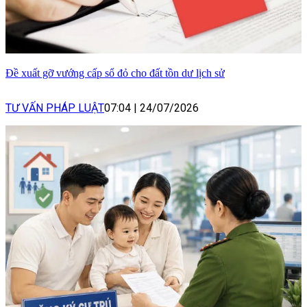
Đề xuất gỡ vướng cấp sổ đỏ cho đất tồn dư lịch sử
TƯ VẤN PHÁP LUẬT
07:04
|
24/07/2026