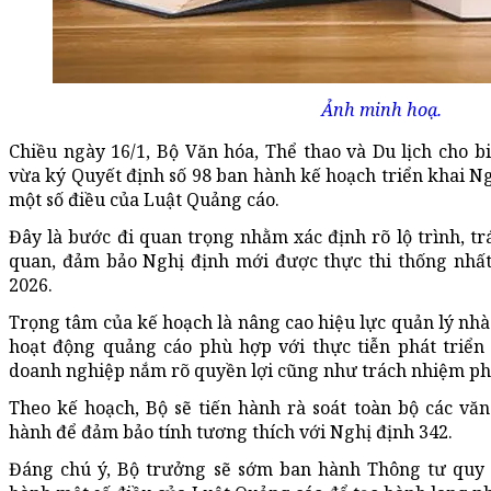
Ảnh minh hoạ.
Chiều ngày 16/1, Bộ Văn hóa, Thể thao và Du lịch cho b
vừa ký Quyết định số 98 ban hành kế hoạch triển khai Ngh
một số điều của Luật Quảng cáo.
Đây là bước đi quan trọng nhằm xác định rõ lộ trình, tr
quan, đảm bảo Nghị định mới được thực thi thống nhấ
2026.
Trọng tâm của kế hoạch là nâng cao hiệu lực quản lý nhà
hoạt động quảng cáo phù hợp với thực tiễn phát triển 
doanh nghiệp nắm rõ quyền lợi cũng như trách nhiệm phá
Theo kế hoạch, Bộ sẽ tiến hành rà soát toàn bộ các vă
hành để đảm bảo tính tương thích với Nghị định 342.
Đáng chú ý, Bộ trưởng sẽ sớm ban hành Thông tư quy đ