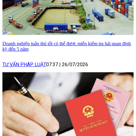
Doanh nghiệp tuân thủ tốt có thể được miễn kiểm tra hải quan định
kỳ đến 5 năm
TƯ VẤN PHÁP LUẬT
07:37
|
26/07/2026