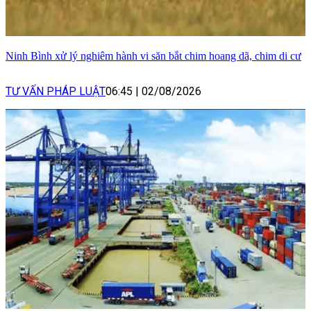
Ninh Bình xử lý nghiêm hành vi săn bắt chim hoang dã, chim di cư
TƯ VẤN PHÁP LUẬT
06:45
|
02/08/2026