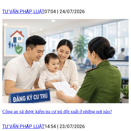
TƯ VẤN PHÁP LUẬT
07:04
|
24/07/2026
Công an xã được kiểm tra cư trú đột xuất ở những nơi nào?
TƯ VẤN PHÁP LUẬT
14:54
|
23/07/2026