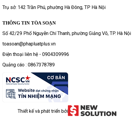
Trụ sở: 142 Trần Phú, phường Hà Đông, TP Hà Nội
THÔNG TIN TÒA SOẠN
Số 42/29 Phố Nguyễn Chí Thanh, phường Giảng Võ, TP. Hà Nội
toasoan@phapluatplus.vn
Điện thoại liên hệ - 0904309996
Quảng cáo : 0867378789
Thiết kế và phát triển bởi