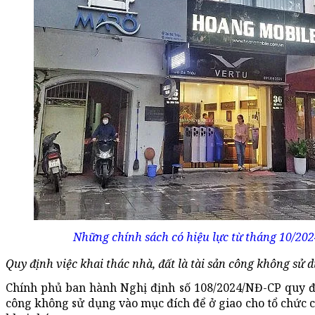
Những chính sách có hiệu lực từ tháng 10/2024
Quy định việc khai thác nhà, đất là tài sản công không sử 
Chính phủ ban hành Nghị định số 108/2024/NĐ-CP quy định
công không sử dụng vào mục đích để ở giao cho tổ chức c