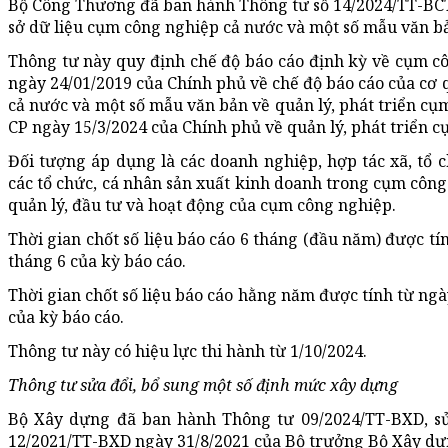
Bộ Công Thương đã ban hành Thông tư số 14/2024/TT-BCT 
sở dữ liệu cụm công nghiệp cả nước và một số mẫu văn bả
Thông tư này quy định chế độ báo cáo định kỳ về cụm cô
ngày 24/01/2019 của Chính phủ về chế độ báo cáo của cơ 
cả nước và một số mẫu văn bản về quản lý, phát triển cụ
CP ngày 15/3/2024 của Chính phủ về quản lý, phát triển 
Đối tượng áp dụng là các doanh nghiệp, hợp tác xã, tổ 
các tổ chức, cá nhân sản xuất kinh doanh trong cụm công 
quản lý, đầu tư và hoạt động của cụm công nghiệp.
Thời gian chốt số liệu báo cáo 6 tháng (đầu năm) được t
tháng 6 của kỳ báo cáo.
Thời gian chốt số liệu báo cáo hằng năm được tính từ ng
của kỳ báo cáo.
Thông tư này có hiệu lực thi hành từ 1/10/2024.
Thông tư sửa đổi, bổ sung một số định mức xây dựng
Bộ Xây dựng đã ban hành Thông tư 09/2024/TT-BXD, sử
12/2021/TT-BXD ngày 31/8/2021 của Bộ trưởng Bộ Xây dự