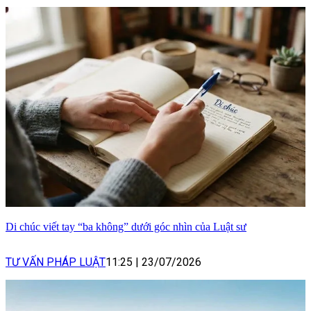
Di chúc viết tay “ba không” dưới góc nhìn của Luật sư
TƯ VẤN PHÁP LUẬT
11:25
|
23/07/2026