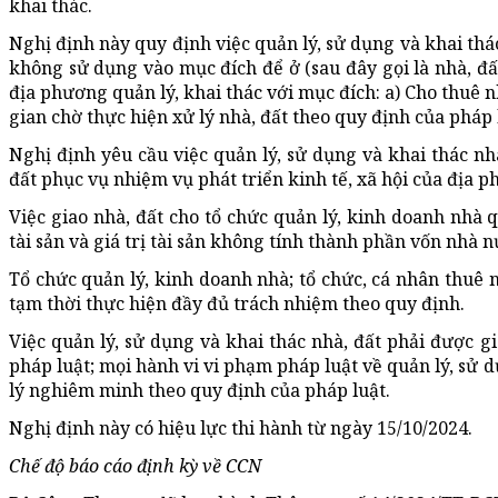
khai thác.
Nghị định này quy định việc quản lý, sử dụng và khai thác
không sử dụng vào mục đích để ở (sau đây gọi là nhà, đấ
địa phương quản lý, khai thác với mục đích: a) Cho thuê n
gian chờ thực hiện xử lý nhà, đất theo quy định của pháp 
Nghị định yêu cầu việc quản lý, sử dụng và khai thác nh
đất phục vụ nhiệm vụ phát triển kinh tế, xã hội của địa 
Việc giao nhà, đất cho tổ chức quản lý, kinh doanh nhà q
tài sản và giá trị tài sản không tính thành phần vốn nhà 
Tổ chức quản lý, kinh doanh nhà; tổ chức, cá nhân thuê n
tạm thời thực hiện đầy đủ trách nhiệm theo quy định.
Việc quản lý, sử dụng và khai thác nhà, đất phải được gi
pháp luật; mọi hành vi vi phạm pháp luật về quản lý, sử d
lý nghiêm minh theo quy định của pháp luật.
Nghị định này có hiệu lực thi hành từ ngày 15/10/2024.
Chế độ báo cáo định kỳ về CCN