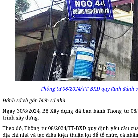
Thông tư 08/2024/TT-BXD quy định đánh số 
Đánh số và gắn biển số nhà
Ngày 30/8/2024, Bộ Xây dựng đã ban hành Thông tư 08/
trình xây dựng.
Theo đó, Thông tư 08/2024/TT-BXD quy định yêu cầu của
địa chỉ nhà và tạo điều kiện thuận lợi để tổ chức, cá nhân