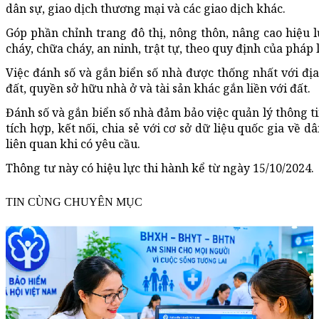
dân sự, giao dịch thương mại và các giao dịch khác.
Góp phần chỉnh trang đô thị, nông thôn, nâng cao hiệu l
cháy, chữa cháy, an ninh, trật tự, theo quy định của pháp 
Việc đánh số và gắn biển số nhà được thống nhất với đị
đất, quyền sở hữu nhà ở và tài sản khác gắn liền với đất.
Đánh số và gắn biển số nhà đảm bảo việc quản lý thông tin
tích hợp, kết nối, chia sẻ với cơ sở dữ liệu quốc gia về dâ
liên quan khi có yêu cầu.
Thông tư này có hiệu lực thi hành kể từ ngày 15/10/2024.
TIN CÙNG CHUYÊN MỤC