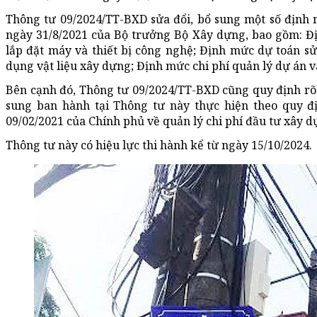
Thông tư 09/2024/TT-BXD sửa đổi, bổ sung một số định
ngày 31/8/2021 của Bộ trưởng Bộ Xây dựng, bao gồm: Đ
lắp đặt máy và thiết bị công nghệ; Định mức dự toán s
dụng vật liệu xây dựng; Định mức chi phí quản lý dự án v
Bên cạnh đó, Thông tư 09/2024/TT-BXD cũng quy định rõ 
sung ban hành tại Thông tư này thực hiện theo quy đ
09/02/2021 của Chính phủ về quản lý chi phí đầu tư xây d
Thông tư này có hiệu lực thi hành kể từ ngày 15/10/2024.