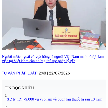
Người nước ngoài có vợ/chồng là người Việt Nam muốn được làm
việc tại Việt Nam cần những thủ tục pháp lý gì?
TƯ VẤN PHÁP LUẬT
12:48
|
22/07/2026
TIN ĐỌC NHIỀU
1
Xử lý hơn 79.000 vụ vi phạm về buôn lậu thuốc lá sau 10 năm
2