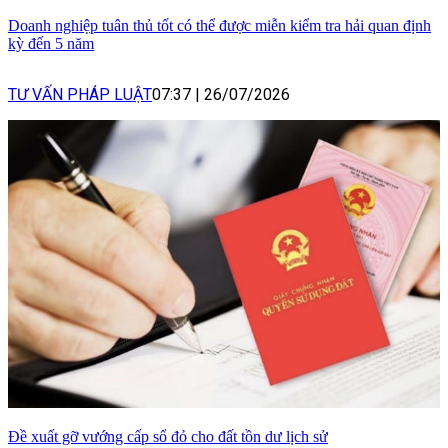
Doanh nghiệp tuân thủ tốt có thể được miễn kiểm tra hải quan định
kỳ đến 5 năm
TƯ VẤN PHÁP LUẬT
07:37
|
26/07/2026
Đề xuất gỡ vướng cấp sổ đỏ cho đất tồn dư lịch sử