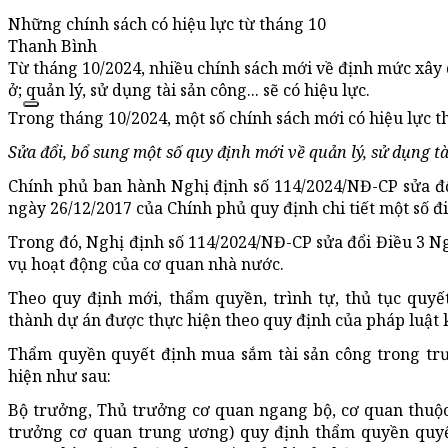
Những chính sách có hiệu lực từ tháng 10
Thanh Bình
Từ tháng 10/2024, nhiều chính sách mới về định mức xây d
ở; quản lý, sử dụng tài sản công... sẽ có hiệu lực.
Trong tháng 10/2024, một số chính sách mới có hiệu lực t
Sửa đổi, bổ sung một số quy định mới về quản lý, sử dụng t
Chính phủ ban hành Nghị định số 114/2024/NĐ-CP sửa đổ
ngày 26/12/2017 của Chính phủ quy định chi tiết một số đi
Trong đó, Nghị định số 114/2024/NĐ-CP sửa đổi Điều 3 N
vụ hoạt động của cơ quan nhà nước.
Theo quy định mới, thẩm quyền, trình tự, thủ tục quyế
thành dự án được thực hiện theo quy định của pháp luật k
Thẩm quyền quyết định mua sắm tài sản công trong tr
hiện như sau:
Bộ trưởng, Thủ trưởng cơ quan ngang bộ, cơ quan thuộc
trưởng cơ quan trung ương) quy định thẩm quyền quyế