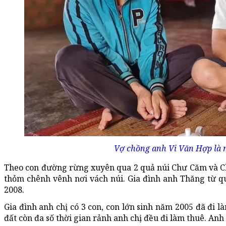
Vợ chồng anh Vi Văn Hợp là m
Theo con đường rừng xuyên qua 2 quả núi Chư Căm và C
thỏm chênh vênh nơi vách núi. Gia đình anh Thăng từ 
2008.
Gia đình anh chị có 3 con, con lớn sinh năm 2005 đã đi là
đất còn đa số thời gian rảnh anh chị đều đi làm thuê. An