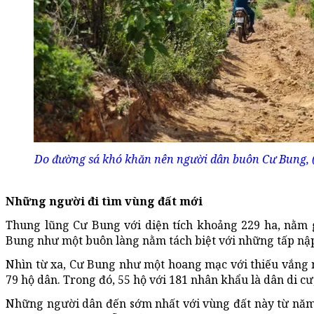
Do đường sá khó khăn nên người dân buôn Cư Bung, (xã
Những người đi tìm vùng đất mới
Thung lũng Cư Bung với diện tích khoảng 229 ha, nằm 
Bung như một buôn làng nằm tách biệt với những tấp nậ
Nhìn từ xa, Cư Bung như một hoang mạc với thiếu vắng
79 hộ dân. Trong đó, 55 hộ với 181 nhân khẩu là dân di cư
Những người dân đến sớm nhất với vùng đất này từ năm