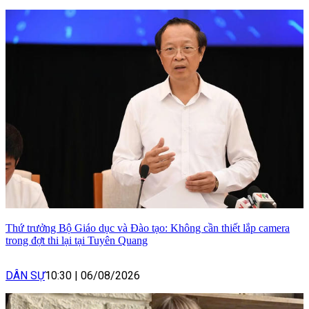
Thứ trưởng Bộ Giáo dục và Đào tạo: Không cần thiết lắp camera
trong đợt thi lại tại Tuyên Quang
DÂN SỰ
10:30
|
06/08/2026