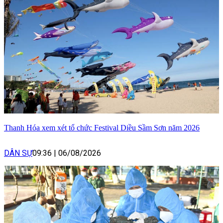
Thanh Hóa xem xét tổ chức Festival Diều Sầm Sơn năm 2026
DÂN SỰ
09:36
|
06/08/2026