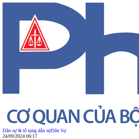
Dân sự & tố tụng dân sự
Dân Sự
24/09/2024 06:17