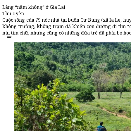
Làng “năm không” ở Gia Lai
Thu Uyên
Cuộc sống của 79 nóc nhà tại buôn Cư Bung (xã Ia Le, hu
không trường, không trạm đã khiến con đường đi tìm “
núi tìm chữ, nhưng cũng có những đứa trẻ đã phải bỏ họ