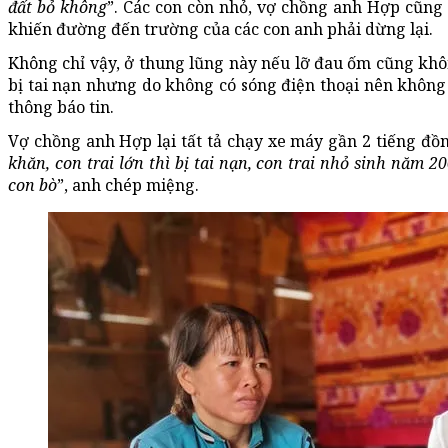
đất bỏ không
”. Các con còn nhỏ, vợ chồng anh Hợp cũng
khiến đường đến trường của các con anh phải dừng lại.
Không chỉ vậy, ở thung lũng này nếu lỡ đau ốm cũng khô
bị tai nạn nhưng do không có sóng điện thoại nên không 
thông báo tin.
Vợ chồng anh Hợp lại tất tả chạy xe máy gần 2 tiếng đồ
khăn, con trai lớn thì bị tai nạn, con trai nhỏ sinh năm
con bò
”, anh chép miệng.