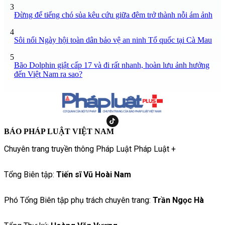
3
Đừng để tiếng chó sủa kêu cứu giữa đêm trở thành nỗi ám ảnh
4
Sôi nổi Ngày hội toàn dân bảo vệ an ninh Tổ quốc tại Cà Mau
5
Bão Dolphin giật cấp 17 và đi rất nhanh, hoàn lưu ảnh hưởng
đến Việt Nam ra sao?
BÁO PHÁP LUẬT VIỆT NAM
Chuyên trang truyền thông Pháp Luật Pháp Luật +
Tổng Biên tập:
Tiến sĩ Vũ Hoài Nam
Phó Tổng Biên tập phụ trách chuyên trang:
Trần Ngọc Hà