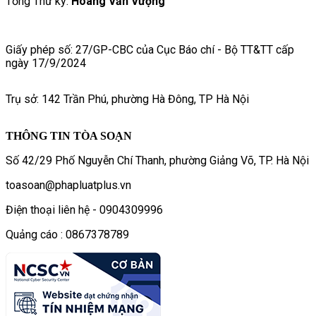
Tổng Thư ký:
Hoàng Văn Vượng
Giấy phép số: 27/GP-CBC của Cục Báo chí - Bộ TT&TT cấp
ngày 17/9/2024
Trụ sở: 142 Trần Phú, phường Hà Đông, TP Hà Nội
THÔNG TIN TÒA SOẠN
Số 42/29 Phố Nguyễn Chí Thanh, phường Giảng Võ, TP. Hà Nội
toasoan@phapluatplus.vn
Điện thoại liên hệ - 0904309996
Quảng cáo : 0867378789