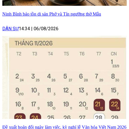
Ninh Bình bảo tồn di sản Phở và Tín ngưỡng thờ Mẫu
DÂN SỰ
14:34
|
06/08/2026
Đề xuất hoán đổi ngày làm việc, kỳ nghỉ lễ Văn hóa Việt Nam 2026