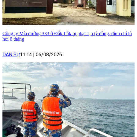
Công ty Mía đường 333 ở Đắk Lắk bị phạt 1,5 tỷ đồng, đình chỉ lò
hơi 6 tháng
DÂN SỰ
11:14
|
06/08/2026