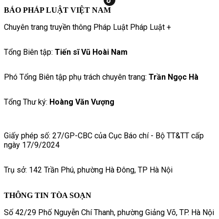
BÁO PHÁP LUẬT VIỆT NAM
Chuyên trang truyền thông Pháp Luật Pháp Luật +
Tổng Biên tập:
Tiến sĩ Vũ Hoài Nam
Phó Tổng Biên tập phụ trách chuyên trang:
Trần Ngọc Hà
Tổng Thư ký:
Hoàng Văn Vượng
Giấy phép số: 27/GP-CBC của Cục Báo chí - Bộ TT&TT cấp
ngày 17/9/2024
Trụ sở: 142 Trần Phú, phường Hà Đông, TP Hà Nội
THÔNG TIN TÒA SOẠN
Số 42/29 Phố Nguyễn Chí Thanh, phường Giảng Võ, TP. Hà Nội