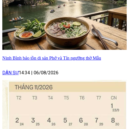
Ninh Bình bảo tồn di sản Phở và Tín ngưỡng thờ Mẫu
DÂN SỰ
14:34
|
06/08/2026