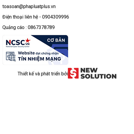
toasoan@phapluatplus.vn
Điện thoại liên hệ - 0904309996
Quảng cáo : 0867378789
Thiết kế và phát triển bởi