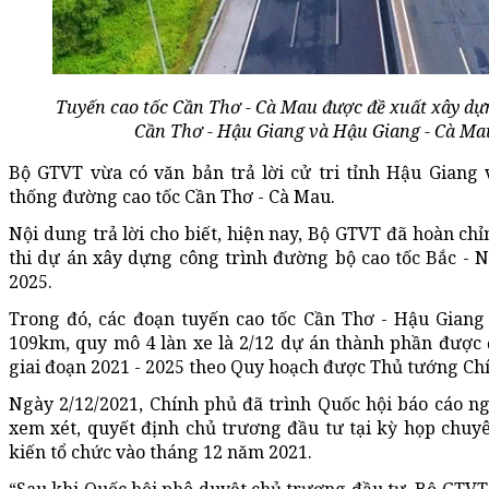
Tuyến cao tốc Cần Thơ - Cà Mau được đề xuất xây dự
Cần Thơ - Hậu Giang và Hậu Giang - Cà Ma
Bộ GTVT vừa có văn bản trả lời cử tri tỉnh Hậu Giang 
thống đường cao tốc Cần Thơ - Cà Mau.
Nội dung trả lời cho biết, hiện nay, Bộ GTVT đã hoàn ch
thi dự án xây dựng công trình đường bộ cao tốc Bắc - 
2025.
Trong đó, các đoạn tuyến cao tốc Cần Thơ - Hậu Giang
109km, quy mô 4 làn xe là 2/12 dự án thành phần được 
giai đoạn 2021 - 2025 theo Quy hoạch được Thủ tướng Ch
Ngày 2/12/2021, Chính phủ đã trình Quốc hội báo cáo ng
xem xét, quyết định chủ trương đầu tư tại kỳ họp chuy
kiến tổ chức vào tháng 12 năm 2021.
“Sau khi Quốc hội phê duyệt chủ trương đầu tư, Bộ GTVT 