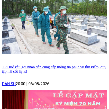
TP Huế kêu gọi nhân dân cung cấp thông tin phục vụ tìm kiếm, quy
tập hài cốt liệt sĩ
DÂN SỰ
20:00
|
06/08/2026