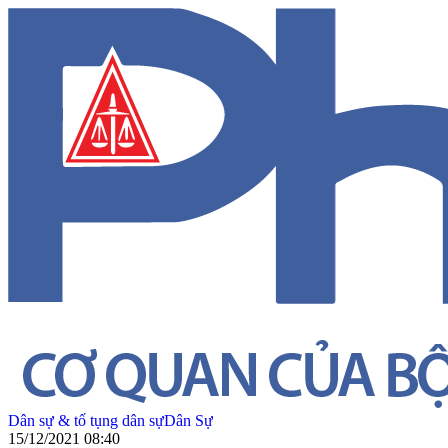
Dân sự & tố tụng dân sự
Dân Sự
15/12/2021 08:40