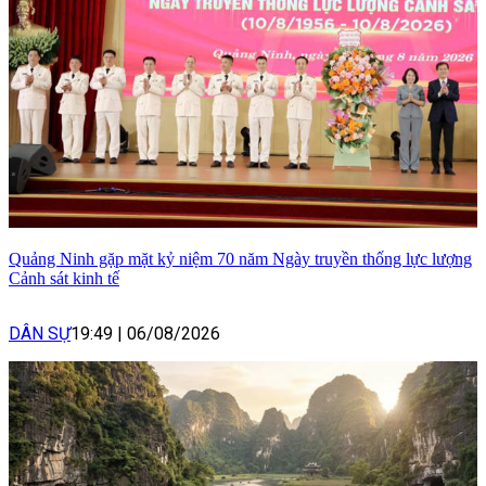
Quảng Ninh gặp mặt kỷ niệm 70 năm Ngày truyền thống lực lượng
Cảnh sát kinh tế
DÂN SỰ
19:49
|
06/08/2026