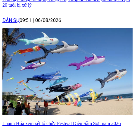
20 tuổi bị xử lý
DÂN SỰ
09:51
|
06/08/2026
Thanh Hóa xem xét tổ chức Festival Diều Sầm Sơn năm 2026