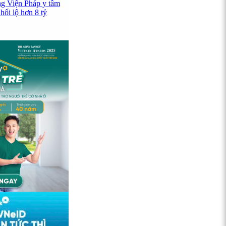
ng Viện Pháp y tâm
hối lộ hơn 8 tỷ