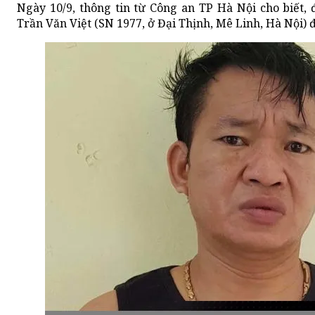
Ngày 10/9, thông tin từ Công an TP Hà Nội cho biết, 
Trần Văn Việt (SN 1977, ở Đại Thịnh, Mê Linh, Hà Nội) đ