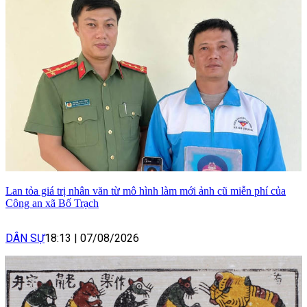
Lan tỏa giá trị nhân văn từ mô hình làm mới ảnh cũ miễn phí của
Công an xã Bố Trạch
DÂN SỰ
18:13
|
07/08/2026