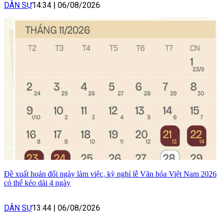
DÂN SỰ
14:34
|
06/08/2026
Đề xuất hoán đổi ngày làm việc, kỳ nghỉ lễ Văn hóa Việt Nam 2026
có thể kéo dài 4 ngày
DÂN SỰ
13:44
|
06/08/2026