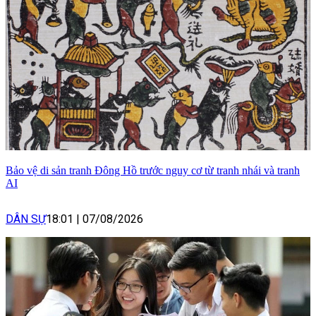
Bảo vệ di sản tranh Đông Hồ trước nguy cơ từ tranh nhái và tranh
AI
DÂN SỰ
18:01
|
07/08/2026