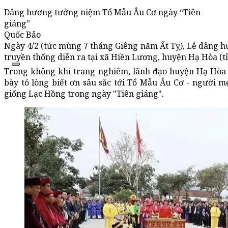
Dâng hương tưởng niệm Tổ Mẫu Âu Cơ ngày “Tiên
giáng”
Quốc Bảo
Ngày 4/2 (tức mùng 7 tháng Giêng năm Ất Tỵ), Lễ dâng h
truyền thống diễn ra tại xã Hiền Lương, huyện Hạ Hòa (t
Trong không khí trang nghiêm, lãnh đạo huyện Hạ Hòa c
bày tỏ lòng biết ơn sâu sắc tới Tổ Mẫu Âu Cơ - người 
giống Lạc Hồng trong ngày "Tiên giáng".