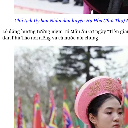
Chủ tịch Ủy ban Nhân dân huyện Hạ Hòa (Phú Thọ) N
Lễ dâng hương tưởng niệm Tổ Mẫu Âu Cơ ngày “Tiên giáng
dân Phú Thọ nói riêng và cả nước nói chung.