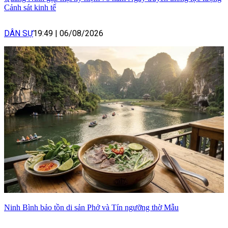
Cảnh sát kinh tế
DÂN SỰ
19:49
|
06/08/2026
Ninh Bình bảo tồn di sản Phở và Tín ngưỡng thờ Mẫu