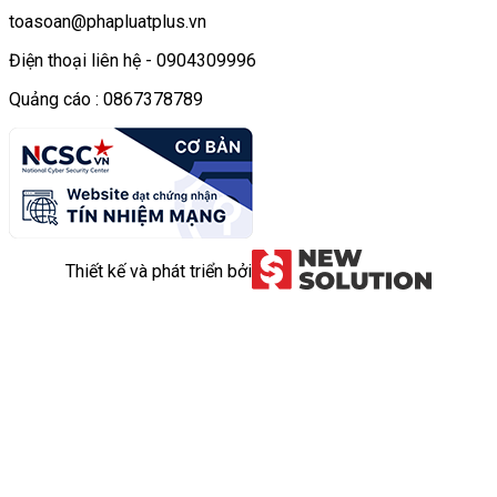
toasoan@phapluatplus.vn
Điện thoại liên hệ - 0904309996
Quảng cáo : 0867378789
Thiết kế và phát triển bởi