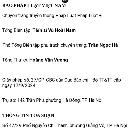
BÁO PHÁP LUẬT VIỆT NAM
Chuyên trang truyền thông Pháp Luật Pháp Luật +
Tổng Biên tập:
Tiến sĩ Vũ Hoài Nam
Phó Tổng Biên tập phụ trách chuyên trang:
Trần Ngọc Hà
Tổng Thư ký:
Hoàng Văn Vượng
Giấy phép số: 27/GP-CBC của Cục Báo chí - Bộ TT&TT cấp
ngày 17/9/2024
Trụ sở: 142 Trần Phú, phường Hà Đông, TP Hà Nội
THÔNG TIN TÒA SOẠN
Số 42/29 Phố Nguyễn Chí Thanh, phường Giảng Võ, TP. Hà Nội