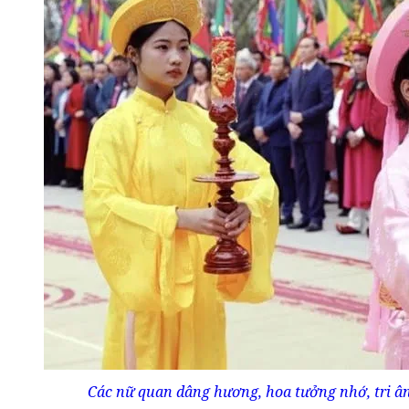
Các nữ quan dâng hương, hoa tưởng nhớ, tri â