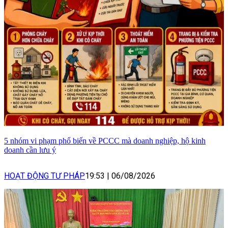
5 nhóm vi phạm phổ biến về PCCC mà doanh nghiệp, hộ kinh
doanh cần lưu ý
HOẠT ĐỘNG TƯ PHÁP
19:53
|
06/08/2026