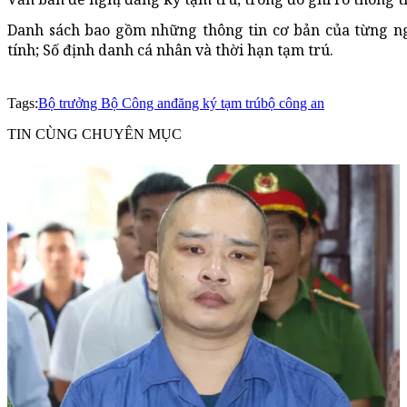
Danh sách bao gồm những thông tin cơ bản của từng ngư
tính; Số định danh cá nhân và thời hạn tạm trú.
Tags:
Bộ trưởng Bộ Công an
đăng ký tạm trú
bộ công an
TIN CÙNG CHUYÊN MỤC