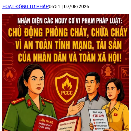
HOẠT ĐỘNG TƯ PHÁP
06:51
|
07/08/2026