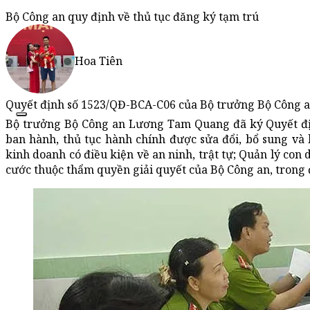
Bộ Công an quy định về thủ tục đăng ký tạm trú
Hoa Tiên
Quyết định số 1523/QĐ-BCA-C06 của Bộ trưởng Bộ Công an
Bộ trưởng Bộ Công an Lương Tam Quang đã ký Quyết đị
ban hành, thủ tục hành chính được sửa đổi, bổ sung và 
kinh doanh có điều kiện về an ninh, trật tự; Quản lý con 
cước thuộc thẩm quyền giải quyết của Bộ Công an, trong đ