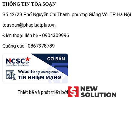
THÔNG TIN TÒA SOẠN
Số 42/29 Phố Nguyễn Chí Thanh, phường Giảng Võ, TP. Hà Nội
toasoan@phapluatplus.vn
Điện thoại liên hệ - 0904309996
Quảng cáo : 0867378789
Thiết kế và phát triển bởi