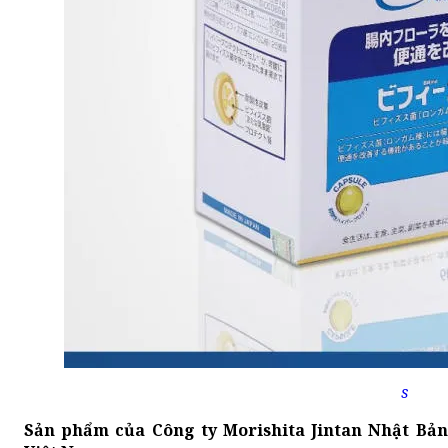
s
Sản phẩm của Công ty Morishita Jintan Nhật Bả