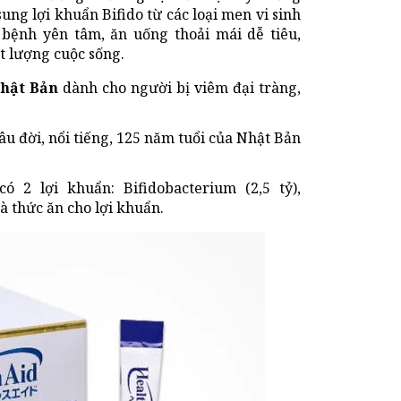
ung lợi khuẩn Bifido từ các loại men vi sinh
bệnh yên tâm, ăn uống thoải mái dễ tiêu,
t lượng cuộc sống.
Nhật Bản
dành cho người bị viêm đại tràng,
u đời, nổi tiếng, 125 năm tuổi của Nhật Bản
 2 lợi khuẩn: Bifidobacterium (2,5 tỷ),
là thức ăn cho lợi khuẩn.