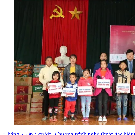
“Tháng 5- Ơn Người“ - Chương trình nghệ thuật đặc biệt