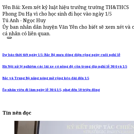
Yên Bái: Xem xét kỷ luật hiệu trưởng trường TH&THCS
Phong Du Hạ vì cho học sinh đi học vào ngày 1/5
Tú Anh - Ngọc Huy
Ủy ban nhân dân huyện Văn Yên cho biết sẽ xem xét và có
cá nhân có liên quan.
Dự báo thời tiết ngày 1/5: Bắc Bộ mưa dông diện rộng ngày cuối nghỉ lễ
Hà Nội xử lý nghiêm các lái xe có nồng độ cồn trong dịp nghỉ lễ 30/4 và 1/5
Bắc và Trung Bộ nắng nóng mở rộng kéo dài đến 1/5
Ép nhân viên đi làm ngày lễ 30/4-1/5, phạt đến 50 triệu đồng
Tin nên đọc