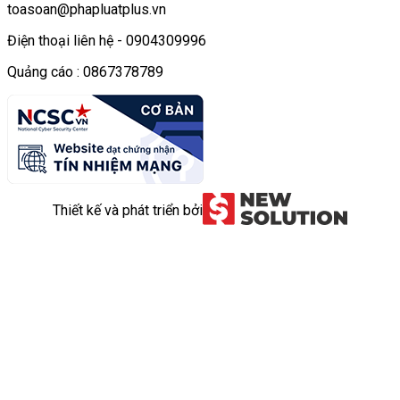
toasoan@phapluatplus.vn
Điện thoại liên hệ - 0904309996
Quảng cáo : 0867378789
Thiết kế và phát triển bởi