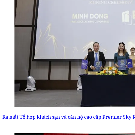
Ra mắt Tổ hợp khách sạn và căn hộ cao cấp Premier Sky 