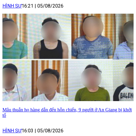
HÌNH SỰ
16:21
|
05/08/2026
Mâu thuẫn họ hàng dẫn đến hỗn chiến, 9 người ở An Giang bị khởi
tố
HÌNH SỰ
16:03
|
05/08/2026