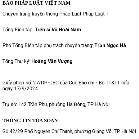
BÁO PHÁP LUẬT VIỆT NAM
Chuyên trang truyền thông Pháp Luật Pháp Luật +
Tổng Biên tập:
Tiến sĩ Vũ Hoài Nam
Phó Tổng Biên tập phụ trách chuyên trang:
Trần Ngọc Hà
Tổng Thư ký:
Hoàng Văn Vượng
Giấy phép số: 27/GP-CBC của Cục Báo chí - Bộ TT&TT cấp
ngày 17/9/2024
Trụ sở: 142 Trần Phú, phường Hà Đông, TP Hà Nội
THÔNG TIN TÒA SOẠN
Số 42/29 Phố Nguyễn Chí Thanh, phường Giảng Võ, TP. Hà Nội