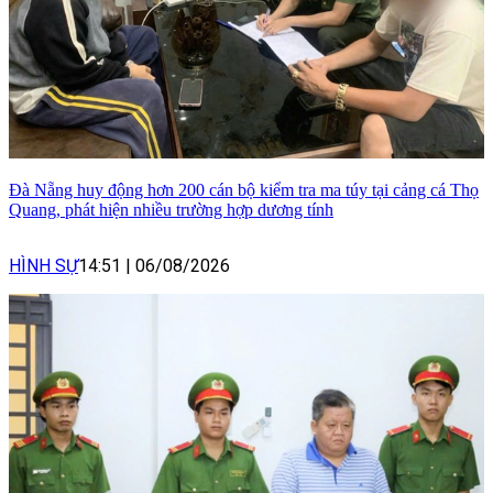
Đà Nẵng huy động hơn 200 cán bộ kiểm tra ma túy tại cảng cá Thọ
Quang, phát hiện nhiều trường hợp dương tính
HÌNH SỰ
14:51
|
06/08/2026