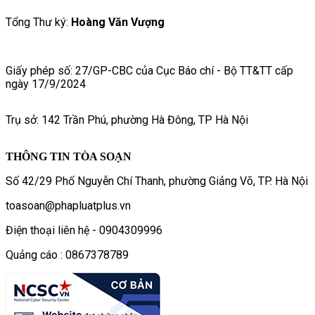
Tổng Thư ký:
Hoàng Văn Vượng
Giấy phép số: 27/GP-CBC của Cục Báo chí - Bộ TT&TT cấp
ngày 17/9/2024
Trụ sở: 142 Trần Phú, phường Hà Đông, TP Hà Nội
THÔNG TIN TÒA SOẠN
Số 42/29 Phố Nguyễn Chí Thanh, phường Giảng Võ, TP. Hà Nội
toasoan@phapluatplus.vn
Điện thoại liên hệ - 0904309996
Quảng cáo : 0867378789