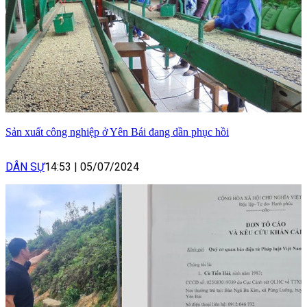
Sản xuất công nghiệp ở Yên Bái đang dần phục hồi
DÂN SỰ
14:53
|
05/07/2024