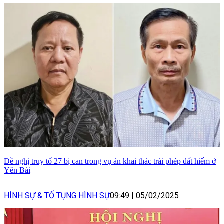
Đề nghị truy tố 27 bị can trong vụ án khai thác trái phép đất hiếm ở
Yên Bái
HÌNH SỰ & TỐ TỤNG HÌNH SỰ
09:49
|
05/02/2025