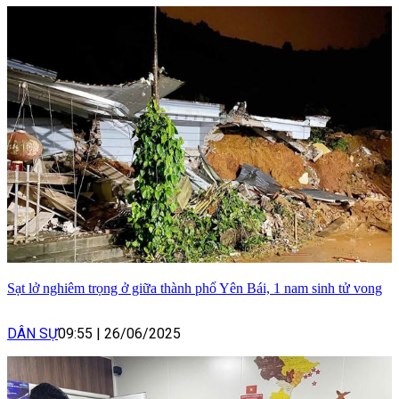
Sạt lở nghiêm trọng ở giữa thành phố Yên Bái, 1 nam sinh tử vong
DÂN SỰ
09:55
|
26/06/2025