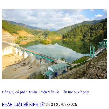
Công ty cổ phần Xuân Thiện Yên Bái liên tục bị xử phạt
PHÁP LUẬT VỀ KINH TẾ
13:30
|
29/03/2026