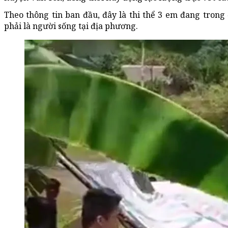
Theo thông tin ban đầu, đây là thi thể 3 em đang trong 
phải là người sống tại địa phương.