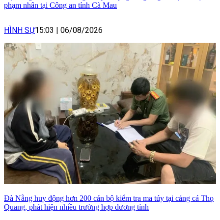
phạm nhân tại Công an tỉnh Cà Mau
HÌNH SỰ
15:03
|
06/08/2026
Đà Nẵng huy động hơn 200 cán bộ kiểm tra ma túy tại cảng cá Thọ
Quang, phát hiện nhiều trường hợp dương tính