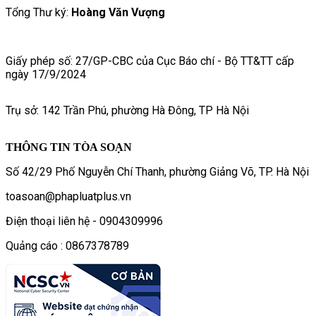
Tổng Thư ký:
Hoàng Văn Vượng
Giấy phép số: 27/GP-CBC của Cục Báo chí - Bộ TT&TT cấp
ngày 17/9/2024
Trụ sở: 142 Trần Phú, phường Hà Đông, TP Hà Nội
THÔNG TIN TÒA SOẠN
Số 42/29 Phố Nguyễn Chí Thanh, phường Giảng Võ, TP. Hà Nội
toasoan@phapluatplus.vn
Điện thoại liên hệ - 0904309996
Quảng cáo : 0867378789