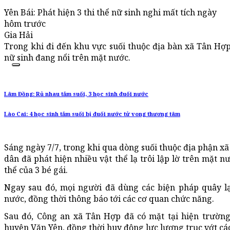
Yên Bái: Phát hiện 3 thi thể nữ sinh nghi mất tích ngày
hôm trước
Gia Hải
Trong khi đi đến khu vực suối thuộc địa bàn xã Tân Hợp
nữ sinh đang nổi trên mặt nước.
Lâm Đồng: Rủ nhau tắm suối, 3 học sinh đuối nước
Lào Cai: 4 học sinh tắm suối bị đuối nước tử vong thương tâm
Sáng ngày 7/7, trong khi qua dòng suối thuộc địa phận xã
dân đã phát hiện nhiều vật thể lạ trôi lập lờ trên mặt nư
thể của 3 bé gái.
Ngay sau đó, mọi người đã dùng các biện pháp quây lại
nước, đồng thời thông báo tới các cơ quan chức năng.
Sau đó, Công an xã Tân Hợp đã có mặt tại hiện trường
huyện Văn Yên, đồng thời huy động lực lượng trục vớt các