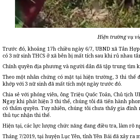
Hiện trường vụ vi
Trước đó, khoảng 17h chiều ngày 6/7, UBND xã Tân Hợp,
có 3 nữ sinh THCS ở xã bên bị mất tích sau khi rủ nhau tắ
Chính quyền địa phương và người dân đã tập trung tìm k
Theo một nhân chứng có mặt tại hiện trường, 3 thi thể 
khớp với 3 nữ sinh đã mất tích một ngày trước đó.
Chia sẻ với phóng viên, ông Triệu Quốc Toản, Chủ tịch 
Ngay khi phát hiện 3 thi thể, chúng tôi đã tiến hành pho
có thẩm quyền. Tuy nhiên, chúng tôi chưa thấy gia đìn
thủ tục nhận thi thể.
Hiện tại, các lực lượng chức năng đang điều tra, làm rõ 
Tháng 7/2019, tại huyện Lục Yên, tỉnh Yên Bái đã xảy ra