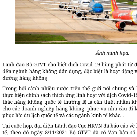
Ảnh minh họa.
Lãnh đạo Bộ GTVT cho biết dịch Covid-19 bùng phát từ
đến ngành hàng không dân dụng, đặc biệt là hoạt động 
đường hàng không.
Trong bối cảnh nhiều nước trên thế giới nói chung và
thực hiện chính sách thích ứng linh hoạt với dịch Covid-
thác hàng không quốc tế thường lệ là cần thiết nhằm k
cho các doanh nghiệp hàng không, phục vụ nhu cầu đi 
phục hồi du lịch quốc tế và các ngành kinh tế khác...
Tại cuộc họp, đại diện Lãnh đạo Cục HKVN đã báo cáo về 
tế, theo đó ngày 8/11/2021 Bộ GTVT đã có Văn bản s