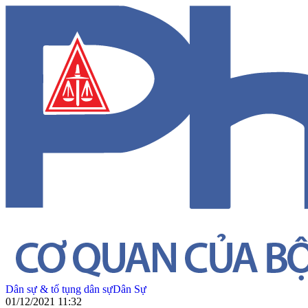
Dân sự & tố tụng dân sự
Dân Sự
01/12/2021 11:32