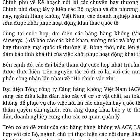
Chính phủ về Kế hoạch nối lại các chuyến bay thương
Chính phủ đang lấy ý kiến các Bộ, ngành và địa phương 
nay, ngành Hàng không Việt Nam, các doanh nghiệp hà
sớm được khôi phục hoạt động khai thác quốc tế.
Cũng tại cuộc họp, đại diện các hãng hàng không (Vie
Airways...) đã báo cáo các khó khăn, vướng mắc và bày 
bay thương mại quốc tế thường lệ. Đồng thời, nêu lên ý 
đảm bảo tính khả thi của việc khôi phục hoạt động khai t
Bên cạnh đó, các đại biểu tham dự cuộc họp nhất trí rằn
được thực hiện trên nguyên tắc có đi có lại với các n
phán công nhận lẫn nhau về “Hộ chiếu vắc-xin”.
Đại diện Tổng công ty Cảng hàng không Việt Nam (ACV
sàng các điều kiện đảm bảo các về cơ sở vật chất, an toà
không để phục vụ cho việc nối lại các chuyến bay quốc tế
thẩm quyền cần nghiên cứu ứng dụng khai báo y tế thố
dân, doanh nghiệp cũng như các cơ quan quản lý.
Trên cơ sở đề xuất của các hãng hàng không và ACV, Lã
hợp với các Bộ, ngành chủ trì thực hiện các nội dung li