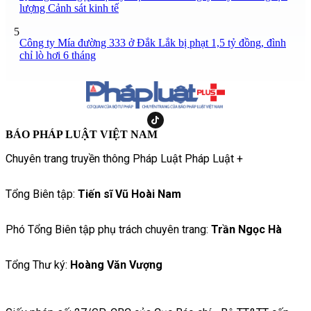
lượng Cảnh sát kinh tế
5
Công ty Mía đường 333 ở Đắk Lắk bị phạt 1,5 tỷ đồng, đình
chỉ lò hơi 6 tháng
BÁO PHÁP LUẬT VIỆT NAM
Chuyên trang truyền thông Pháp Luật Pháp Luật +
Tổng Biên tập:
Tiến sĩ Vũ Hoài Nam
Phó Tổng Biên tập phụ trách chuyên trang:
Trần Ngọc Hà
Tổng Thư ký:
Hoàng Văn Vượng