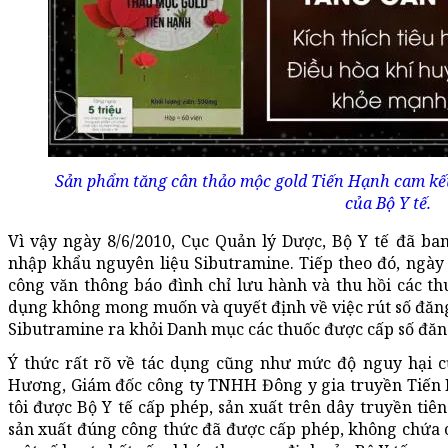
Sản phẩm tăng cân thảo mộc gold Tiến Hạnh cam kế
của Bộ Y tế.
Vì vậy ngày 8/6/2010, Cục Quản lý Dược, Bộ Y tế đã b
nhập khẩu nguyên liệu Sibutramine. Tiếp theo đó, ngày
công văn thông báo đình chỉ lưu hành và thu hồi các th
dụng không mong muốn và quyết định về việc rút số đăng 
Sibutramine ra khỏi Danh mục các thuốc được cấp số đăn
Ý thức rất rõ về tác dụng cũng như mức độ nguy hại củ
Hương, Giám đốc công ty TNHH Đông y gia truyền Tiến 
tôi được Bộ Y tế cấp phép, sản xuất trên dây truyền tiê
sản xuất đúng công thức đã được cấp phép, không chứa