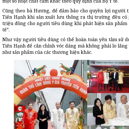
một số hoạt chất cấm khác theo quy định của Bộ Y tế.
Cũng theo bà Hương, để đảm bảo cho quyền lợi người ti
Tiến Hạnh khi sản xuất lưu thông ra thị trường đều có
triệu đồng cho người tiêu dùng khi phát hiện sản phẩm
tế”.
Như vậy người tiêu dùng có thể hoàn toàn yên tâm sử d
Tiến Hạnh để cân chỉnh vóc dáng mà không phải lo lắng
như sản phẩm của các thương hiệu khác.