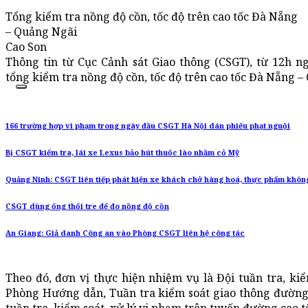
Tổng kiểm tra nồng độ cồn, tốc độ trên cao tốc Đà Nẵng
– Quảng Ngãi
Cao Son
Thông tin từ Cục Cảnh sát Giao thông (CSGT), từ 12h n
tổng kiểm tra nồng độ cồn, tốc độ trên cao tốc Đà Nẵng –
166 trường hợp vi phạm trong ngày đầu CSGT Hà Nội dán phiếu phạt nguội
Bị CSGT kiểm tra, lái xe Lexus bảo hút thuốc lào nhầm cỏ Mỹ
Quảng Ninh: CSGT liên tiếp phát hiện xe khách chở hàng hoá, thực phẩm khôn
CSGT dùng ống thổi tre để đo nồng độ cồn
An Giang: Giả danh Công an vào Phòng CSGT liên hệ công tác
Theo đó, đơn vị thực hiện nhiệm vụ là Đội tuần tra, kiể
Phòng Hướng dẫn, Tuần tra kiểm soát giao thông đường 