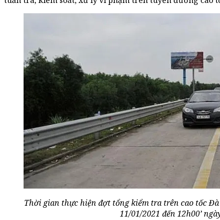
tuần tra, kiểm soát, xử lý vi phạm trên tuyến đường cao tố
Thời gian thực hiện đợt tổng kiểm tra trên cao tốc Đ
11/01/2021 đến 12h00’ ngày