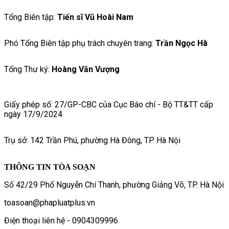
Tổng Biên tập:
Tiến sĩ Vũ Hoài Nam
Phó Tổng Biên tập phụ trách chuyên trang:
Trần Ngọc Hà
Tổng Thư ký:
Hoàng Văn Vượng
Giấy phép số: 27/GP-CBC của Cục Báo chí - Bộ TT&TT cấp
ngày 17/9/2024
Trụ sở: 142 Trần Phú, phường Hà Đông, TP Hà Nội
THÔNG TIN TÒA SOẠN
Số 42/29 Phố Nguyễn Chí Thanh, phường Giảng Võ, TP. Hà Nội
toasoan@phapluatplus.vn
Điện thoại liên hệ - 0904309996