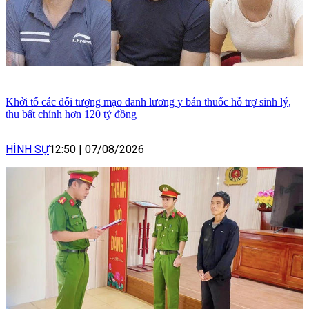
Khởi tố các đối tượng mạo danh lương y bán thuốc hỗ trợ sinh lý,
thu bất chính hơn 120 tỷ đồng
HÌNH SỰ
12:50
|
07/08/2026