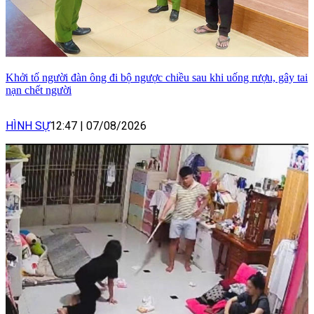
Khởi tố người đàn ông đi bộ ngược chiều sau khi uống rượu, gây tai
nạn chết người
HÌNH SỰ
12:47
|
07/08/2026